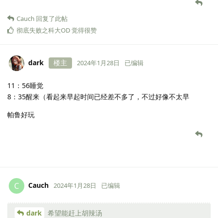
Cauch
回复了此帖
彻底失败之科大OD
觉得很赞
dark
楼主
2024年1月28日
已编辑
11：56睡觉
8：35醒来（看起来早起时间已经差不多了，不过好像不太早
帕鲁好玩
Cauch
C
2024年1月28日
已编辑
dark
希望能赶上胡辣汤