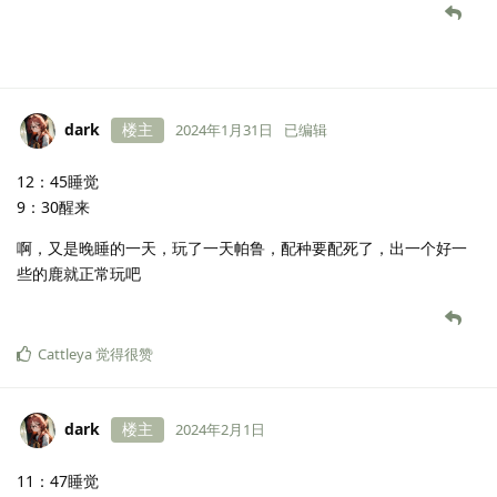
dark
楼主
2024年1月31日
已编辑
12：45睡觉
9：30醒来
啊，又是晚睡的一天，玩了一天帕鲁，配种要配死了，出一个好一
些的鹿就正常玩吧
Cattleya
觉得很赞
dark
楼主
2024年2月1日
11：47睡觉