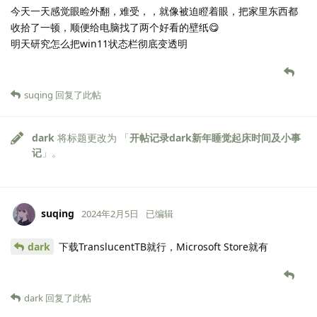
今天一天感觉眼睑外翻，难受，，就像被迫瞪着眼，把家里东西都
收拾了一顿，顺便给电脑找了两个好看的壁纸😋
明天研究怎么把win11状态栏彻底变透明
suqing
回复了此帖
dark
将标题更改为 「
开帖记录dark新年睡觉起床时间及小事
记
」。
suqing
2024年2月5日
已编辑
dark
下载TranslucentTB就行，Microsoft Store就有
dark
回复了此帖