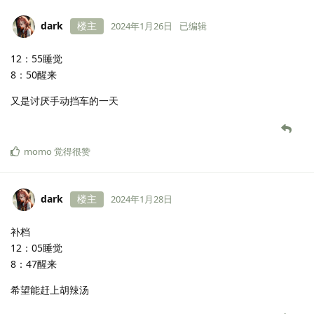
dark
楼主
2024年1月26日
已编辑
12：55睡觉
8：50醒来
又是讨厌手动挡车的一天
momo
觉得很赞
dark
楼主
2024年1月28日
补档
12：05睡觉
8：47醒来
希望能赶上胡辣汤