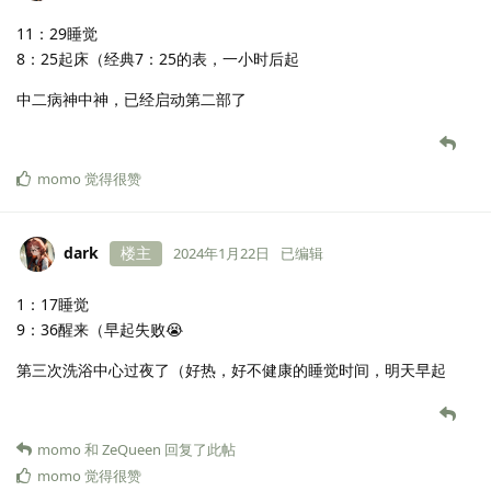
11：29睡觉
8：25起床（经典7：25的表，一小时后起
中二病神中神，已经启动第二部了
momo
觉得很赞
dark
楼主
2024年1月22日
已编辑
1：17睡觉
9：36醒来（早起失败😭
第三次洗浴中心过夜了（好热，好不健康的睡觉时间，明天早起
momo
和
ZeQueen
回复了此帖
momo
觉得很赞