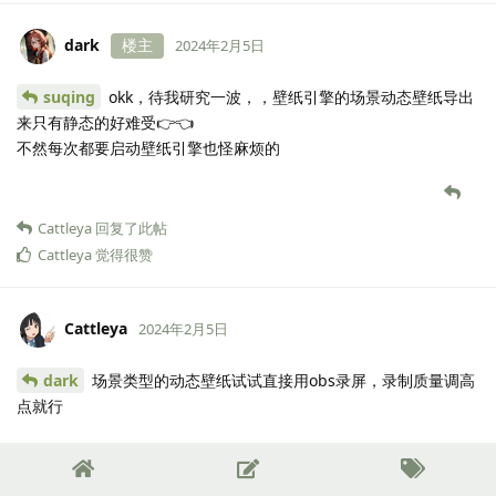
dark
楼主
2024年2月5日
suqing
okk，待我研究一波，，壁纸引擎的场景动态壁纸导出
来只有静态的好难受👉👈
不然每次都要启动壁纸引擎也怪麻烦的
Cattleya
回复了此帖
Cattleya
觉得很赞
Cattleya
2024年2月5日
dark
场景类型的动态壁纸试试直接用obs录屏，录制质量调高
点就行
dark
回复了此帖