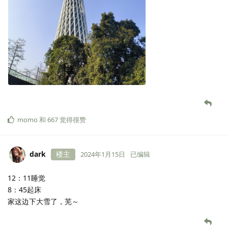
momo
和
667
觉得很赞
dark
楼主
2024年1月15日
已编辑
12：11睡觉
8：45起床
家这边下大雪了，芜～