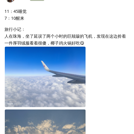
11：45睡觉
7：10醒来
旅行小记：
人在珠海，坐了延误了两个小时的巨颠簸的飞机，发现在这边拎着
一件厚羽绒服看着很傻，椰子鸡火锅好吃😋