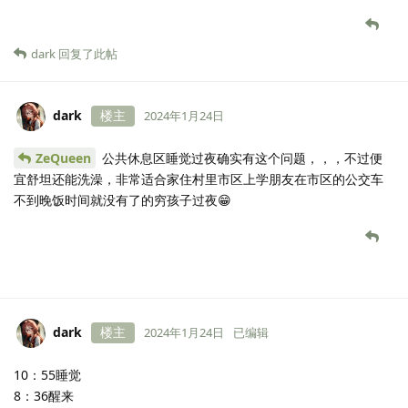
dark
回复了此帖
dark
楼主
2024年1月24日
ZeQueen
公共休息区睡觉过夜确实有这个问题，，，不过便
宜舒坦还能洗澡，非常适合家住村里市区上学朋友在市区的公交车
不到晚饭时间就没有了的穷孩子过夜😁
dark
楼主
2024年1月24日
已编辑
10：55睡觉
8：36醒来