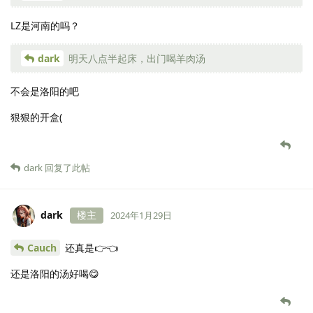
LZ是河南的吗？
dark
明天八点半起床，出门喝羊肉汤
不会是洛阳的吧
狠狠的开盒(
dark
回复了此帖
dark
楼主
2024年1月29日
Cauch
还真是👉👈
还是洛阳的汤好喝😋