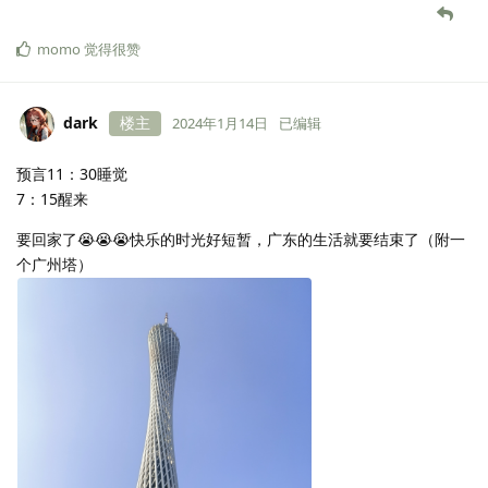
momo
觉得很赞
dark
楼主
2024年1月14日
已编辑
预言11：30睡觉
7：15醒来
要回家了😭😭😭快乐的时光好短暂，广东的生活就要结束了（附一
个广州塔）