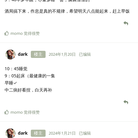
酒局搞下来，作息是真的不规律，希望明天八点能起来，赶上早饭
momo
觉得很赞
dark
楼主
2024年1月20日
已编辑
10：45睡觉
9：05起床（最健康的一集
早睡✓
中二病好看捏，白天再补
momo
觉得很赞
dark
楼主
2024年1月21日
已编辑