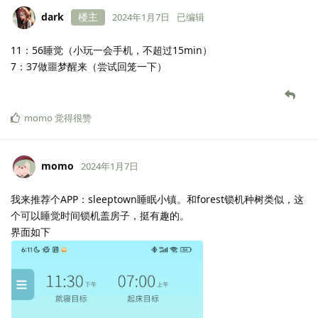
dark
楼主
2024年1月7日
已编辑
11：56睡觉（小玩一会手机，不超过15min）
7：37做噩梦醒来（尝试回笼一下）
momo
觉得很赞
momo
2024年1月7日
我来推荐个APP：sleeptown睡眠小镇。和forest锁机种树类似，这
个可以睡觉时间锁机盖房子，挺有趣的。
界面如下