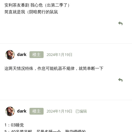
安利茶友番剧 我心危（出第二季了）
简直就是我（阴暗爬行的鼠鼠
dark
楼主
2024年1月19日
这两天情况特殊，作息可能机器不规律，就简单断一下
dark
楼主
2024年1月19日
已编辑
1：03睡觉
5：40半梦半醒，尽量多睡一会，脑袋懵懵的