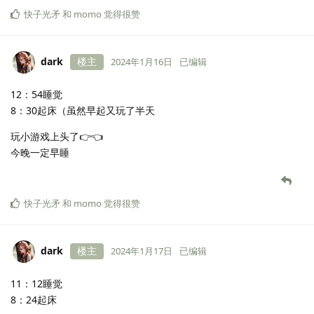
快子光矛
和
momo
觉得很赞
dark
楼主
2024年1月16日
已编辑
12：54睡觉
8：30起床（虽然早起又玩了半天
玩小游戏上头了👉👈
今晚一定早睡
快子光矛
和
momo
觉得很赞
dark
楼主
2024年1月17日
已编辑
11：12睡觉
8：24起床