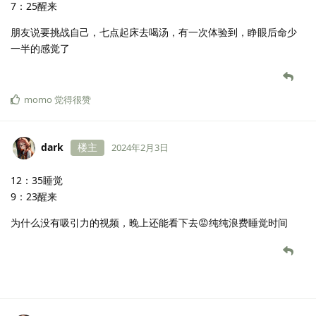
7：25醒来
朋友说要挑战自己，七点起床去喝汤，有一次体验到，睁眼后命少
一半的感觉了
momo
觉得很赞
dark
楼主
2024年2月3日
12：35睡觉
9：23醒来
为什么没有吸引力的视频，晚上还能看下去😡纯纯浪费睡觉时间