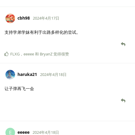
cbh98
2024年4月17日
支持学弟学妹有利于出路多样化的尝试。
FLXG
，
eeeee
和
BryanZ
觉得很赞
haruka21
2024年4月18日
让子弹再飞一会
eeeee
E
2024年4月18日