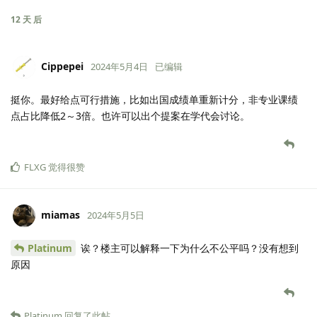
12 天
后
Cippepei
2024年5月4日
已编辑
挺你。最好给点可行措施，比如出国成绩单重新计分，非专业课绩
点占比降低2～3倍。也许可以出个提案在学代会讨论。
FLXG
觉得很赞
miamas
2024年5月5日
Platinum
诶？楼主可以解释一下为什么不公平吗？没有想到
原因
Platinum
回复了此帖