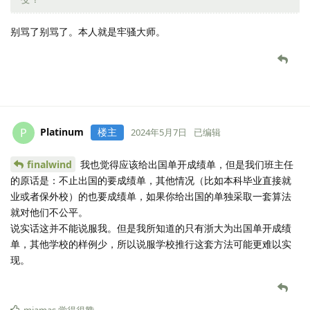
别骂了别骂了。本人就是牢骚大师。
Platinum
楼主
P
2024年5月7日
已编辑
finalwind
我也觉得应该给出国单开成绩单，但是我们班主任
的原话是：不止出国的要成绩单，其他情况（比如本科毕业直接就
业或者保外校）的也要成绩单，如果你给出国的单独采取一套算法
就对他们不公平。
说实话这并不能说服我。但是我所知道的只有浙大为出国单开成绩
单，其他学校的样例少，所以说服学校推行这套方法可能更难以实
现。
miamas
觉得很赞