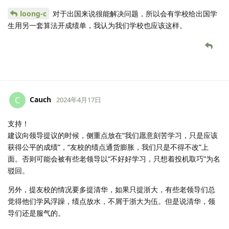
loong-c
对于出国来说很能解决问题，所以会有学校给出国学
生用另一套算法开成绩单，我认为我们学校也应该这样。
Cauch
C
2024年4月17日
支持！
建议向领导提议的时候，侧重点放在“我们愿意刻苦学习，只是应该
获得公平的成绩”，“友校的绩点通货膨胀，我们只是不得不改”上
面。否则可能会被有些老领导以“不好好学习，只想着投机取巧”为名
驳回。
另外，提友校的情况要多提清华，如果只提浙大，有些老领导们总
觉得他们学风浮躁，绩点放水，不屑于浙大为伍。但是说清华，领
导们还是服气的。