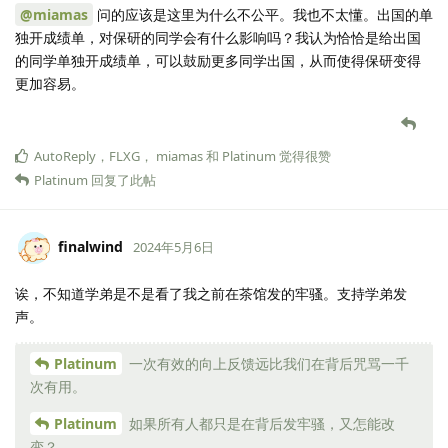
@miamas
问的应该是这里为什么不公平。我也不太懂。出国的单
独开成绩单，对保研的同学会有什么影响吗？我认为恰恰是给出国
的同学单独开成绩单，可以鼓励更多同学出国，从而使得保研变得
更加容易。
AutoReply
，
FLXG
，
miamas
和
Platinum
觉得很赞
Platinum
回复了此帖
finalwind
2024年5月6日
诶，不知道学弟是不是看了我之前在茶馆发的牢骚。支持学弟发
声。
Platinum
一次有效的向上反馈远比我们在背后咒骂一千
次有用。
Platinum
如果所有人都只是在背后发牢骚，又怎能改
变？