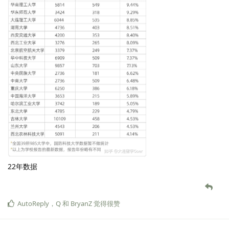
22年数据
AutoReply
，
Q
和
BryanZ
觉得很赞