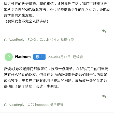
探讨可行的改进措施。我们相信，通过集思广益，我们可以找到更
加科学合理的GPA折算方法，不仅能够提高学生的学习动力，还能助
益学生的未来发展。
（实际发言不完全依照讲稿）
AutoReply
，
FLXG
，
Cauch
和
4
人
觉得很赞
Platinum
楼主
P
2024年4月17日
已编辑
反馈:领导和老师们都很亲切，没有一点架子。在我说完后他们当场
没有什么特别的反应。但是在后面的反馈部分老师们对于我的提议
谈论较少，主要在讨论其他同学提出的问题。最后教务处的吴老师
说他们了解了情况，会进一步调研。
AutoReply
，
Q
和
hoooooo
觉得很赞