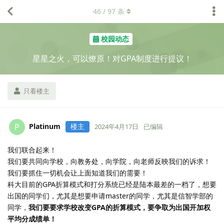
46
/
97
条
校园动态
星星之火，可以燎原！对GPA制度进行提议！
只看楼主
Platinum
楼主
P
2024年4月17日
已编辑
我们联合起来！
我们要共同向学校，向教务处，向学院，向老师反映我们的诉求！
我们要抓住一切机会让上面知道我们的需要！
科大目前的GPA折算模式和打分系统已经是陆本最差的一档了，想要
出国的同学们，尤其是想要申请master的同学，尤其是信智学部的
同学，
我们要要求学校改变GPA的折算模式，要争取为出国开加权
平均分成绩单！