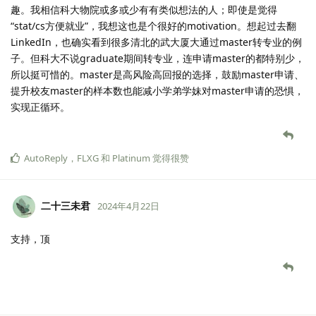
趣。我相信科大物院或多或少有有类似想法的人；即使是觉得
“stat/cs方便就业”，我想这也是个很好的motivation。想起过去翻
LinkedIn，也确实看到很多清北的武大厦大通过master转专业的例
子。但科大不说graduate期间转专业，连申请master的都特别少，
所以挺可惜的。master是高风险高回报的选择，鼓励master申请、
提升校友master的样本数也能减小学弟学妹对master申请的恐惧，
实现正循环。
AutoReply
，
FLXG
和
Platinum
觉得很赞
二十三未君
2024年4月22日
支持，顶