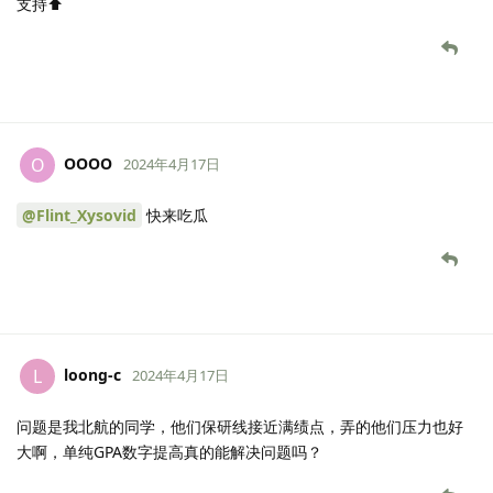
支持⬆️
OOOO
O
2024年4月17日
@Flint_Xysovid
快来吃瓜
loong-c
L
2024年4月17日
问题是我北航的同学，他们保研线接近满绩点，弄的他们压力也好
大啊，单纯GPA数字提高真的能解决问题吗？