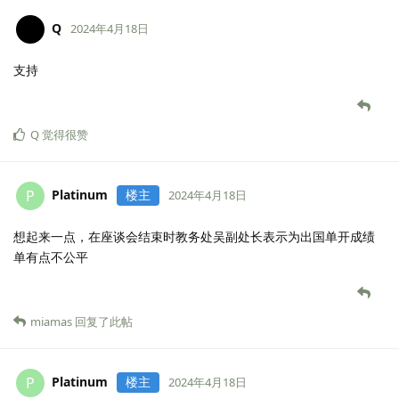
Q
2024年4月18日
支持
Q
觉得很赞
Platinum
楼主
P
2024年4月18日
想起来一点，在座谈会结束时教务处吴副处长表示为出国单开成绩
单有点不公平
miamas
回复了此帖
Platinum
楼主
P
2024年4月18日