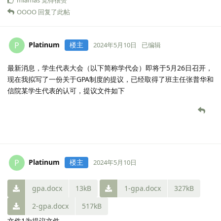
OOOO
回复了此帖
Platinum
楼主
P
2024年5月10日
已编辑
最新消息，学生代表大会（以下简称学代会）即将于5月26日召开，
现在我拟写了一份关于GPA制度的提议，已经取得了班主任张普华和
信院某学生代表的认可，提议文件如下
Platinum
楼主
P
2024年5月10日
gpa.docx
13kB
1-gpa.docx
327kB
2-gpa.docx
517kB
文件1为提议文件