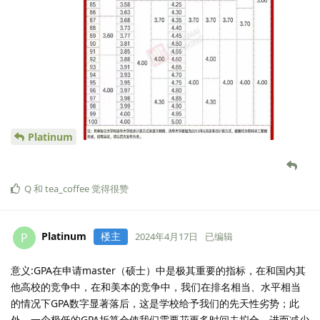
Platinum
Q
和
tea_coffee
觉得很赞
Platinum
楼主
P
2024年4月17日
已编辑
意义:GPA在申请master（硕士）中是极其重要的指标，在和国内其
他高校的竞争中，在和美本的竞争中，我们在排名相当、水平相当
的情况下GPA数字显著落后，这是学校给予我们的先天性劣势；此
外，一个极低的GPA折算会使我们需要花更多时间去拟合，进而减少