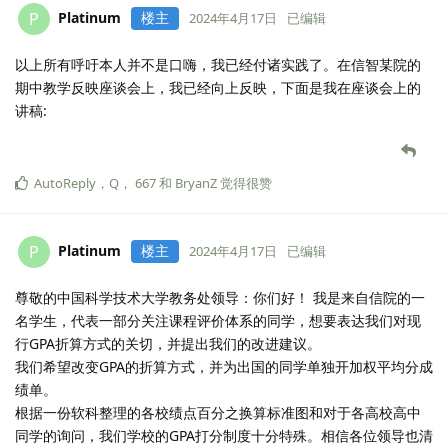
Platinum
楼主
P
2024年4月17日
已编辑
以上所有呼吁本人并不是口嗨，我已经付诸实践了。在信智某院的
期中教学反映座谈会上，我已经向上反映，下面是我在座谈会上的
讲稿:
AutoReply
，
Q
，
667
和
BryanZ
觉得很赞
Platinum
楼主
P
2024年4月17日
已编辑
尊敬的中国科学技术大学教务处领导：你们好！ 我是来自信院的一
名学生，代表一部分关注课程评价体系的同学，想要表达我们对现
行GPA折算方式的关切，并提出我们的改进建议。
我们希望改变GPA的折算方式，并为出国的同学单独开加权平均分成
绩单。
根据一份软科整理的各校绩点百分之换算标准图和对于各高校高中
同学的询问，我们学校的GPA打分制度十分特殊。相信各位领导也清