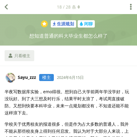
18
/
28
条
生涯规划
闲聊
想知道普通的科大毕业生都怎么样了
只看楼主
Sayu_zzz
楼主
2024年6月15日
半夜写数据库实验，emo得很。想到自己大学前两年学没学好，玩
没玩好。到了大三想及时行乐，结果平时太浪了，考试周直接破
防。又想到快要本科毕业，未来一点规划都没有，不知道还能不能
这样浪下去。
学校关于优秀校友的报道很多，但是作为占大多数的普通人，我并
不能从那些校友身上得到任何启发。我认为对于大部分人来说，上