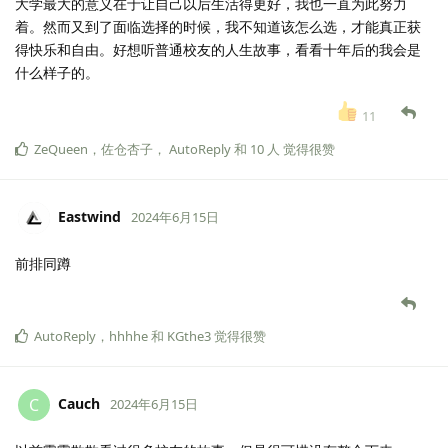
大学最大的意义在于让自己以后生活得更好，我也一直为此努力
着。然而又到了面临选择的时候，我不知道该怎么选，才能真正获
得快乐和自由。好想听普通校友的人生故事，看看十年后的我会是
什么样子的。
11
ZeQueen
，
佐仓杏子
，
AutoReply
和
10
人
觉得很赞
Eastwind
2024年6月15日
前排同蹲
AutoReply
，
hhhhe
和
KGthe3
觉得很赞
Cauch
C
2024年6月15日