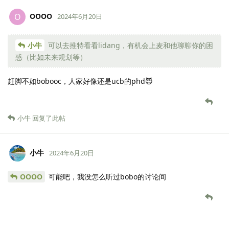
OOOO
O
2024年6月20日
小牛
可以去推特看看lidang，有机会上麦和他聊聊你的困
惑（比如未来规划等）
赶脚不如bobooc，人家好像还是ucb的phd😈
小牛
回复了此帖
小牛
2024年6月20日
OOOO
可能吧，我没怎么听过bobo的讨论间