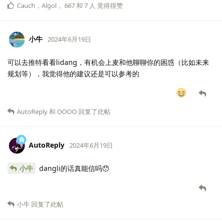
Cauch
，
Algol
，
667
和
7
人
觉得很赞
小牛
2024年6月19日
可以去推特看看lidang，有机会上麦和他聊聊你的困惑（比如未来
规划等），我觉得他的建议还是可以参考的
AutoReply
和
OOOO
回复了此帖
AutoReply
2024年6月19日
小牛
dangli的话真能信吗😯
小牛
回复了此帖