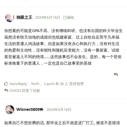
独眼之王
2024年6月16日
已编辑
你想看的可能是GPA不高、没有继续科研、也没有出国的科大毕业生
虽然没有惊天动地的成就但也组建家庭、过上自给自足而平凡幸福
生活的普通人鸡汤故事。但是如果没有决心和执行力，没有对生活
的热爱和主动性，没有韧性和随机应变能力，没有一番探索、试错
甚至被逼入不同的绝境……这些故事也不会发生。是的，每一个世俗
标准衡量下的普通人，一定也是自己故事里的英雄
AutoReply
，
Yonh
，
Cauch
和
30
人
觉得很赞
OOOO
回复了此帖
Wloner0809🤟
2024年6月16日
如果自己不想折腾的话, 那毕业之后不就是进厂打工, 难道不是很清