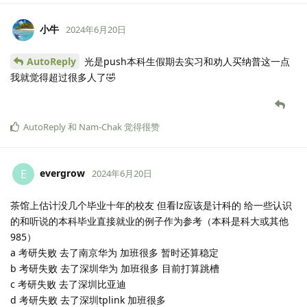
小牛
2024年6月20日
AutoReply
光是push本科生假期去实习和劝人买纳普这一点
我就觉得超过很多人了🤣
AutoReply
和
Nam-Chak
觉得很赞
evergrow
E
2024年6月20日
茶馆上估计没几个毕业十年的校友 但看lz应该是计科的 给一些认识
的和听说的本科毕业直接就业的例子作为参考（本科是科大或其他
985）
a 考研失败 去了南京华为 加班很多 暂时还算稳定
b 考研失败 去了深圳华为 加班很多 目前打算跳槽
c 考研失败 去了深圳比亚迪
d 考研失败 去了深圳tplink 加班很多