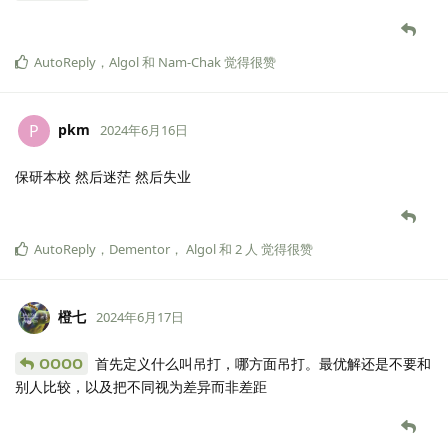
AutoReply
，
Algol
和
Nam-Chak
觉得很赞
pkm
P
2024年6月16日
保研本校 然后迷茫 然后失业
AutoReply
，
Dementor
，
Algol
和
2
人
觉得很赞
橙七
2024年6月17日
OOOO
首先定义什么叫吊打，哪方面吊打。最优解还是不要和
别人比较，以及把不同视为差异而非差距