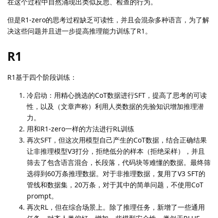
在这个过程中自然涌现出类似反思、检查的行为。
但是R1-zero的思考过程缺乏可读性，并且会混杂多种语言，为了解
决这些问题并且进一步提高推理能力训练了R1。
R1
R1基于四个阶段训练：
冷启动：用精心挑选的CoT数据进行SFT，提高了思考的可读
性，以及（文章声称）利用人类数据的先验知识增加推理潜
力。
用和R1-zero一样的方法进行RL训练
再次SFT，但这次用模型自己产生的CoT数据，结合正确结果
让非推理模型V3打分，拒绝低分的样本（拒绝采样），并且
筛去了包含语言混合，长段落，代码块等难懂的数据。最终筛
选得到60万条推理数据。对于非推理数据，复用了V3 SFT的
管线和数据集，20万条，对于其中的简单问题，不使用CoT
prompt。
再次RL，但在综合场景上。除了推理任务，新增了一些通用