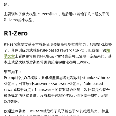
题。
主要训练了俩大模型R1-zero和R1，然后用R1蒸馏了几个通义千问
和Llama的小模型。
R1-Zero
R1-zero主要贡献基本就是证明要提高模型推理能力，只需要RL就够
了。具体训练方式就是rule-based reward+GRPO，但我在一篇
知
乎文章
上看到更常用的PPO以及Prime也是可以复现一定结果的。基
本上就是大模型后训练常见的策略梯度法都可以work。
细节如下：
Prompt提供CoT模版，要求模型将思考过程放到 <think> </think>
标签里，回答放到<answer> </answer>标签里。Rule-based
reward基于两点：1. answer里的答案是否正确，2. 回答是否符合
模版规定的格式要求。没有基于过程的奖励，也不基于SFT，无需
CoT数据。
仅通过RL训练，R1-zero就取得了几乎相当于o1的推理能力。并且