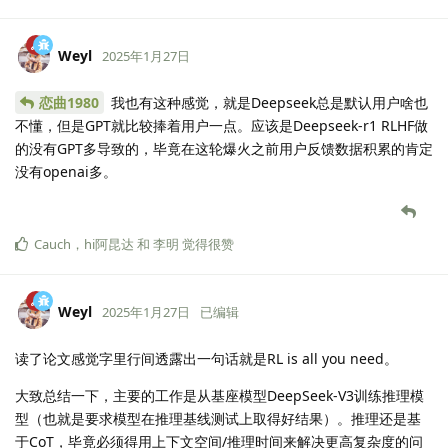
Weyl
2025年1月27日
恋曲1980
我也有这种感觉，就是Deepseek总是默认用户啥也
不懂，但是GPT就比较捧着用户一点。应该是Deepseek-r1 RLHF做
的没有GPT多导致的，毕竟在这轮爆火之前用户反馈数据积累的肯定
没有openai多。
Cauch
，
hi阿昆达
和
李明
觉得很赞
Weyl
2025年1月27日
已编辑
读了论文感觉字里行间透露出一句话就是RL is all you need。
大致总结一下，主要的工作是从基座模型DeepSeek-V3训练推理模
型（也就是要求模型在推理基线测试上取得好结果）。推理还是基
于CoT，毕竟必须得用上下文空间/推理时间来解决更高复杂度的问