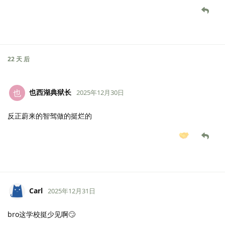
22 天
后
也西湖典狱长
也
2025年12月30日
反正蔚来的智驾做的挺烂的
Carl
2025年12月31日
bro这学校挺少见啊🙄