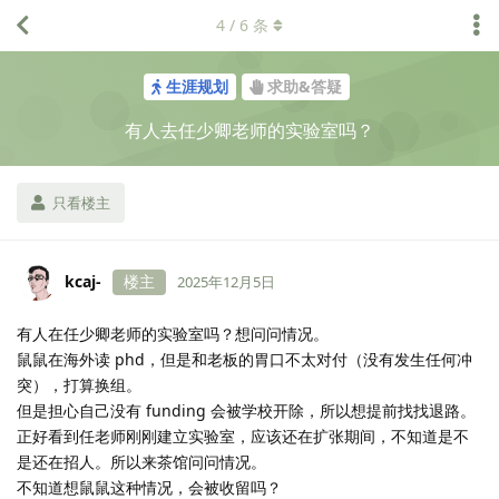
4
/
6
条
生涯规划
求助&答疑
有人去任少卿老师的实验室吗？
只看楼主
kcaj-
楼主
2025年12月5日
有人在任少卿老师的实验室吗？想问问情况。
鼠鼠在海外读 phd，但是和老板的胃口不太对付（没有发生任何冲
突），打算换组。
但是担心自己没有 funding 会被学校开除，所以想提前找找退路。
正好看到任老师刚刚建立实验室，应该还在扩张期间，不知道是不
是还在招人。所以来茶馆问问情况。
不知道想鼠鼠这种情况，会被收留吗？