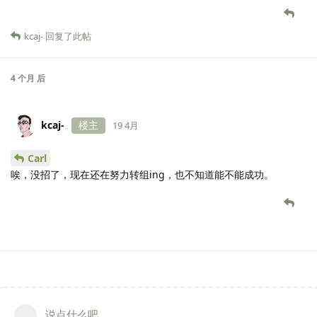
kcaj-
回复了此帖
4 个月
后
kcaj-
楼主
19 4月
Carl
唉，没招了，现在还在努力转组ing，也不知道能不能成功。
说点什么吧...