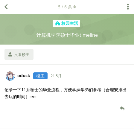
5
/
6
条
校园生活
计算机学院硕士毕业timeline
只看楼主
oduck
楼主
21 5月
记录一下11系硕士的毕业流程，方便学妹学弟们参考（合理安排出
去玩的时间）=v=