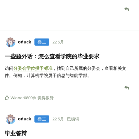
oduck
楼主
22 5月
一些题外话：怎么查看学院的毕业要求
访问
分委会学位授予标准
，找到自己所属的分委会，查看相关文
件。例如，计算机学院属于信息与智能学部。
Wloner0809🤟
觉得很赞
oduck
楼主
22 5月
已编辑
毕业答辩