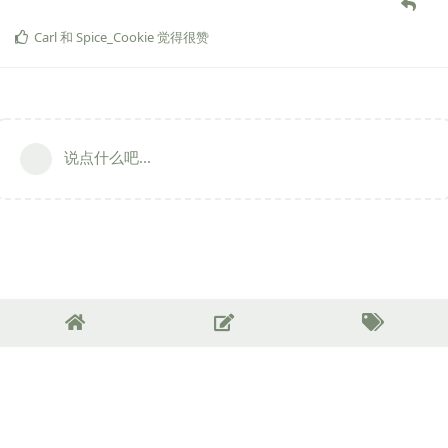
Carl
和
Spice_Cookie
觉得很赞
说点什么吧...