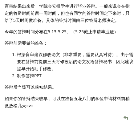
盲审结果出来后，学院会安排学生进行毕业答辩。一般来说会在指
定的答辩时间前留一周时间，但也有同学的答辩时间定下来时，只
给了5天时间做准备。具体的答辩时间由三位答辩老师决定。
今年的答辩时间分布在5.13-5.25。（5.25截止申请毕业证）
答辩前需要做的准备：
根据盲审建议修改论文（非常重要，需要认真对待）。由于需
要在答辩前提前三天将修改后的论文发给答辩秘书，因此建议
提早开始动手修改。
制作答辩PPT
答辩后当场可以获知结果。
如果你的答辩结束较早，可以在准备五花八门的学位申请材料前稍
微放松几天=v=