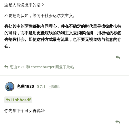
这是人能说出来的话？
不要把高认知，等同于社会达尔文主义。
身处其中的两性都抱有同理心，并在不确定的时代里寻找彼此扶持
的可能，而不是用更低底线的功利主义去消解婚姻，用极端的标签
去割裂社会。即使这种方式最有流量，也不要无视道德与善意的存
在。
恋曲1980
和
cheeseburger
回复了此帖
恋曲1980
5 7月
已编辑
Hhhhasdf
你先拿下个可女再说😘