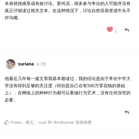
本身就很难形成有效讨论。更何况，很多参与争论的人可能并没有
真正仔细读过相关文本。在这种情况下，讨论自然容易变成牛头不
对马嘴。
2
suriana
6 7月
他最近几年每一篇文章我基本都读过，我的结论是由于李在中学大
学没有得到足够的关注度（特别是自己在有500万零花钱的基础
上），在网络上的种种行为都可以看做行为艺术，没有任何深究的
必要。
Praxis
，
橙七
，
rua?
和
7kmRunner
觉得很赞