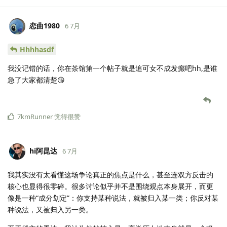
恋曲1980
6 7月
Hhhhasdf
我没记错的话，你在茶馆第一个帖子就是追可女不成发癫吧hh,是谁
急了大家都清楚😘
7kmRunner
觉得很赞
hi阿昆达
6 7月
我其实没有太看懂这场争论真正的焦点是什么，甚至连双方反击的
核心也显得很零碎。很多讨论似乎并不是围绕观点本身展开，而更
像是一种“成分划定”：你支持某种说法，就被归入某一类；你反对某
种说法，又被归入另一类。