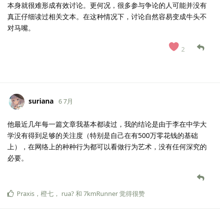
本身就很难形成有效讨论。更何况，很多参与争论的人可能并没有
真正仔细读过相关文本。在这种情况下，讨论自然容易变成牛头不
对马嘴。
2
suriana
6 7月
他最近几年每一篇文章我基本都读过，我的结论是由于李在中学大
学没有得到足够的关注度（特别是自己在有500万零花钱的基础
上），在网络上的种种行为都可以看做行为艺术，没有任何深究的
必要。
Praxis
，
橙七
，
rua?
和
7kmRunner
觉得很赞