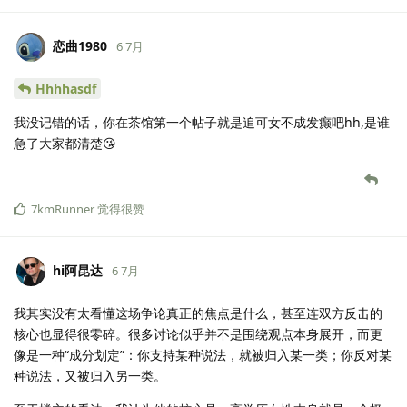
恋曲1980
6 7月
Hhhhasdf
我没记错的话，你在茶馆第一个帖子就是追可女不成发癫吧hh,是谁
急了大家都清楚😘
7kmRunner
觉得很赞
hi阿昆达
6 7月
我其实没有太看懂这场争论真正的焦点是什么，甚至连双方反击的
核心也显得很零碎。很多讨论似乎并不是围绕观点本身展开，而更
像是一种“成分划定”：你支持某种说法，就被归入某一类；你反对某
种说法，又被归入另一类。