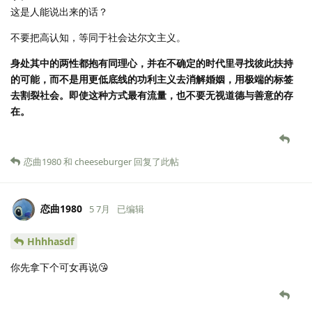
这是人能说出来的话？
不要把高认知，等同于社会达尔文主义。
身处其中的两性都抱有同理心，并在不确定的时代里寻找彼此扶持
的可能，而不是用更低底线的功利主义去消解婚姻，用极端的标签
去割裂社会。即使这种方式最有流量，也不要无视道德与善意的存
在。
恋曲1980
和
cheeseburger
回复了此帖
恋曲1980
5 7月
已编辑
Hhhhasdf
你先拿下个可女再说😘