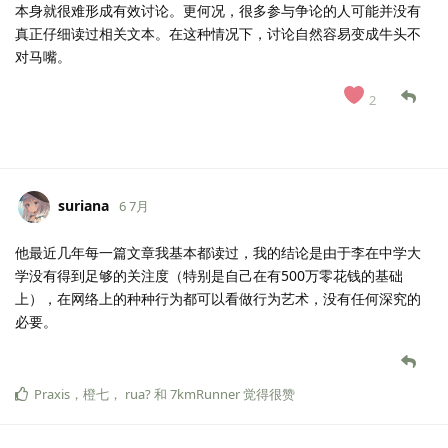
本身就很难形成有效讨论。更何况，很多参与争论的人可能并没有
真正仔细读过相关文本。在这种情况下，讨论自然容易变成牛头不
对马嘴。
2
suriana
6 7月
他最近几年每一篇文章我基本都读过，我的结论是由于李在中学大
学没有得到足够的关注度（特别是自己在有500万零花钱的基础
上），在网络上的种种行为都可以看做行为艺术，没有任何深究的
必要。
Praxis
，
橙七
，
rua?
和
7kmRunner
觉得很赞