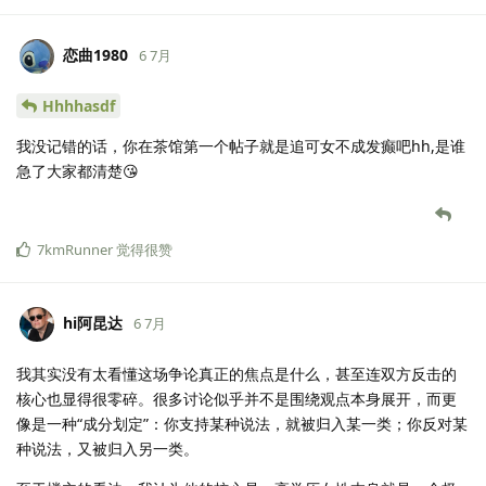
恋曲1980
6 7月
Hhhhasdf
我没记错的话，你在茶馆第一个帖子就是追可女不成发癫吧hh,是谁
急了大家都清楚😘
7kmRunner
觉得很赞
hi阿昆达
6 7月
我其实没有太看懂这场争论真正的焦点是什么，甚至连双方反击的
核心也显得很零碎。很多讨论似乎并不是围绕观点本身展开，而更
像是一种“成分划定”：你支持某种说法，就被归入某一类；你反对某
种说法，又被归入另一类。