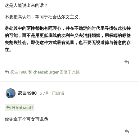
这是人能说出来的话？
不要把高认知，等同于社会达尔文主义。
身处其中的两性都抱有同理心，并在不确定的时代里寻找彼此扶持
的可能，而不是用更低底线的功利主义去消解婚姻，用极端的标签
去割裂社会。即使这种方式最有流量，也不要无视道德与善意的存
在。
恋曲1980
和
cheeseburger
回复了此帖
恋曲1980
5 7月
已编辑
Hhhhasdf
你先拿下个可女再说😘