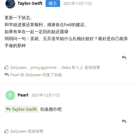
Taylor-Swift
楼主
2021年12月11日
更新一下状态。
和学姐进展还算顺利，感谢各位hxd的建议。
如果有幸在一起一定回此贴还愿😅
弱弱问一句：圣诞、元旦送学姐什么礼物比较好？最好是自己能亲
手做的那种
ZeQueen
，
jtmcygjzjmmd
，
Delta
和
5
人
觉得很赞
Pearl
和
ZeQueen
回复了此帖
Pearl
P
2021年12月11日
Taylor-Swift
织条围巾吧
ZeQueen
觉得很赞