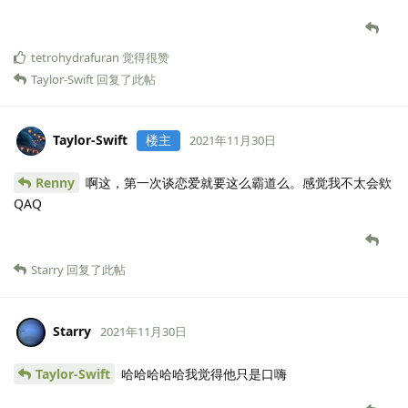
tetrohydrafuran
觉得很赞
Taylor-Swift
回复了此帖
Taylor-Swift
楼主
2021年11月30日
Renny
啊这，第一次谈恋爱就要这么霸道么。感觉我不太会欸
QAQ
Starry
回复了此帖
Starry
2021年11月30日
Taylor-Swift
哈哈哈哈哈我觉得他只是口嗨