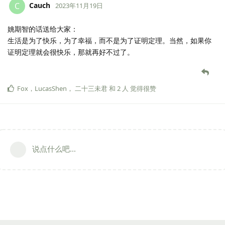
Cauch
C
2023年11月19日
姚期智的话送给大家：
生活是为了快乐，为了幸福，而不是为了证明定理。当然，如果你
证明定理就会很快乐，那就再好不过了。
Fox
，
LucasShen
，
二十三未君
和
2
人
觉得很赞
说点什么吧...