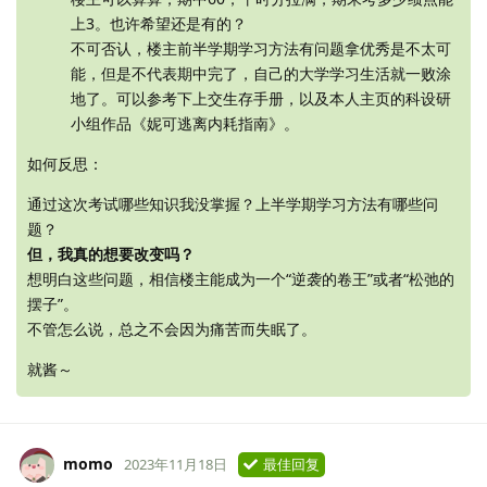
上3。也许希望还是有的？
不可否认，楼主前半学期学习方法有问题拿优秀是不太可
能，但是不代表期中完了，自己的大学学习生活就一败涂
地了。可以参考下上交生存手册，以及本人主页的科设研
小组作品《妮可逃离内耗指南》。
如何反思：
通过这次考试哪些知识我没掌握？上半学期学习方法有哪些问
题？
但，我真的想要改变吗？
想明白这些问题，相信楼主能成为一个“逆袭的卷王”或者“松弛的
摆子”。
不管怎么说，总之不会因为痛苦而失眠了。
就酱～
momo
2023年11月18日
最佳回复