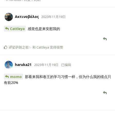
Ακτινοβόλος
2023年11月19日
Cattleya
感觉也是来安慰我的
🌈娑萨朗之歌✨
和
Cattleya
觉得很赞
haruka21
2023年11月19日
已编辑
momo
那看来我和卷王的学习习惯一样，但为什么我的绩点只
有前20%