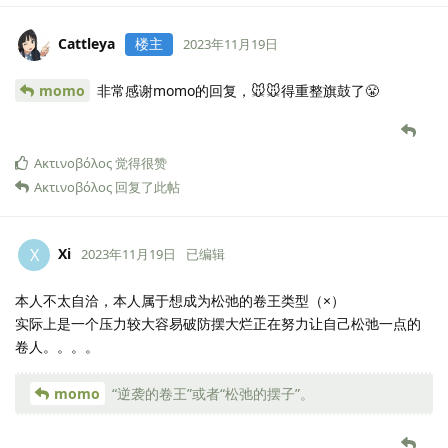
Cattleya
楼主
2023年11月19日
momo
非常感谢momo的回复，🐭🐭得重整旗鼓了😤
Ακτινοβόλος
觉得很赞
Ακτινοβόλος
回复了此帖
Xi
X
2023年11月19日
已编辑
本人不太自洽，本人属于想成为松弛的卷王类型（×）
实际上是一个压力较大容易破防摆大烂正在努力让自己松弛一点的
卷人。。。。
momo
“逆袭的卷王”或者“松弛的摆子”。