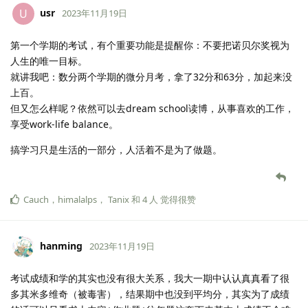
usr
U
2023年11月19日
第一个学期的考试，有个重要功能是提醒你：不要把诺贝尔奖视为
人生的唯一目标。
就讲我吧：数分两个学期的微分月考，拿了32分和63分，加起来没
上百。
但又怎么样呢？依然可以去dream school读博，从事喜欢的工作，
享受work-life balance。
搞学习只是生活的一部分，人活着不是为了做题。
Cauch
，
himalalps
，
Tanix
和
4
人
觉得很赞
hanming
2023年11月19日
考试成绩和学的其实也没有很大关系，我大一期中认认真真看了很
多其米多维奇（被毒害），结果期中也没到平均分，其实为了成绩