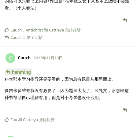
的话可以只看书上内容+作业题+往年题这套下来基本上成绩不会难
看。（个人看法）
Cauch
，
Antichrist
和
Cattleya
觉得很赞
Cauch
回复了此帖
Cauch
C
2023年11月19日
hanming
科大那本学习指导还是要看的，因为总有题目从那里面出。
像吉米多维奇就没有必要了，因为题量太大了。裴礼文，谢惠民这
种书帮助自己理解有用，但是对于考试也没什么用。
Fox
和
Cattleya
觉得很赞