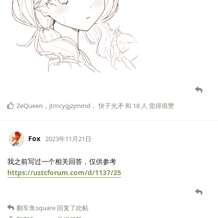
ZeQueen
，
jtmcygjzjmmd
，
快子光矛
和
18
人
觉得很赞
Fox
2023年11月21日
我之前写过一个相关回答，仅供参考
https://ustcforum.com/d/1137/25
翻车鱼square
回复了此帖