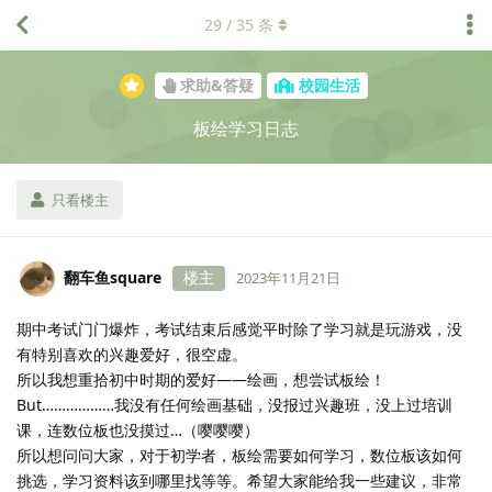
29
/
35
条
求助&答疑
校园生活
板绘学习日志
只看楼主
翻车鱼square
楼主
2023年11月21日
期中考试门门爆炸，考试结束后感觉平时除了学习就是玩游戏，没
有特别喜欢的兴趣爱好，很空虚。
所以我想重拾初中时期的爱好——绘画，想尝试板绘！
But………………我没有任何绘画基础，没报过兴趣班，没上过培训
课，连数位板也没摸过…（嘤嘤嘤）
所以想问问大家，对于初学者，板绘需要如何学习，数位板该如何
挑选，学习资料该到哪里找等等。希望大家能给我一些建议，非常