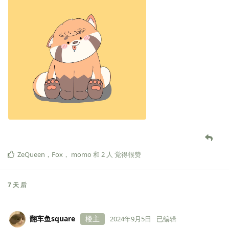
ZeQueen
，
Fox
，
momo
和
2
人
觉得很赞
7 天
后
翻车鱼square
楼主
2024年9月5日
已编辑