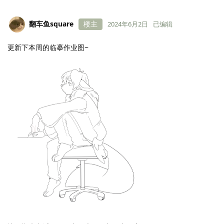
翻车鱼square
楼主
2024年6月2日
已编辑
更新下本周的临摹作业图~