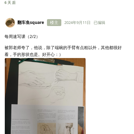
6 天
后
翻车鱼square
楼主
2024年9月11日
已编辑
每周速写课（2/2）
被郭老师夸了，他说，除了端碗的手臂有点粗以外，其他都很好
看，手的形状也是。好开心：）