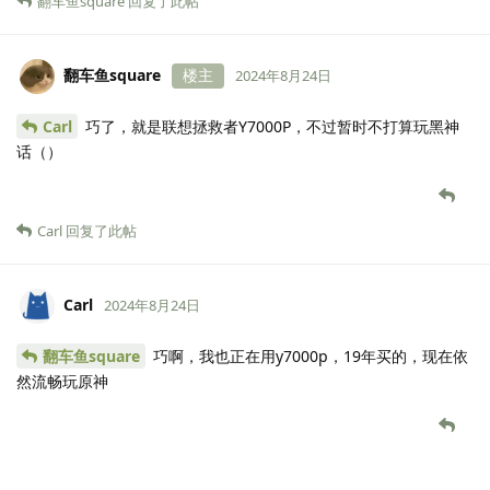
翻车鱼square
回复了此帖
翻车鱼square
楼主
2024年8月24日
Carl
巧了，就是联想拯救者Y7000P，不过暂时不打算玩黑神
话（）
Carl
回复了此帖
Carl
2024年8月24日
翻车鱼square
巧啊，我也正在用y7000p，19年买的，现在依
然流畅玩原神