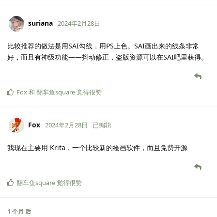
suriana
2024年2月28日
比较推荐的做法是用SAI勾线，用PS上色。SAI画出来的线条非常
好，而且有神级功能——抖动修正，盗版资源可以在SAI吧里获得。
Fox
和
翻车鱼square
觉得很赞
Fox
2024年2月28日
已编辑
我现在主要用 Krita，一个比较新的绘画软件，而且免费开源
翻车鱼square
觉得很赞
1 个月
后