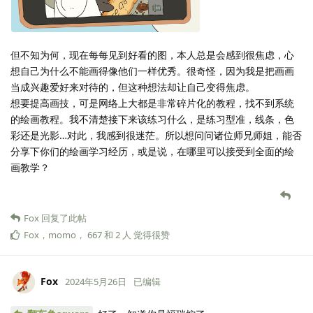
但不知为何，现在每每见到好看的图，本人总是会感到很焦虑，心
想自己为什么不能画得像他们一样优秀。很奇怪，因为我是把画画
当成兴趣爱好来对待的，但这种想法却让自己变得焦虑。
想要提高画技，可是网络上大都是非常碎片化的教程，找不到系统
的绘画教程。我不清楚接下来该练习什么，是练习型准，线条，色
彩还是光影…对此，我感到很迷茫。所以想问问诸位师兄师姐，能否
分享下你们的绘画学习经历，或是说，在哪里可以接受到全面的绘
画教学？
Fox
回复了此帖
Fox
，
momo
，
667
和
2
人
觉得很赞
Fox
2024年5月26日
已编辑