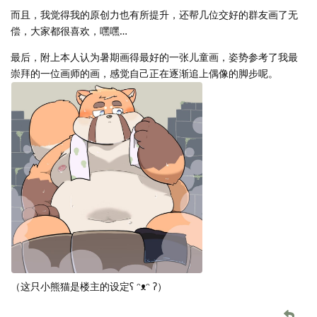
而且，我觉得我的原创力也有所提升，还帮几位交好的群友画了无
偿，大家都很喜欢，嘿嘿…
最后，附上本人认为暑期画得最好的一张儿童画，姿势参考了我最
崇拜的一位画师的画，感觉自己正在逐渐追上偶像的脚步呢。
（这只小熊猫是楼主的设定ʕ ᵔᴥᵔ ʔ）