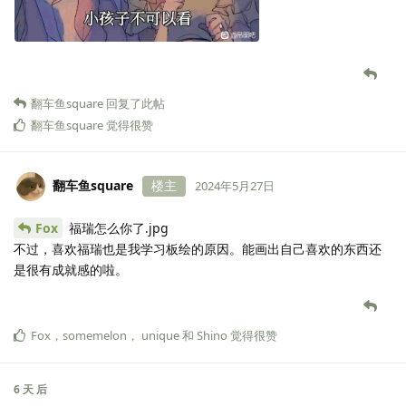
翻车鱼square
回复了此帖
翻车鱼square
觉得很赞
翻车鱼square
楼主
2024年5月27日
Fox
福瑞怎么你了.jpg
不过，喜欢福瑞也是我学习板绘的原因。能画出自己喜欢的东西还
是很有成就感的啦。
Fox
，
somemelon
，
unique
和
Shino
觉得很赞
6 天
后