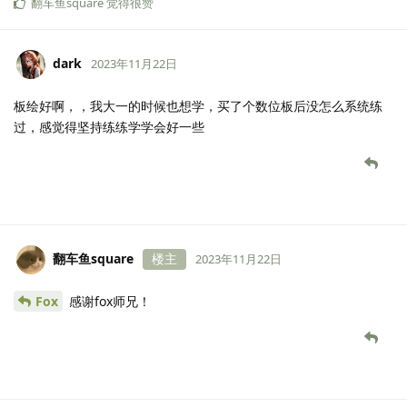
翻车鱼square
觉得很赞
dark
2023年11月22日
板绘好啊，，我大一的时候也想学，买了个数位板后没怎么系统练
过，感觉得坚持练练学学会好一些
翻车鱼square
楼主
2023年11月22日
Fox
感谢fox师兄！