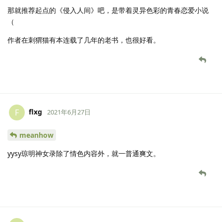
那就推荐起点的《侵入人间》吧，是带着灵异色彩的青春恋爱小说
（
作者在刺猬猫有本连载了几年的老书，也很好看。
flxg
F
2021年6月27日
meanhow
yysy琼明神女录除了情色内容外，就一普通爽文。