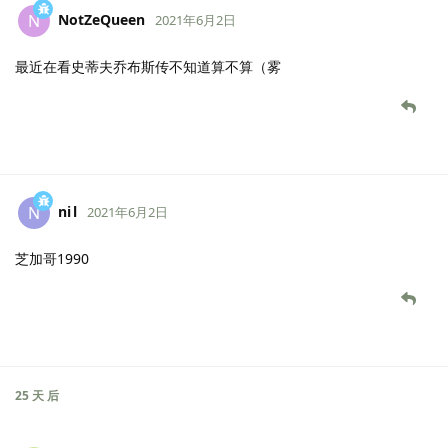
NotZeQueen
N
2021年6月2日
最近在看史蒂夫乔布斯传不知道算不算（雾
ni l
N
2021年6月2日
芝加哥1990
25 天
后