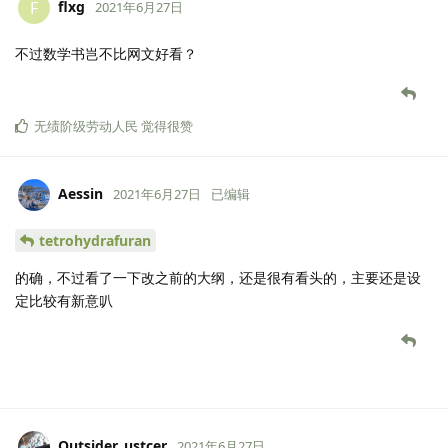
flxg
F
2021年6月27日
不过数学书岂不比网文好看？
无绩阶级劳动人民
觉得很赞
Aessin
2021年6月27日
已编辑
tetrohydrafuran
的确，不过看了一下改之前的大纲，还是很有看头的，主要还是设
定比较有新意叭
Outsider_ustcer
2021年6月27日