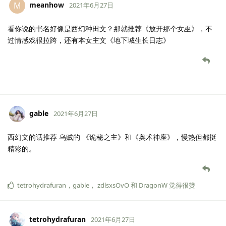
meanhow
M
2021年6月27日
看你说的书名好像是西幻种田文？那就推荐《放开那个女巫》，不
过情感戏很拉跨，还有本女主文《地下城生长日志》
gable
2021年6月27日
西幻文的话推荐 乌贼的 《诡秘之主》和《奥术神座》，慢热但都挺
精彩的。
tetrohydrafuran
，
gable
，
zdlsxsOvO
和
DragonW
觉得很赞
tetrohydrafuran
2021年6月27日