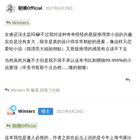
朝潮Official
2021年6月29日
Winters
女难还没太监吗😂不过我对这种奇奇怪怪的悬疑推理类小说的兴趣
实在是没有多大，除非是真的设计得非常精妙的悬案，像这样又恋
爱轻小说（指漂亮大姐姐倒贴）又悬疑推理的感觉有点读不下去
当然虽然兴趣不大但是我不得不承认这本书比刺猬猫99.999%的小
说要强（毕竟书客那个点击榜……懂的都懂）
Winters
和
酸斋
回复了此帖
Winters
楼主
2021年6月29日
朝潮Official
这本我也是逢人必推的，作者之前在起点上说的是今年上海书展出