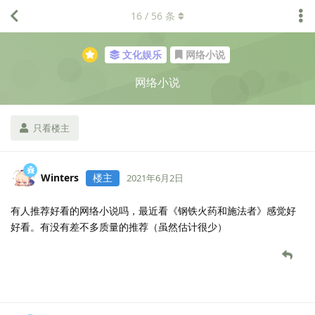
16
/
56
条
文化娱乐
网络小说
网络小说
只看楼主
Winters
楼主
2021年6月2日
有人推荐好看的网络小说吗，最近看《钢铁火药和施法者》感觉好
好看。有没有差不多质量的推荐（虽然估计很少）