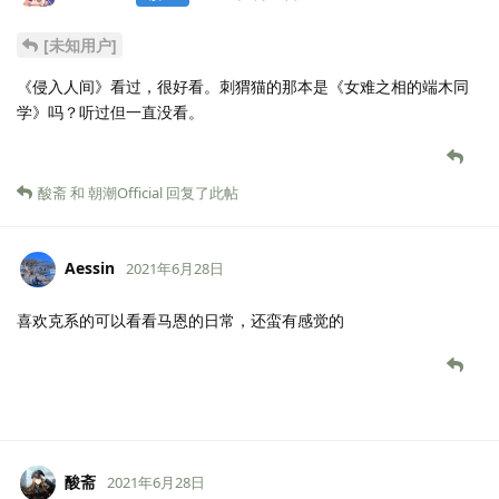
[未知用户]
《侵入人间》看过，很好看。刺猬猫的那本是《女难之相的端木同
学》吗？听过但一直没看。
酸斋
和
朝潮Official
回复了此帖
Aessin
2021年6月28日
喜欢克系的可以看看马恩的日常，还蛮有感觉的
酸斋
2021年6月28日