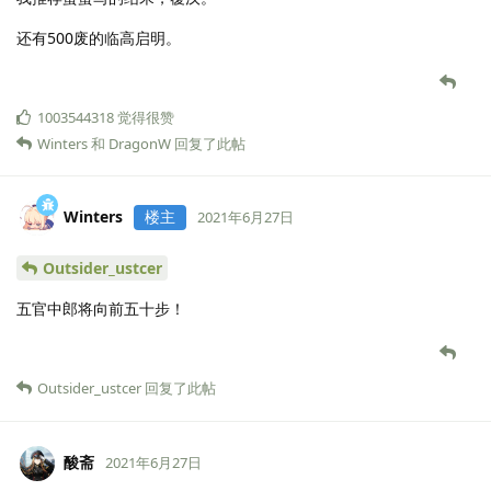
还有500废的临高启明。
1003544318
觉得很赞
Winters
和
DragonW
回复了此帖
Winters
楼主
2021年6月27日
Outsider_ustcer
五官中郎将向前五十步！
Outsider_ustcer
回复了此帖
酸斋
2021年6月27日