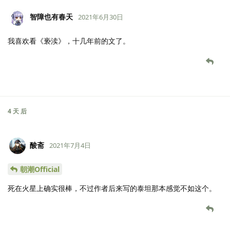
智障也有春天
2021年6月30日
我喜欢看《亵渎》，十几年前的文了。
4 天
后
酸斋
2021年7月4日
朝潮Official
死在火星上确实很棒，不过作者后来写的泰坦那本感觉不如这个。