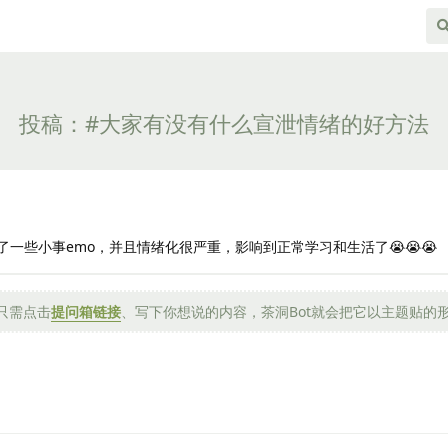
投稿：#大家有没有什么宣泄情绪的好方法
一些小事emo，并且情绪化很严重，影响到正常学习和生活了😭😭😭
，只需点击
提问箱链接
、写下你想说的内容，茶洞Bot就会把它以主题贴的