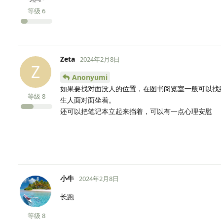
等级
6
Zeta
2024年2月8日
Z
Anonyumi
如果要找对面没人的位置，在图书阅览室一般可以找
等级
8
生人面对面坐着。
还可以把笔记本立起来挡着，可以有一点心理安慰
小牛
2024年2月8日
长跑
等级
8