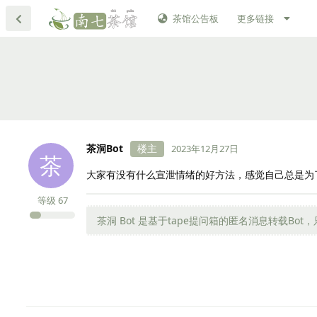
茶馆公告板
更多链接
茶洞Bot
楼主
2023年12月27日
茶
大家有没有什么宣泄情绪的好方法，感觉自己总是为了
等级
67
茶洞 Bot 是基于tape提问箱的匿名消息转载Bot