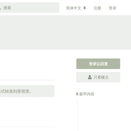
简体中文
注册
登录
登录以回复
只看楼主
形式转发到茶馆里。
最早内容
2