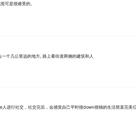
感觉可是很难受的。
 去一个几公里远的地方, 路上看街道两侧的建筑和人
e人进行社交，社交完后，会感觉自己平时很down很独的生活简直完美