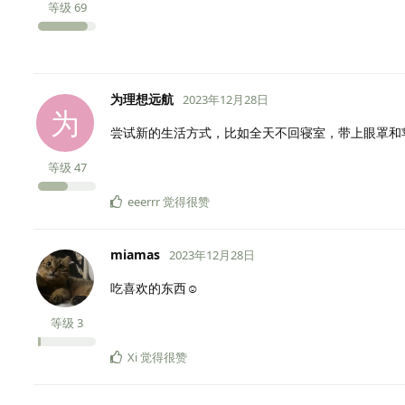
等级
69
为理想远航
2023年12月28日
为
尝试新的生活方式，比如全天不回寝室，带上眼罩和
等级
47
eeerrr
觉得很赞
miamas
2023年12月28日
吃喜欢的东西☺
等级
3
Xi
觉得很赞