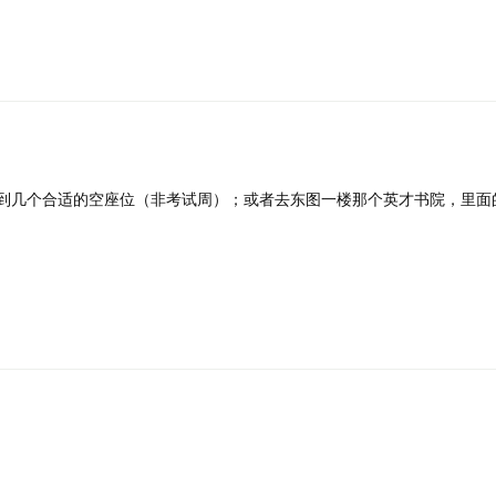
到几个合适的空座位（非考试周）；或者去东图一楼那个英才书院，里面