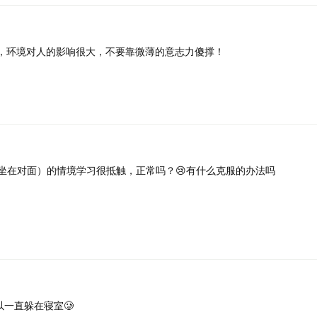
，环境对人的影响很大，不要靠微薄的意志力傻撑！
坐在对面）的情境学习很抵触，正常吗？😢有什么克服的办法吗
一直躲在寝室🥲