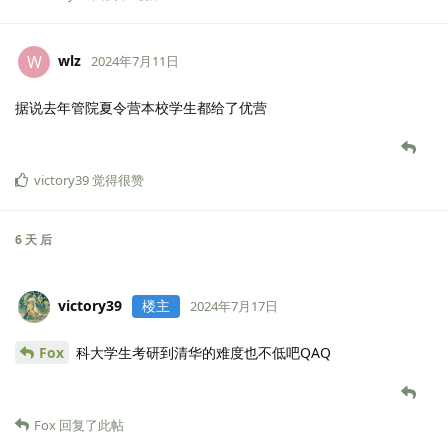
wlz
W
2024年7月11日
据说去年管院夏令营本校学生都给了优营
victory39
觉得很赞
6 天
后
victory39
楼主
2024年7月17日
Fox
科大学生考研到清华的难度也不低吧QAQ
Fox
回复了此帖