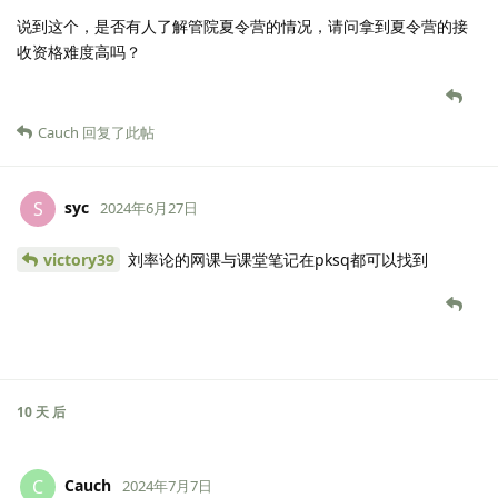
说到这个，是否有人了解管院夏令营的情况，请问拿到夏令营的接
收资格难度高吗？
Cauch
回复了此帖
syc
S
2024年6月27日
victory39
刘率论的网课与课堂笔记在pksq都可以找到
10 天
后
Cauch
C
2024年7月7日