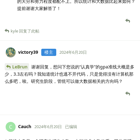
的天分和努力程度都配不上。所以统计和大数据比起来如何？
提前谢谢大家解答了！
kyle
回复了此帖
victory39
楼主
2024年6月20日
LeBrun
谢谢回复，想问下您说的“认真学”的gpa准线大概是多
少，3.3左右吗？我知道统计也逃不开代码，只是觉得没有计算机那
么多吧，唉。研究生阶段，管统可以做大数据相关的方向吗？
Cauch
C
2024年6月20日
已编辑