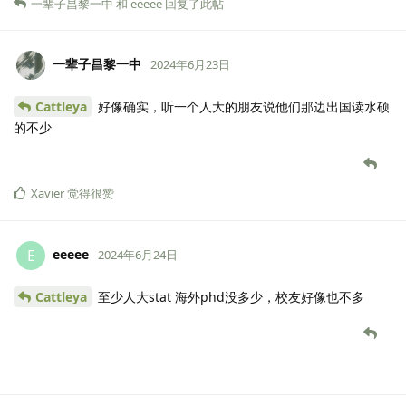
一辈子昌黎一中
和
eeeee
回复了此帖
一辈子昌黎一中
2024年6月23日
Cattleya
好像确实，听一个人大的朋友说他们那边出国读水硕
的不少
Xavier
觉得很赞
eeeee
E
2024年6月24日
Cattleya
至少人大stat 海外phd没多少，校友好像也不多