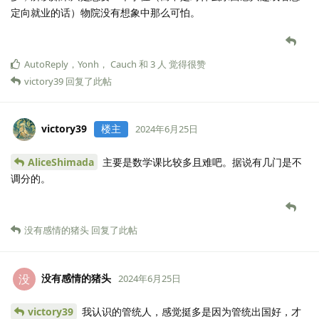
定向就业的话）物院没有想象中那么可怕。
AutoReply
，
Yonh
，
Cauch
和
3
人
觉得很赞
victory39
回复了此帖
victory39
楼主
2024年6月25日
AliceShimada
主要是数学课比较多且难吧。据说有几门是不
调分的。
没有感情的猪头
回复了此帖
没有感情的猪头
没
2024年6月25日
victory39
我认识的管统人，感觉挺多是因为管统出国好，才