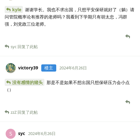
kyle
谢谢学长。我也不求出国，只想平安保研就好了（躺）请
问管院概率论有推荐的老师吗？我看到下学期只有胡太忠，冯群
强，刘党政三位老师。
syc
回复了此帖
victory39
楼主
2024年6月26日
没有感情的猪头
那是不是如果不想出国只想保研压力会小点
（）
zzZ
回复了此帖
syc
S
2024年6月26日