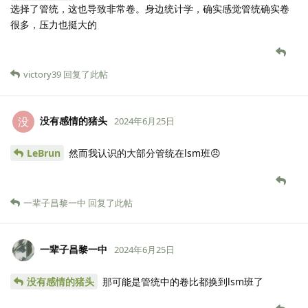
选择了管统，这也导致非常卷。身边统计学，确实感觉管统确实卷
很多，压力也挺大的
victory39
回复了此帖
没有感情的猪头
没
2024年6月25日
LeBrun
然而我认识的大部分管统在lsm班😠
一辈子昌黎一中
回复了此帖
一辈子昌黎一中
2024年6月25日
没有感情的猪头
那可能是管统中的卷比都换到lsm班了