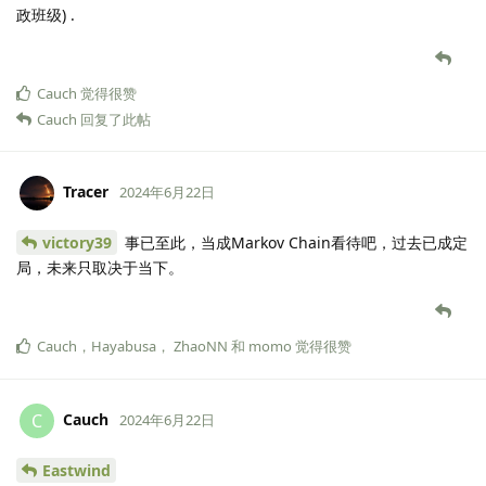
政班级) .
Cauch
觉得很赞
Cauch
回复了此帖
Tracer
2024年6月22日
victory39
事已至此，当成Markov Chain看待吧，过去已成定
局，未来只取决于当下。
Cauch
，
Hayabusa
，
ZhaoNN
和
momo
觉得很赞
Cauch
C
2024年6月22日
Eastwind