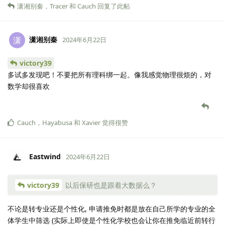
潇湘别秦
，
Tracer
和
Cauch
回复了此帖
潇湘别秦
潇
2024年6月22日
victory39
多试多发现吧！不要把所有理科绑一起。像我感觉物理很烦的，对
数学却很喜欢
Cauch
，
Hayabusa
和
Xavier
觉得很赞
Eastwind
2024年6月22日
victory39
以后保研也是跟着大数据么？
不论是转专业还是个性化, 申请推免时都是放在自己所学的专业的全
体学生中筛选 (实际上即使是个性化学校也会让你在推免临近前转行