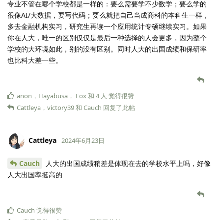
专业不管在哪个学校都是一样的：要么需要学不少数学；要么学的
很像AI/大数据，要写代码；要么就把自己当成商科的本科生一样，
多去金融机构实习，研究生再读一个应用统计专硕继续实习。如果
你在人大，唯一的区别仅仅是最后一种选择的人会更多，因为整个
学校的大环境如此，别的没有区别。同时人大的出国成绩和保研率
也比科大差一些。
anon
，
Hayabusa
，
Fox
和
4
人
觉得很赞
Cattleya
，
victory39
和
Cauch
回复了此帖
Cattleya
2024年6月23日
Cauch
人大的出国成绩稍差是体现在去的学校水平上吗，好像
人大出国率挺高的
Cauch
觉得很赞