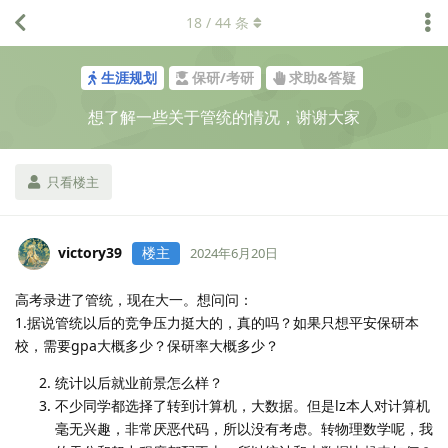
18
/
44
条
生涯规划
保研/考研
求助&答疑
想了解一些关于管统的情况，谢谢大家
只看楼主
victory39
楼主
2024年6月20日
高考录进了管统，现在大一。想问问：
1.据说管统以后的竞争压力挺大的，真的吗？如果只想平安保研本
校，需要gpa大概多少？保研率大概多少？
统计以后就业前景怎么样？
不少同学都选择了转到计算机，大数据。但是lz本人对计算机
毫无兴趣，非常厌恶代码，所以没有考虑。转物理数学呢，我