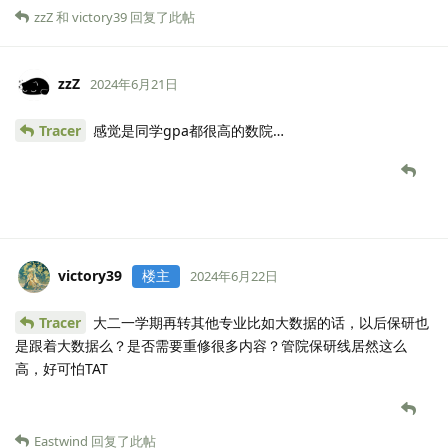
zzZ
和
victory39
回复了此帖
zzZ
2024年6月21日
Tracer
感觉是同学gpa都很高的数院…
victory39
楼主
2024年6月22日
Tracer
大二一学期再转其他专业比如大数据的话，以后保研也
是跟着大数据么？是否需要重修很多内容？管院保研线居然这么
高，好可怕TAT
Eastwind
回复了此帖