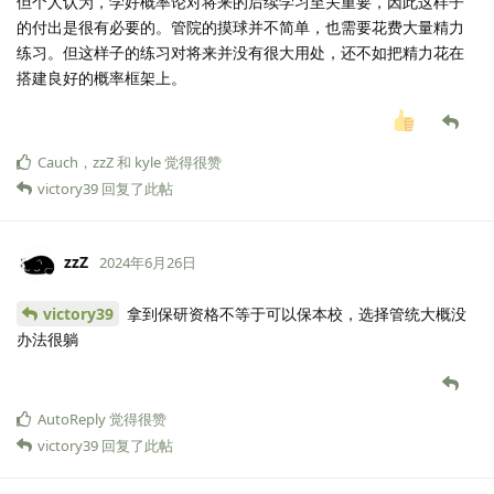
但个人认为，学好概率论对将来的后续学习至关重要，因此这样子
的付出是很有必要的。管院的摸球并不简单，也需要花费大量精力
练习。但这样子的练习对将来并没有很大用处，还不如把精力花在
搭建良好的概率框架上。
Cauch
，
zzZ
和
kyle
觉得很赞
victory39
回复了此帖
zzZ
2024年6月26日
victory39
拿到保研资格不等于可以保本校，选择管统大概没
办法很躺
AutoReply
觉得很赞
victory39
回复了此帖