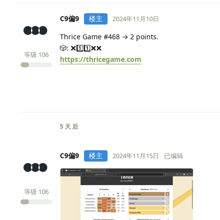
C9偏9
楼主
2024年11月10日
Thrice Game #468 → 2 points.
🎲: ❌1️⃣1️⃣❌❌
等级
106
https://thricegame.com
5 天
后
C9偏9
楼主
2024年11月15日
已编辑
等级
106