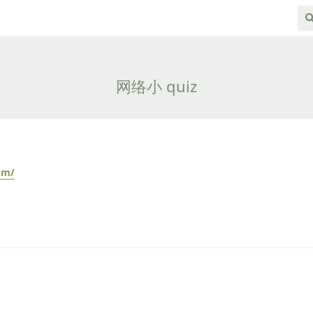
网络小 quiz
om/