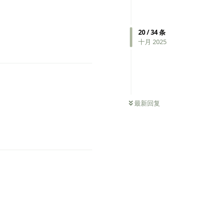
20
/
34
条
十月 2025
0
条未读
最新回复