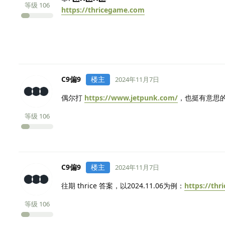
等级
106
https://thricegame.com
C9偏9
楼主
2024年11月7日
偶尔打
https://www.jetpunk.com/
，也挺有意思
等级
106
C9偏9
楼主
2024年11月7日
往期 thrice 答案，以2024.11.06为例：
https://th
等级
106