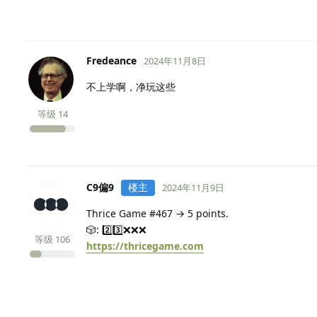
Fredeance
2024年11月8日
不上学啊，净玩这些
等级
14
C9偏9
楼主
2024年11月9日
Thrice Game #467 → 5 points.
🎲: 2️⃣3️⃣❌❌❌
等级
106
https://thricegame.com