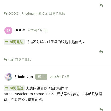
OOOO
，
Friedmann
和
Carl
回复了此帖
OOOO
O
2025年1月4日
hi阿昆达
通缩不好吗？咱手里的钱越来越值钱☺️
Carl
回复了此帖
Friedmann
楼主
2025年1月4日
hi阿昆达
此类问题请移驾至此帖探讨
https://ustcforum.com/d/1936（经济学科普帖）。本帖只谈理
财，不谈宏经，键政勿扰。