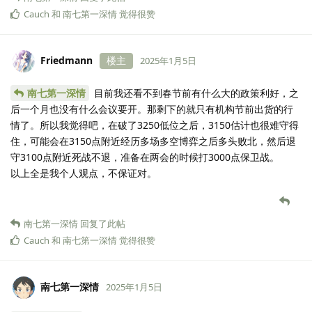
Cauch
和
南七第一深情
觉得很赞
Friedmann
楼主
2025年1月5日
南七第一深情
目前我还看不到春节前有什么大的政策利好，之
后一个月也没有什么会议要开。那剩下的就只有机构节前出货的行
情了。所以我觉得吧，在破了3250低位之后，3150估计也很难守得
住，可能会在3150点附近经历多场多空博弈之后多头败北，然后退
守3100点附近死战不退，准备在两会的时候打3000点保卫战。
以上全是我个人观点，不保证对。
南七第一深情
回复了此帖
Cauch
和
南七第一深情
觉得很赞
南七第一深情
2025年1月5日