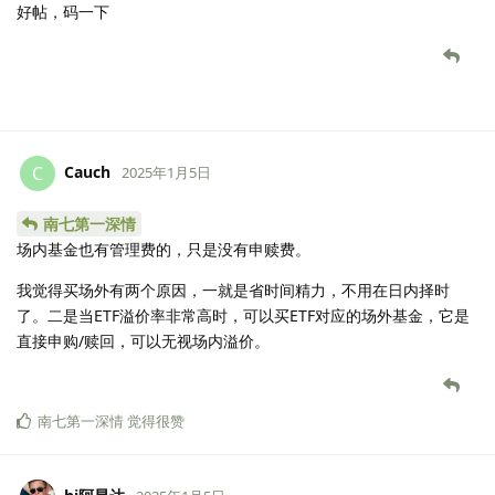
好帖，码一下
Cauch
C
2025年1月5日
南七第一深情
场内基金也有管理费的，只是没有申赎费。
我觉得买场外有两个原因，一就是省时间精力，不用在日内择时
了。二是当ETF溢价率非常高时，可以买ETF对应的场外基金，它是
直接申购/赎回，可以无视场内溢价。
南七第一深情
觉得很赞