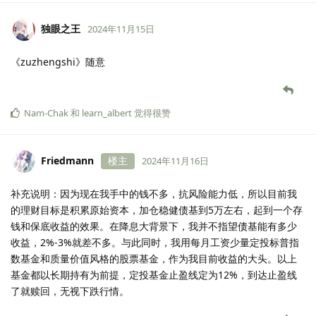
独眼之王
2024年11月15日
《zuzhengshi》随意
Nam-Chak
和
learn_albert
觉得很赞
Friedmann
楼主
2024年11月16日
补充说明：因为现在我手中的钱不多，抗风险能力低，所以目前我
的理财目标是积累原始资本，加仓稳健债基到5万左右，起到一个存
钱和保底收益的效果。在降息大背景下，我并不指望债基能有多少
收益，2%-3%就差不多。与此同时，我用每月工资少量定投标普指
数基金和质量价值风格的股票基金，作为我目前收益的大头。以上
基金都以长期持有为前提，定投基金止盈线定为12%，到达止盈线
了就赎回，无视下跌行情。