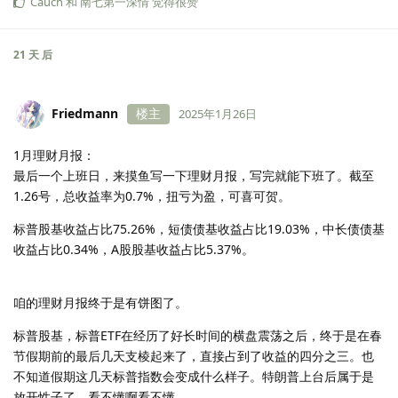
Cauch
和
南七第一深情
觉得很赞
21 天
后
Friedmann
楼主
2025年1月26日
1月理财月报：
最后一个上班日，来摸鱼写一下理财月报，写完就能下班了。截至
1.26号，总收益率为0.7%，扭亏为盈，可喜可贺。
标普股基收益占比75.26%，短债债基收益占比19.03%，中长债债基
收益占比0.34%，A股股基收益占比5.37%。