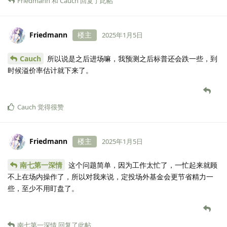
Friedmann
和
Cauch
回复了此帖
Friedmann
楼主
2025年1月5日
Cauch
所以说是之后进场嘛，我预测之后标普还会跌一些，到
时候溢价率估计就下来了。
Cauch
觉得很赞
Friedmann
楼主
2025年1月5日
南七第一深情
这个问题简单，因为工作太忙了，一忙起来就顾
不上在场内操作了，所以对我来说，定投场外基金会更节省精力一
些，至少不用盯盘了。
南七第一深情
回复了此帖