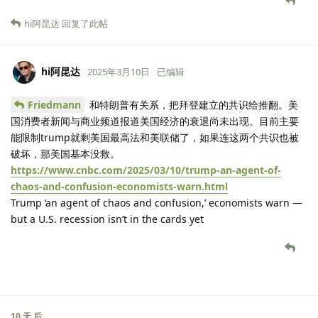
8 天
后
Friedmann
楼主
2025年3月10日
今晚上的美股也太吓人了，纳指直接跌破年线一路向下了
hi阿昆达
回复了此帖
hi阿昆达
2025年3月10日
已编辑
Friedmann
和特朗普有关系，把拜登建立的共识给推翻。美
国消费者新闻与商业频道报道美国经济的衰退尚未出现。目前主要
能限制trump就剩美国最高法和美联储了，如果连这两个共识也被
破坏，那美国基本没救。
https://www.cnbc.com/2025/03/10/trump-an-agent-of-
chaos-and-confusion-economists-warn.html