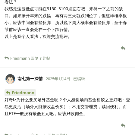
看法？
我感觉这波低点可能在3150–3100点左右吧，来补一下之前的缺
口。如果按开年来的跌幅，再有两三天就跌到位了，但这样概率很
小，应该中间会有些反弹，所以说下周大概率会有些反弹，至于春
节前应该一直会处在一个下跌行情。
以上是我个人看法，欢迎交流批评。
Friedmann
回复了此帖
南七第一深情
2025年1月4日
已编辑
Friedmann
好奇lz为什么要买场外基金呢？个人感觉场内基金相较之更好吧：交
易更灵活（场外只能按收盘价买）；不用交管理费，赎回便利。而
且ETF一般没有最低五元吧，应该只收佣金。