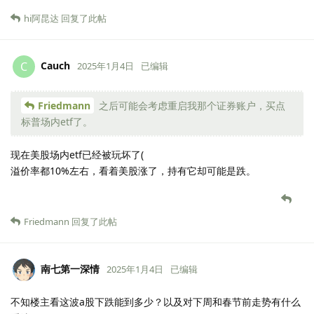
hi阿昆达
回复了此帖
Cauch
C
2025年1月4日
已编辑
Friedmann
之后可能会考虑重启我那个证券账户，买点
标普场内etf了。
现在美股场内etf已经被玩坏了(
溢价率都10%左右，看着美股涨了，持有它却可能是跌。
Friedmann
回复了此帖
南七第一深情
2025年1月4日
已编辑
不知楼主看这波a股下跌能到多少？以及对下周和春节前走势有什么