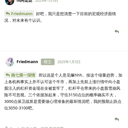
hi阿昆达
2025年1月5日
Friedmann
好吧，我只是想清楚一下目前的宏观经济面情
况，对未来有个认识。
Friedmann
楼主
2025年1月5日
南七第一深情
所以说是个人意见嘛hhh。按这个缩量趋势，加
上各机构事实上并不认可这个牛市，再加上先前上涨行情中向小盘
股注入的杠杆资金现在全被套牢了，杠杆平仓带来的小盘股雪崩风
险不可忽视。三个依据加起来，守住3150点位的概率确实不大，
3000点保卫战算是需要做心理准备的最坏情况吧，我的预期止跌点
位3050-3100吧。