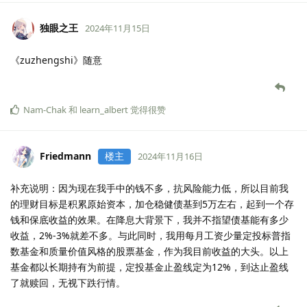
独眼之王
2024年11月15日
《zuzhengshi》随意
Nam-Chak
和
learn_albert
觉得很赞
Friedmann
楼主
2024年11月16日
补充说明：因为现在我手中的钱不多，抗风险能力低，所以目前我
的理财目标是积累原始资本，加仓稳健债基到5万左右，起到一个存
钱和保底收益的效果。在降息大背景下，我并不指望债基能有多少
收益，2%-3%就差不多。与此同时，我用每月工资少量定投标普指
数基金和质量价值风格的股票基金，作为我目前收益的大头。以上
基金都以长期持有为前提，定投基金止盈线定为12%，到达止盈线
了就赎回，无视下跌行情。