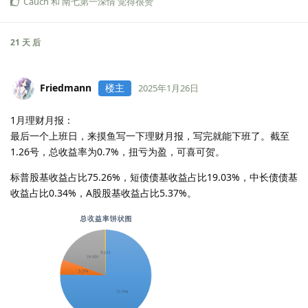
Cauch
和
南七第一深情
觉得很赞
21 天
后
Friedmann
楼主
2025年1月26日
1月理财月报：
最后一个上班日，来摸鱼写一下理财月报，写完就能下班了。截至
1.26号，总收益率为0.7%，扭亏为盈，可喜可贺。
标普股基收益占比75.26%，短债债基收益占比19.03%，中长债债基
收益占比0.34%，A股股基收益占比5.37%。