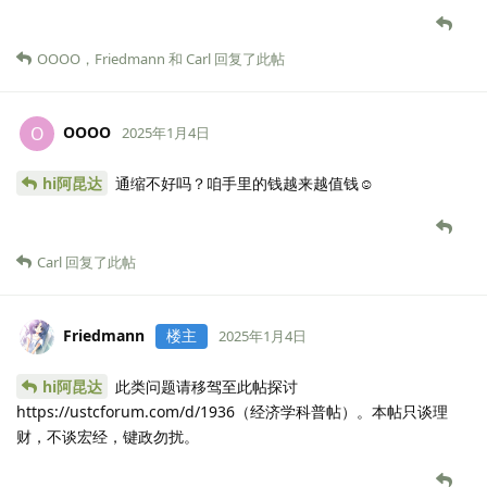
OOOO
，
Friedmann
和
Carl
回复了此帖
OOOO
O
2025年1月4日
hi阿昆达
通缩不好吗？咱手里的钱越来越值钱☺️
Carl
回复了此帖
Friedmann
楼主
2025年1月4日
hi阿昆达
此类问题请移驾至此帖探讨
https://ustcforum.com/d/1936（经济学科普帖）。本帖只谈理
财，不谈宏经，键政勿扰。