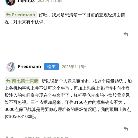
hi阿昆达
2025年1月5日
Friedmann
好吧，我只是想清楚一下目前的宏观经济面情
况，对未来有个认识。
Friedmann
楼主
2025年1月5日
南七第一深情
所以说是个人意见嘛hhh。按这个缩量趋势，加
上各机构事实上并不认可这个牛市，再加上先前上涨行情中向小盘
股注入的杠杆资金现在全被套牢了，杠杆平仓带来的小盘股雪崩风
险不可忽视。三个依据加起来，守住3150点位的概率确实不大，
3000点保卫战算是需要做心理准备的最坏情况吧，我的预期止跌点
位3050-3100吧。