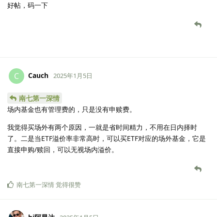
好帖，码一下
Cauch
C
2025年1月5日
南七第一深情
场内基金也有管理费的，只是没有申赎费。
我觉得买场外有两个原因，一就是省时间精力，不用在日内择时
了。二是当ETF溢价率非常高时，可以买ETF对应的场外基金，它是
直接申购/赎回，可以无视场内溢价。
南七第一深情
觉得很赞