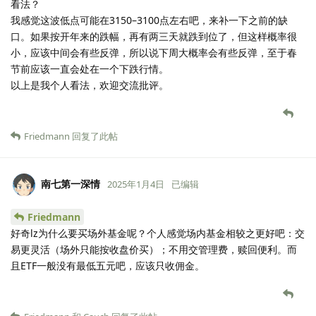
看法？
我感觉这波低点可能在3150–3100点左右吧，来补一下之前的缺
口。如果按开年来的跌幅，再有两三天就跌到位了，但这样概率很
小，应该中间会有些反弹，所以说下周大概率会有些反弹，至于春
节前应该一直会处在一个下跌行情。
以上是我个人看法，欢迎交流批评。
Friedmann
回复了此帖
南七第一深情
2025年1月4日
已编辑
Friedmann
好奇lz为什么要买场外基金呢？个人感觉场内基金相较之更好吧：交
易更灵活（场外只能按收盘价买）；不用交管理费，赎回便利。而
且ETF一般没有最低五元吧，应该只收佣金。