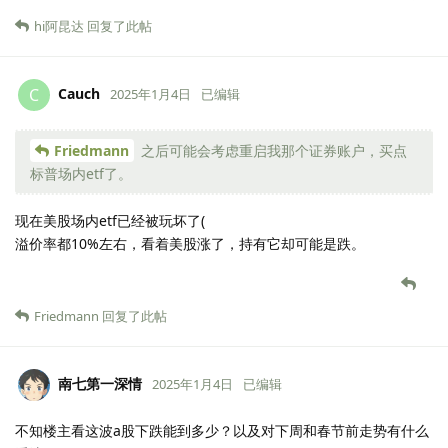
hi阿昆达
回复了此帖
Cauch
C
2025年1月4日
已编辑
Friedmann
之后可能会考虑重启我那个证券账户，买点
标普场内etf了。
现在美股场内etf已经被玩坏了(
溢价率都10%左右，看着美股涨了，持有它却可能是跌。
Friedmann
回复了此帖
南七第一深情
2025年1月4日
已编辑
不知楼主看这波a股下跌能到多少？以及对下周和春节前走势有什么