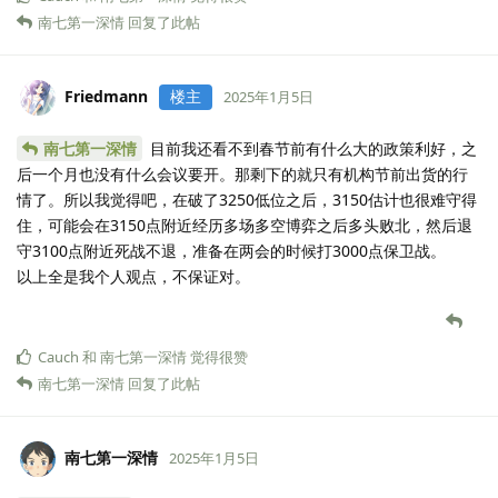
南七第一深情
回复了此帖
Friedmann
楼主
2025年1月5日
南七第一深情
目前我还看不到春节前有什么大的政策利好，之
后一个月也没有什么会议要开。那剩下的就只有机构节前出货的行
情了。所以我觉得吧，在破了3250低位之后，3150估计也很难守得
住，可能会在3150点附近经历多场多空博弈之后多头败北，然后退
守3100点附近死战不退，准备在两会的时候打3000点保卫战。
以上全是我个人观点，不保证对。
Cauch
和
南七第一深情
觉得很赞
南七第一深情
回复了此帖
南七第一深情
2025年1月5日