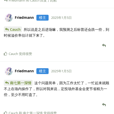
Friedmann
和
Cauch
回复了此帖
Friedmann
楼主
2025年1月5日
Cauch
所以说是之后进场嘛，我预测之后标普还会跌一些，到
时候溢价率估计就下来了。
Cauch
觉得很赞
Friedmann
楼主
2025年1月5日
南七第一深情
这个问题简单，因为工作太忙了，一忙起来就顾
不上在场内操作了，所以对我来说，定投场外基金会更节省精力一
些，至少不用盯盘了。
Cauch
和
南七第一深情
觉得很赞