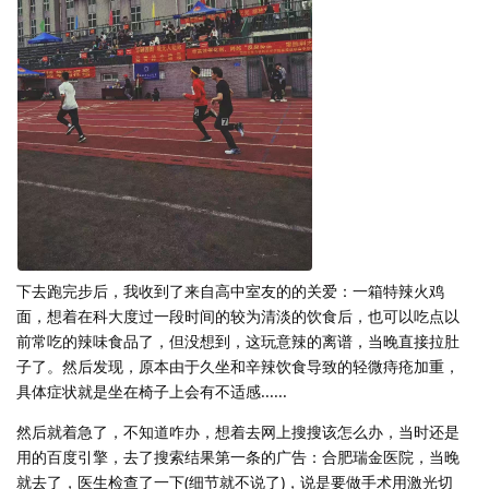
下去跑完步后，我收到了来自高中室友的的关爱：一箱特辣火鸡
面，想着在科大度过一段时间的较为清淡的饮食后，也可以吃点以
前常吃的辣味食品了，但没想到，这玩意辣的离谱，当晚直接拉肚
子了。然后发现，原本由于久坐和辛辣饮食导致的轻微痔疮加重，
具体症状就是坐在椅子上会有不适感......
然后就着急了，不知道咋办，想着去网上搜搜该怎么办，当时还是
用的百度引擎，去了搜索结果第一条的广告：合肥瑞金医院，当晚
就去了，医生检查了一下(细节就不说了)，说是要做手术用激光切