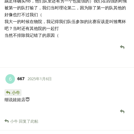
踢足球确实nb，他们队里还有另一个也挺强的）我们在四强的时候
被第一的队打输了，我们当时理论第二，因为除了第一的队其他的
好像也打不过我们（
我大一的时候在物院，我记得我们队伍参加的比赛应该是叫雏鹰杯
吧？当时还有其他院的一起打
当然不排除我记错了的原因（
667
6
2025年1月6日
小牛
细说娃娃店😇
小牛
回复了此帖