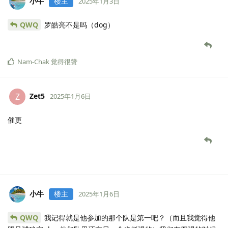
小牛
楼主
2025年1月3日
QWQ
罗皓亮不是吗（dog）
Nam-Chak
觉得很赞
Zet5
Z
2025年1月6日
催更
小牛
楼主
2025年1月6日
QWQ
我记得就是他参加的那个队是第一吧？（而且我觉得他