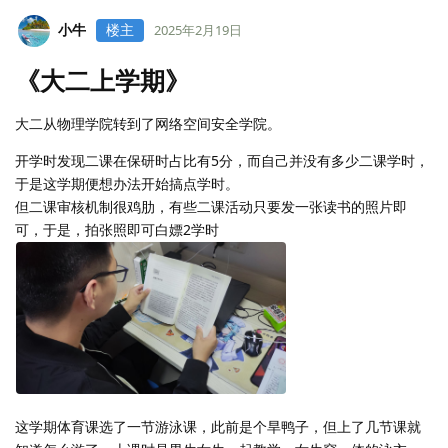
小牛
楼主
2025年2月19日
《大二上学期》
大二从物理学院转到了网络空间安全学院。
开学时发现二课在保研时占比有5分，而自己并没有多少二课学时，
于是这学期便想办法开始搞点学时。
但二课审核机制很鸡肋，有些二课活动只要发一张读书的照片即
可，于是，拍张照即可白嫖2学时
这学期体育课选了一节游泳课，此前是个旱鸭子，但上了几节课就