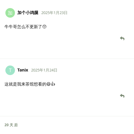
加个小鸡腿
加
2025年1月23日
牛牛哥怎么不更新了🥺
Tanix
T
2025年1月24日
这就是我来茶馆想看的😄👍
20 天
后