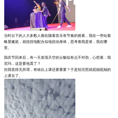
当时台下的人大多数人都在随着音乐有节奏的摇着，我在一旁站着
略显尴尬，就扭捏地配合似地扭动身体，思考着我是谁，我在哪
里。
国庆节回来后，有一天发现天空的云貌似有点不对劲，心想着：我
尼玛，这是要地震了？
但我觉得无所谓，有啥比上课还要重要？于是拍完照就屁颠屁颠的
上课去了。