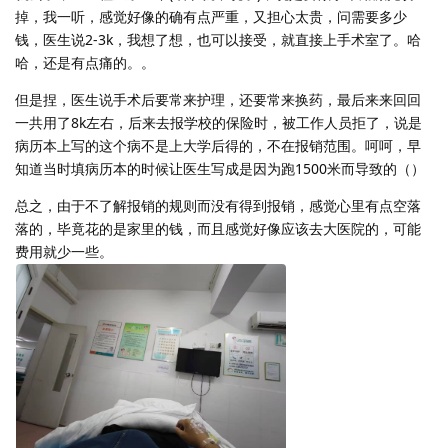
掉，我一听，感觉好像的确有点严重，又担心太贵，问需要多少
钱，医生说2-3k，我想了想，也可以接受，就直接上手术室了。哈
哈，还是有点痛的。。
但是捏，医生说手术后要常来护理，还要常来换药，最后来来回回
一共用了8k左右，后来去报学校的保险时，被工作人员拒了，说是
病历本上写的这个病不是上大学后得的，不在报销范围。呵呵，早
知道当时填病历本的时候让医生写成是因为跑1500米而导致的（）
总之，由于不了解报销的规则而没有得到报销，感觉心里有点空落
落的，毕竟花的是家里的钱，而且感觉好像应该去大医院的，可能
费用就少一些。