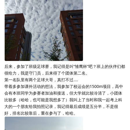
后来，参加了班级足球赛，我记得是叫“雏鹰杯”吧？班上的伙伴们都
很给力，我是守门员，后来得了个团体第二名。
第一名队里有两个足球大哥，真打不过....
带着多参加课外活动的想法，我参加了校运会的1500m项目，高中
会有本班同学为参赛者加油和接送，但大学就比较冷清了，小团体
比较多（哈哈，也可能是我想多了）我叫上了当时和我一起考上科
大的一个朋友给我拍照记录，我记得最后成绩是五分半，不是很
好，排名比较靠后，重在参与了，哈哈。