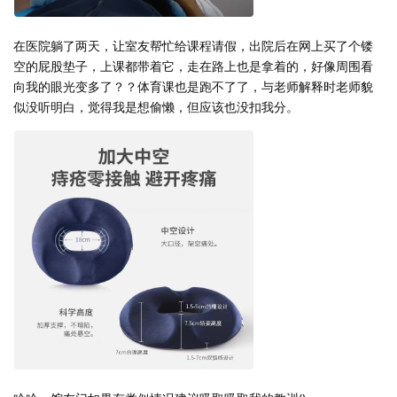
在医院躺了两天，让室友帮忙给课程请假，出院后在网上买了个镂
空的屁股垫子，上课都带着它，走在路上也是拿着的，好像周围看
向我的眼光变多了？？体育课也是跑不了了，与老师解释时老师貌
似没听明白，觉得我是想偷懒，但应该也没扣我分。