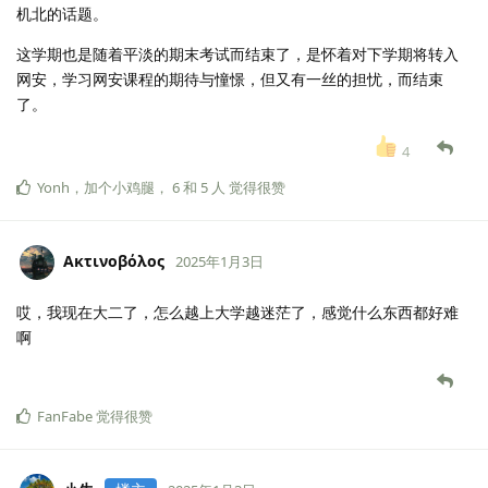
机北的话题。
这学期也是随着平淡的期末考试而结束了，是怀着对下学期将转入
网安，学习网安课程的期待与憧憬，但又有一丝的担忧，而结束
了。
4
Yonh
，
加个小鸡腿
，
6
和
5
人
觉得很赞
Ακτινοβόλος
2025年1月3日
哎，我现在大二了，怎么越上大学越迷茫了，感觉什么东西都好难
啊
FanFabe
觉得很赞