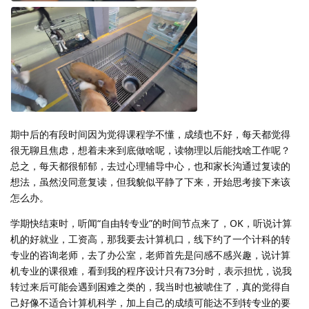
期中后的有段时间因为觉得课程学不懂，成绩也不好，每天都觉得
很无聊且焦虑，想着未来到底做啥呢，读物理以后能找啥工作呢？
总之，每天都很郁郁，去过心理辅导中心，也和家长沟通过复读的
想法，虽然没同意复读，但我貌似平静了下来，开始思考接下来该
怎么办。
学期快结束时，听闻“自由转专业”的时间节点来了，OK，听说计算
机的好就业，工资高，那我要去计算机口，线下约了一个计科的转
专业的咨询老师，去了办公室，老师首先是问感不感兴趣，说计算
机专业的课很难，看到我的程序设计只有73分时，表示担忧，说我
转过来后可能会遇到困难之类的，我当时也被唬住了，真的觉得自
己好像不适合计算机科学，加上自己的成绩可能达不到转专业的要