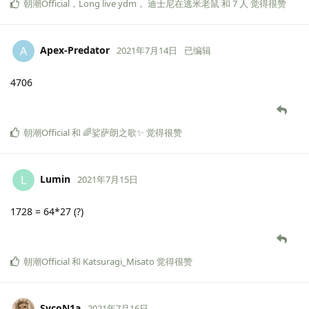
朝潮Official
，
Long live ydm
，
迪士尼在逃米老鼠
和
7
人
觉得很赞
Apex-Predator
A
2021年7月14日
已编辑
4706
朝潮Official
和
🌈娑萨朗之歌✨
觉得很赞
Lumin
L
2021年7月15日
1728 = 64*27 (?)
朝潮Official
和
Katsuragi_Misato
觉得很赞
SycoN1a
2021年7月16日