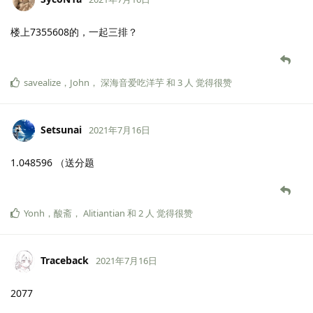
楼上7355608的，一起三排？
savealize
，
John
，
深海音爱吃洋芋
和
3
人
觉得很赞
Setsunai
2021年7月16日
1.048596 （送分题
Yonh
，
酸斋
，
Alitiantian
和
2
人
觉得很赞
Traceback
2021年7月16日
2077