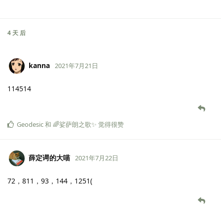
4 天
后
kanna
2021年7月21日
114514
Geodesic
和
🌈娑萨朗之歌✨
觉得很赞
薛定谔的大喵
2021年7月22日
72，811，93，144，1251(