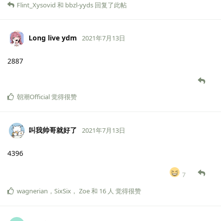
Flint_Xysovid
和
bbzl-yyds
回复了此帖
Long live ydm
2021年7月13日
2887
朝潮Official
觉得很赞
叫我帅哥就好了
2021年7月13日
4396
7
wagnerian
，
SixSix
，
Zoe
和
16
人
觉得很赞