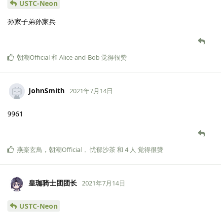
USTC-Neon
孙家子弟孙家兵
朝潮Official
和
Alice-and-Bob
觉得很赞
JohnSmith
2021年7月14日
9961
燕楽玄鳥
，
朝潮Official
，
忧郁沙茶
和
4
人
觉得很赞
皇珈骑士团团长
2021年7月14日
USTC-Neon