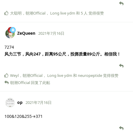
大聪明
，
朝潮Official
，
Long live ydm
和
5
人
觉得很赞
ZeQueen
2021年7月16日
7274
风力三节，风向247，距离95公尺，投掷质量89公斤。相信我！
Weyl
，
朝潮Official
，
Long live ydm
和
neuropeptide
觉得很赞
朝潮Official
回复了此帖
op
2021年7月16日
100&120&255→371