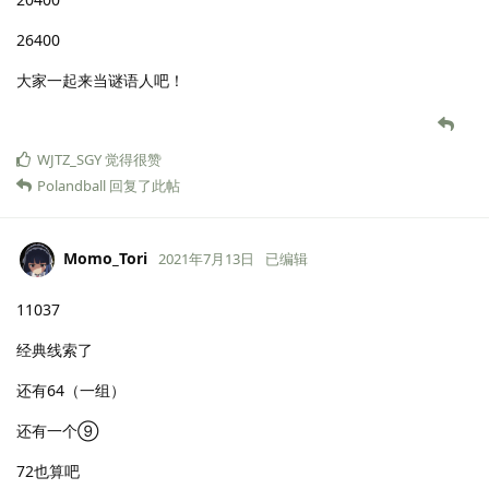
26400
大家一起来当谜语人吧！
WJTZ_SGY
觉得很赞
Polandball
回复了此帖
Momo_Tori
2021年7月13日
已编辑
11037
经典线索了
还有64（一组）
还有一个⑨
72也算吧