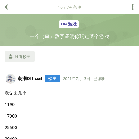
16
/
74
条
游戏
一个（串）数字证明你玩过某个游戏
只看楼主
朝潮Official
楼主
2021年7月13日
已编辑
我先来几个
1190
17900
25500
20400