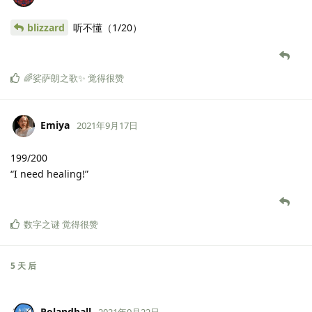
blizzard
听不懂（1/20）
🌈娑萨朗之歌✨
觉得很赞
Emiya
2021年9月17日
199/200
“I need healing!”
数字之谜
觉得很赞
5 天
后
Polandball
2021年9月22日