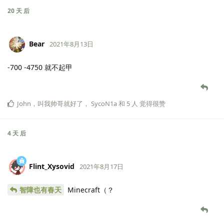
20 天
后
Bear
2021年8月13日
-700 -4750 就不起甲
John
，
叫我帅哥就好了
，
SycoN1a
和
5
人
觉得很赞
4 天
后
Flint_Xysovid
2021年8月17日
智障也有春天
Minecraft（？