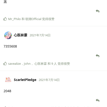
蒸
Mr_Philo
和
朝潮Official
觉得很赞
心医林霖
2021年7月14日
7355608
savealize
，
John
，
心医林霖
和
9
人
觉得很赞
ScarletPledge
2021年7月14日
2048