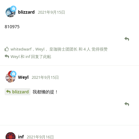
blizzard
2021年9月15日
810975
whitedwarf
，
Weyl
，
皇珈骑士团团长
和
4
人
觉得很赞
Weyl
和
inf
回复了此帖
Weyl
2021年9月15日
blizzard
我都懒的提！
inf
2021年9月16日