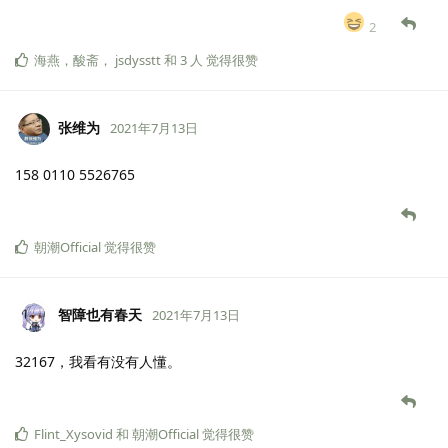
2
海燕
，
酸斋
，
jsdysstt
和
3
人
觉得很赞
张维为
2021年7月13日
158 0110 5526765
朝潮Official
觉得很赞
智障也有春天
2021年7月13日
32167，我看有没有人懂。
Flint_Xysovid
和
朝潮Official
觉得很赞