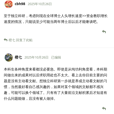
cbh98
2025年10月26日
至于独立科研，考虑到现在全球博士人头增长速度>>资金教职增长
速度的情况，只能说至少可能当两年博士后以后才能奢谈吧。
橙七
回复了此帖
橙七
2025年10月26日
已编辑
本科生各种角度来看都没必要急。即使是从纯功利角度看，本科期
间做出来的成果对以后求职用处也不太大。看上去你目前主要的问
题是没有主动看文献。想独立科研第一步就是养成主动看文献的习
惯，当然最好看自己感兴趣的，如果对某个领域的文献都不感兴
趣，可能可以换个领域了。只有有了大量前沿文献积累后才知道有
什么问题能做，且没有被人做掉。