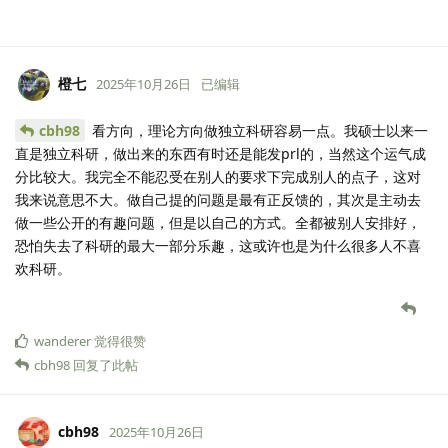
橙七
2025年10月26日
已编辑
cbh98
看方向，理论方向做独立科研容易一点。我硕士以来一
直是独立科研，做出来的东西有时还是能发prl的，当然这个运气成
分比较大。我完全不能忍受在别人的要求下完成别人的点子，这对
我来说意思不大。做自己提的问题是最有正反馈的，其次是主动去
做一些公开的有趣问题，但是以自己的方式。全都被别人安排好，
恐怕失去了科研的最大一部分乐趣，这或许也是为什么很多人不喜
欢科研。
wanderer
觉得很赞
cbh98
回复了此帖
cbh98
2025年10月26日