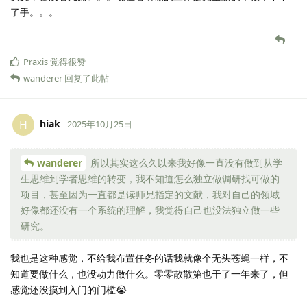
了手。。。
Praxis
觉得很赞
wanderer
回复了此帖
hiak
H
2025年10月25日
wanderer
所以其实这么久以来我好像一直没有做到从学
生思维到学者思维的转变，我不知道怎么独立做调研找可做的
项目，甚至因为一直都是读师兄指定的文献，我对自己的领域
好像都还没有一个系统的理解，我觉得自己也没法独立做一些
研究。
我也是这种感觉，不给我布置任务的话我就像个无头苍蝇一样，不
知道要做什么，也没动力做什么。零零散散第也干了一年来了，但
感觉还没摸到入门的门槛😭