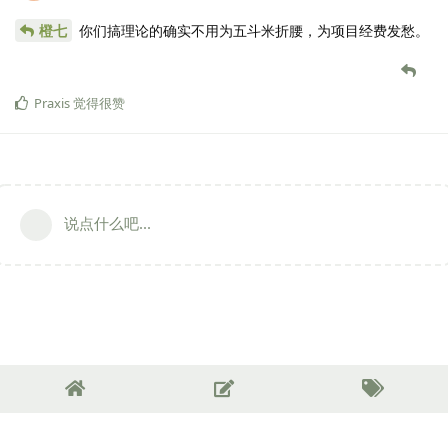
橙七
你们搞理论的确实不用为五斗米折腰，为项目经费发愁。
Praxis
觉得很赞
说点什么吧...