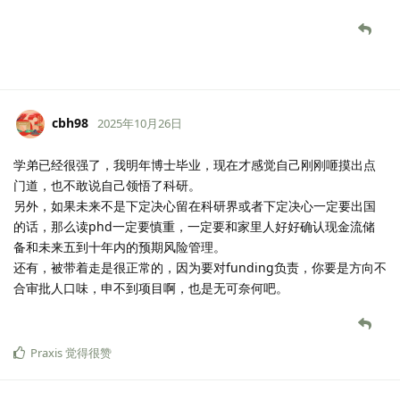
cbh98
2025年10月26日
学弟已经很强了，我明年博士毕业，现在才感觉自己刚刚咂摸出点
门道，也不敢说自己领悟了科研。
另外，如果未来不是下定决心留在科研界或者下定决心一定要出国
的话，那么读phd一定要慎重，一定要和家里人好好确认现金流储
备和未来五到十年内的预期风险管理。
还有，被带着走是很正常的，因为要对funding负责，你要是方向不
合审批人口味，申不到项目啊，也是无可奈何吧。
Praxis
觉得很赞