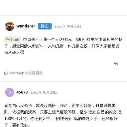
wanderer
楼主
2025年10月25日
hiak
😞原来不止我一个人这样吗。我刷小红书的申请相关的帖
子，感觉同龄人都好牛，人均几篇一作几篇在投，好像大家都是资
深科研人😇
AutoReply
觉得很赞
45678
4
2025年10月25日
感觉自己没领悟，就是没领悟，同时，迟早会领悟，只是时机未
到。依据我的观察，只要主观态度没问题，至少“发出自己的论文”是
100%可以的。你还有人带，还有明确目标的课题上手，已经很好
了，要有信心。