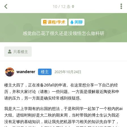
10
/
12
条
课程/学术
闲聊
感觉自己花了很久还是没领悟怎么做科研
只看楼主
wanderer
楼主
2025年10月24日
楼主大四了，正在准备26fall的申请。在这里想分享一下自己的经
历，并和大家讨论（请教）一些问题。一方面是缓解最近陶瓷和申
请的压力，另一方面是确实经常感到很疑惑。
我是大二上学期有的出国的想法，于是和同学一起加了一个校内的ai
大组。进组时刚好是大二秋的期末周，当时带我的博士生认为我还
没有足够的基础知识，就让我先把机器学习相关的知识先自学了，