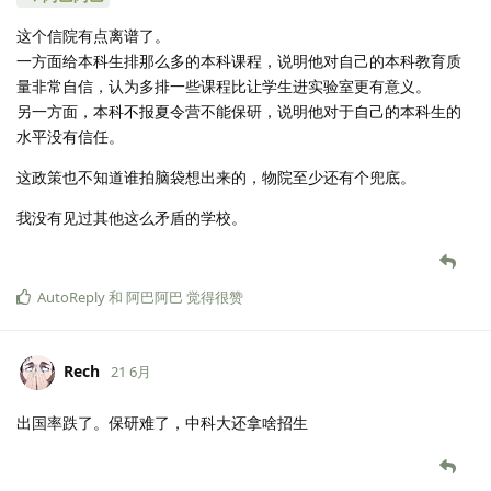
这个信院有点离谱了。
一方面给本科生排那么多的本科课程，说明他对自己的本科教育质
量非常自信，认为多排一些课程比让学生进实验室更有意义。
另一方面，本科不报夏令营不能保研，说明他对于自己的本科生的
水平没有信任。
这政策也不知道谁拍脑袋想出来的，物院至少还有个兜底。
我没有见过其他这么矛盾的学校。
AutoReply
和
阿巴阿巴
觉得很赞
Rech
21 6月
出国率跌了。保研难了，中科大还拿啥招生