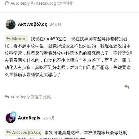
AutoReply
和
KaetaXpog
觉得很赞
Ακτινοβόλος
24 6月
Meow_
我现在rank50左右，现在找导师有些导师都特别嚣
张，看不起本校学生，就觉得没论文不如外面的，我现在还没报本
校科学营，想着暑假看看外校中科院体系的研究所去了，不行等9月
去看看网安什么的，自动化不少老师方向有点差了，而且这一届自
动化人有点多，真吃不到好老师，烂方向自己也不想选，关键要这
么早就确认导师锁定太恶心了
AutoReply
回复了此帖
AutoReply
25 6月
Ακτινοβόλος
事实可能真是这样。本校做题家只会做题刷