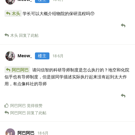
木头
学长可以大概介绍物院的保研流程吗🥺
木头
回复了此帖
Meow_
楼主
18 6月
阿巴阿巴
请问信智的科研导师制度是怎么执行的？地空和化院
似乎也有导师制度，但是据同学描述实际执行起来没有起到太大作
用，有点像科社的导师
阿巴阿巴
觉得很赞
阿巴阿巴
回复了此帖
阿巴阿巴
18 6月