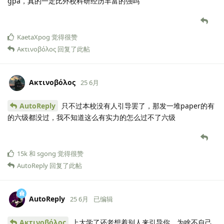
gpa，真的一定比外校科研经历丰富的强吗
KaetaXpog
觉得很赞
Ακτινοβόλος
回复了此帖
Ακτινοβόλος
25 6月
AutoReply
只不过本校没有人引导罢了，那发一堆paper的有
的六级都没过，我不知道这么有实力的怎么过不了六级
15k
和
sgong
觉得很赞
AutoReply
回复了此帖
AutoReply
25 6月
已编辑
Ακτινοβόλος
上大学了还老想着别人来引导你，为啥不自己