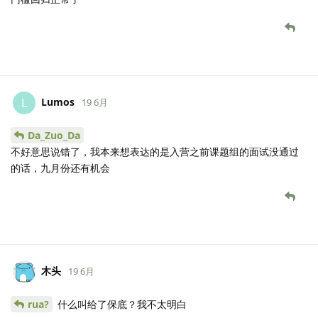
Lumos
L
19 6月
Da_Zuo_Da
不好意思说错了，我本来想表达的是入营之前课题组的面试没通过
的话，九月份还有机会
木头
19 6月
rua?
什么叫给了保底？我不太明白