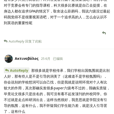
对于竞赛会有专门的指导课程，科大很多比赛就是自己去捉摸，在
身边人都在追求GPA的情况下，取舍这么容易吗，我说六级没过最起
码我觉得不是很重视英语吧，对于一个追求高的人，怎么会认识不
到英语的重要性呢
AutoReply
回复了此帖
Ακτινοβόλος
25 6月
已编辑
AutoReply
那很多就是学校传承，我们学校出国氛围就是比别
人好，那有些人是不是引导的润美了（这难道不是学校氛围吗），
你会说别的学校想润可以自己找，但是我就是说明环境对个人有比
较大的作用，其次那确实发很多paper六级考不过的，我确实质疑，
毕竟论文很多只是挂名的，我可没有看不起发顶刊的外校同学。你
不过就是走点科研润出去，这样当然很好，我意思就是学院没有引
导的氛围，这有什么，我不怀疑我们学生能力差，就是没人引导罢
了，这有什么