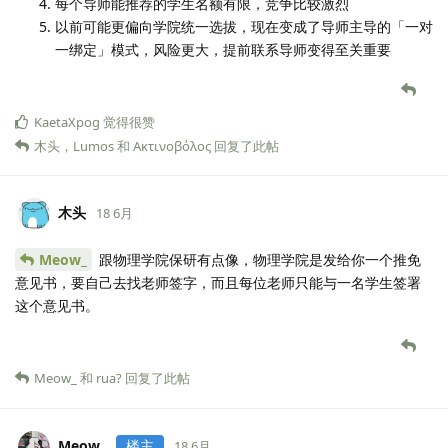
每个导师能推荐的学生名额有限，竞争比较激烈
以前可能更偏向学院统一选拔，现在变成了导师主导的「一对
一绑定」模式，风险更大，提前联系导师变得至关重要
KaetaXpog
觉得很赞
木头
，
Lumos
和
Ακτινοβόλος
回复了此帖
木头
18 6月
Meow_
跟物理学院保研有点像，物理学院是发给你一个推免
意见书，要自己去找老师签字，而且每位老师只能与一名学生签署
这个意见书。
Meow_
和
rua?
回复了此帖
Meow_
楼主
18 6月