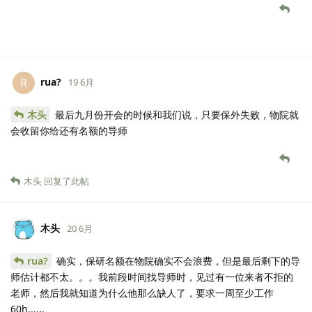
rua?
R
19 6月
木头
最后九月份开会的时候和我们说，只要保外失败，物院就
会收留你给还有名额的导师
木头
回复了此帖
木头
20 6月
rua?
确实，保研名额在物院确实不会浪费，但是最后剩下的导
师估计都不太。。。我前段时间找导师时，见过有一位来者不拒的
老师，然后我就知道为什么他那么缺人了，要求一周至少工作
60h......