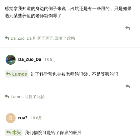
感觉拿我知道的身边的例子来说，占坑还是有一些用的，只是如果
遇到某些养鱼的老师就倒霉了
Da_Zuo_Da
和
阿巴阿巴
回复了此帖
Da_Zuo_Da
18 6月
Lumos
进了科学营也会被老师鸽吗🥲，不是等额的吗
Lumos
回复了此帖
rua?
R
18 6月
木头
我们物院可是给了保底的最后