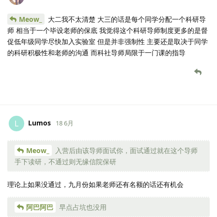
Meow_
大二我不太清楚 大三的话是每个同学分配一个科研导
师 相当于一个毕设老师的保底 我觉得这个科研导师制度更多的是督
促低年级同学尽快加入实验室 但是并非强制性 主要还是取决于同学
的科研积极性和老师的沟通 而科社导师局限于一门课的指导
Lumos
L
18 6月
Meow_
入营后由该导师面试你，面试通过就在这个导师
手下读研，不通过则无缘信院保研
理论上如果没通过，九月份如果老师还有名额的话还有机会
阿巴阿巴
早点占坑也没用