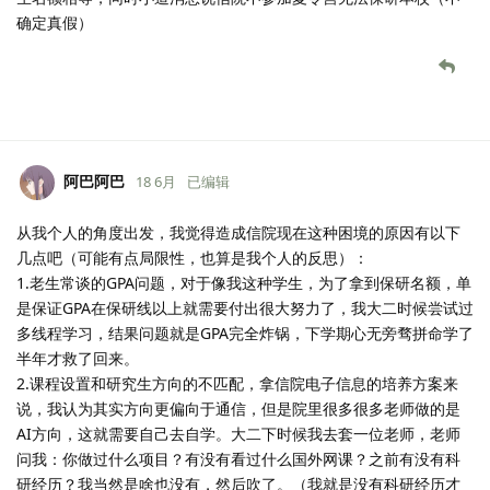
确定真假）
阿巴阿巴
18 6月
已编辑
从我个人的角度出发，我觉得造成信院现在这种困境的原因有以下
几点吧（可能有点局限性，也算是我个人的反思）：
1.老生常谈的GPA问题，对于像我这种学生，为了拿到保研名额，单
是保证GPA在保研线以上就需要付出很大努力了，我大二时候尝试过
多线程学习，结果问题就是GPA完全炸锅，下学期心无旁骛拼命学了
半年才救了回来。
2.课程设置和研究生方向的不匹配，拿信院电子信息的培养方案来
说，我认为其实方向更偏向于通信，但是院里很多很多老师做的是
AI方向，这就需要自己去自学。大二下时候我去套一位老师，老师
问我：你做过什么项目？有没有看过什么国外网课？之前有没有科
研经历？我当然是啥也没有，然后吹了。（我就是没有科研经历才