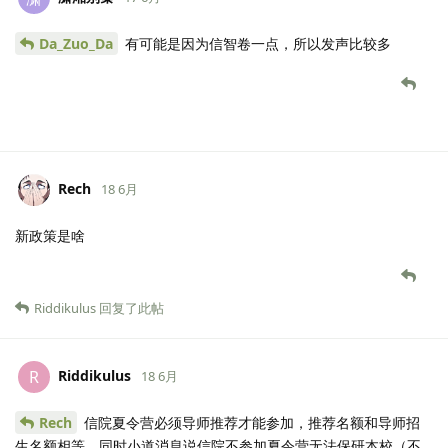
Da_Zuo_Da
有可能是因为信智卷一点，所以发声比较多
Rech
18 6月
新政策是啥
Riddikulus
回复了此帖
Riddikulus
R
18 6月
Rech
信院夏令营必须导师推荐才能参加，推荐名额和导师招
生名额相等，同时小道消息说信院不参加夏令营无法保研本校（不