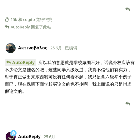
15k
和
cogito
觉得很赞
AutoReply
回复了此帖
Ακτινοβόλος
25 6月
已编辑
AutoReply
所以我的意思就是学校氛围不好，话说外校应该有
不少论文是挂名的吧，这些同学六级没过，我真不信他们有实力，
对于真正做出来东西我可没有任何看不起，我只是拿六级举个例子
而已，现在保研下面学校买论文的也不少啊，我上面说的只是指虚
假论文的。
AutoReply
25 6月