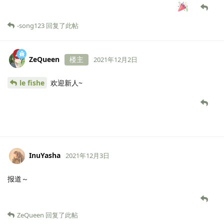
-song123
回复了此帖
ZeQueen
楼主
2021年12月2日
le fishe
欢迎新人~
InuYasha
2021年12月3日
报道～
ZeQueen
回复了此帖