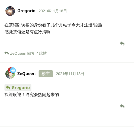
Gregorio
2021年11月18日
在茶馆以访客的身份看了几个月帖子今天才注册/捂脸
感觉茶馆还是有点冷清啊
ZeQueen
回复了此帖
ZeQueen
楼主
2021年11月18日
Gregorio
欢迎欢迎！终究会热闹起来的