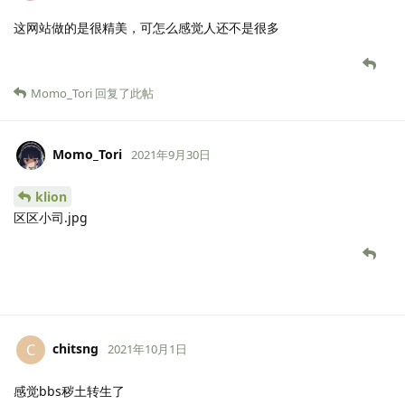
这网站做的是很精美，可怎么感觉人还不是很多
Momo_Tori
回复了此帖
Momo_Tori
2021年9月30日
klion
区区小司.jpg
chitsng
C
2021年10月1日
感觉bbs秽土转生了