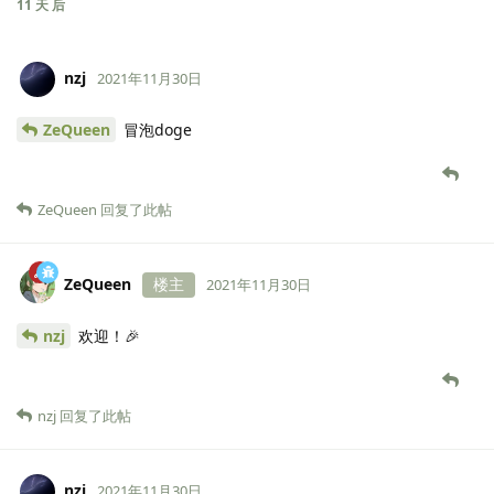
11 天
后
nzj
2021年11月30日
ZeQueen
冒泡doge
ZeQueen
回复了此帖
ZeQueen
楼主
2021年11月30日
nzj
欢迎！🎉
nzj
回复了此帖
nzj
2021年11月30日