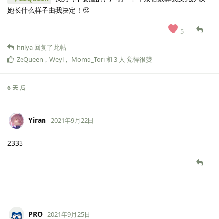
她长什么样子由我决定！😤
5
hrilya
回复了此帖
ZeQueen
，
Weyl
，
Momo_Tori
和
3
人
觉得很赞
6 天
后
Yiran
2021年9月22日
2333
PRO
2021年9月25日