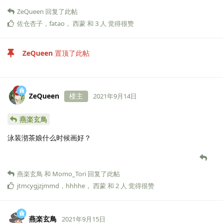
ZeQueen
回复了此帖
佐仓杏子
，
fatao
，
西蒙
和
3
人
觉得很赞
ZeQueen
置顶了此帖
ZeQueen
楼主
2021年9月14日
燕楽玄鳥
泳装沏茶娘什么时候画好？
燕楽玄鳥
和
Momo_Tori
回复了此帖
jtmcygjzjmmd
，
hhhhe
，
西蒙
和
2
人
觉得很赞
燕楽玄鳥
2021年9月15日