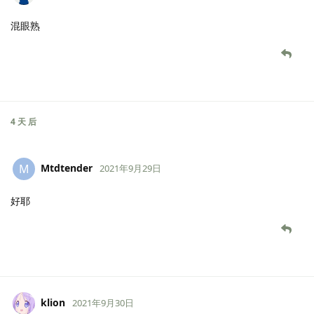
混眼熟
4 天
后
Mtdtender
M
2021年9月29日
好耶
klion
2021年9月30日