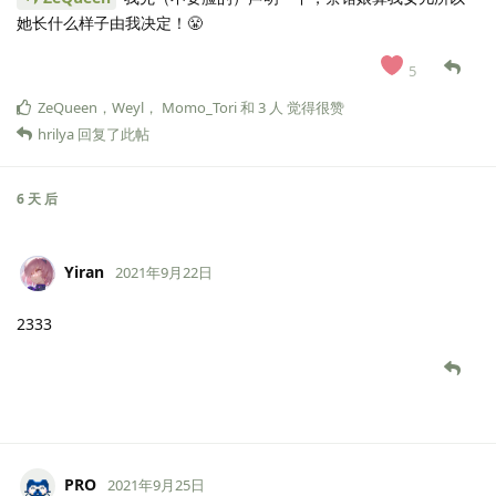
她长什么样子由我决定！😤
5
ZeQueen
，
Weyl
，
Momo_Tori
和
3
人
觉得很赞
hrilya
回复了此帖
6 天
后
Yiran
2021年9月22日
2333
PRO
2021年9月25日