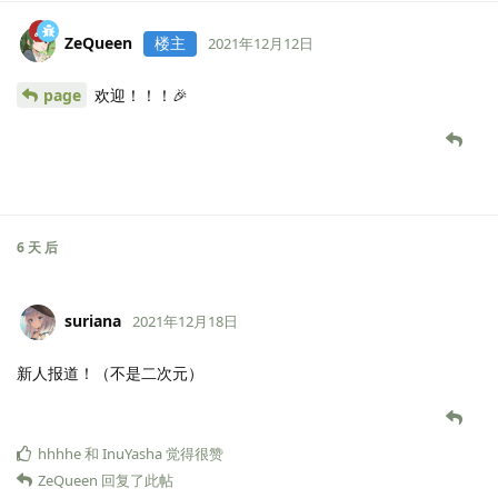
ZeQueen
楼主
2021年12月12日
page
欢迎！！！🎉
6 天
后
suriana
2021年12月18日
新人报道！（不是二次元）
hhhhe
和
InuYasha
觉得很赞
ZeQueen
回复了此帖