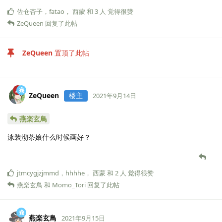
佐仓杏子
，
fatao
，
西蒙
和
3
人
觉得很赞
ZeQueen
回复了此帖
ZeQueen
置顶了此帖
ZeQueen
楼主
2021年9月14日
燕楽玄鳥
泳装沏茶娘什么时候画好？
jtmcygjzjmmd
，
hhhhe
，
西蒙
和
2
人
觉得很赞
燕楽玄鳥
和
Momo_Tori
回复了此帖
燕楽玄鳥
2021年9月15日