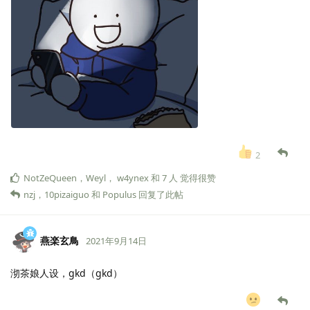
2
NotZeQueen
，
Weyl
，
w4ynex
和
7
人
觉得很赞
nzj
，
10pizaiguo
和
Populus
回复了此帖
燕楽玄鳥
2021年9月14日
沏茶娘人设，gkd（gkd）