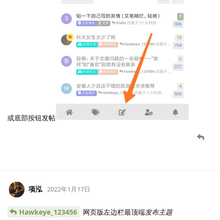
或底部按钮发帖
项泓
2022年1月17日
Hawkeye_123456
网页版左边栏最顶端
发布主题