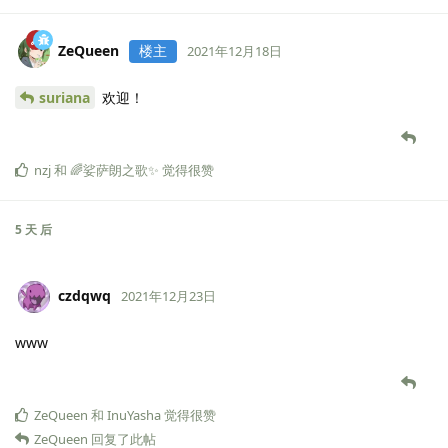
ZeQueen
楼主
2021年12月18日
suriana
欢迎！
nzj
和
🌈娑萨朗之歌✨
觉得很赞
5 天
后
czdqwq
2021年12月23日
www
ZeQueen
和
InuYasha
觉得很赞
ZeQueen
回复了此帖