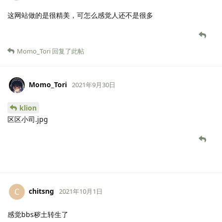
这网站做的是很精美，可怎么感觉人还不是很多
Momo_Tori
回复了此帖
Momo_Tori
2021年9月30日
klion
区区小司.jpg
chitsng
C
2021年10月1日
感觉bbs秽土转生了