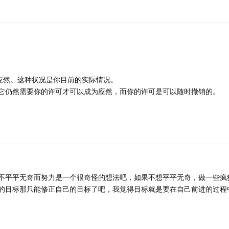
应然。这种状况是你目前的实际情况。
它仍然需要你的许可才可以成为应然，而你的许可是可以随时撤销的。
不平平无奇而努力是一个很奇怪的想法吧，如果不想平平无奇，做一些疯
的目标那只能修正自己的目标了吧，我觉得目标就是要在自己前进的过程