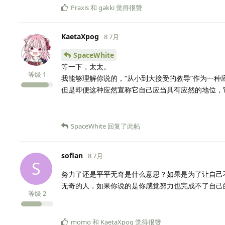
Praxis
和
gakki
觉得很赞
KaetaXpog
8 7月
SpaceWhite
等一下，太太。
等级
1
我能够理解你说的，“从小到大接受的教导”作为一种
但是即便这种应然宣称它自己应当具有应然的地位，
SpaceWhite
回复了此帖
soflan
8 7月
S
努力了还是平平无奇是什么意思？如果是为了让自己
无奇的人，如果你说的是你感觉努力也完成不了自己
等级
2
momo
和
KaetaXpog
觉得很赞