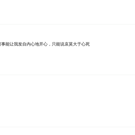
何事能让我发自内心地开心，只能说哀莫大于心死