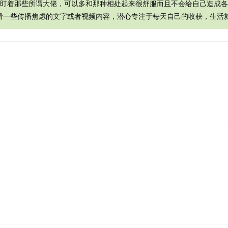
盯着那些所谓大佬，可以多和那种相处起来很舒服而且不会给自己造成各
看一些传播焦虑的文字或者视频内容，潜心专注于每天自己的收获，生活