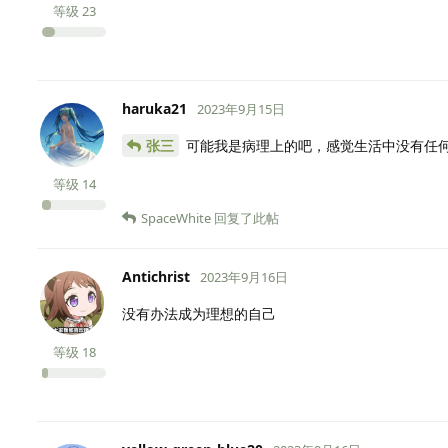
等级
23
haruka21
2023年9月15日
张三
可能我是病理上的吧，感觉生活中没有任
等级
14
SpaceWhite
回复了此帖
Antichrist
2023年9月16日
没有办法成为理想的自己
等级
18