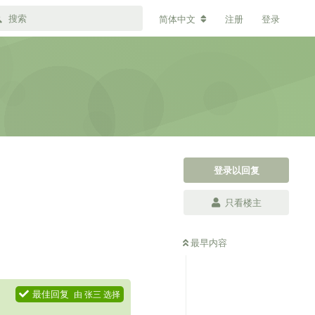
简体中文
注册
登录
登录以回复
只看楼主
最早内容
最佳回复
由
张三
选择