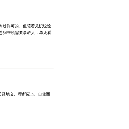
到过许可的。但随着见识经验
总归来说需要事教人，单凭看
天经地义、理所应当、自然而