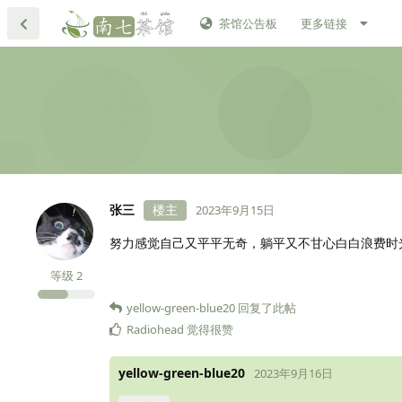
茶馆公告板
更多链接
张三
楼主
2023年9月15日
努力感觉自己又平平无奇，躺平又不甘心白白浪费时
等级
2
yellow-green-blue20
回复了此帖
Radiohead
觉得很赞
yellow-green-blue20
2023年9月16日