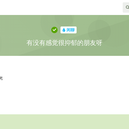
闲聊
有没有感觉很抑郁的朋友呀
光