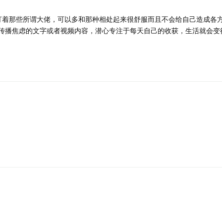
盯着那些所谓大佬，可以多和那种相处起来很舒服而且不会给自己造成各
传播焦虑的文字或者视频内容，潜心专注于每天自己的收获，生活就会变