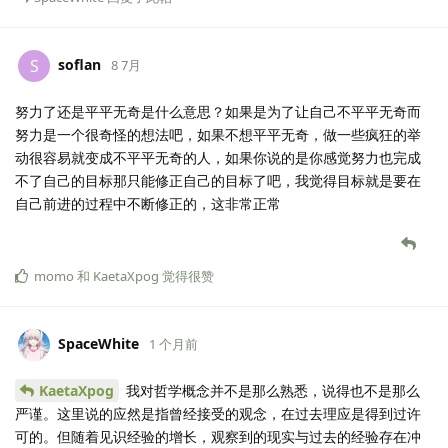
soflan
S
8 7月
努力了还是平平无奇是什么意思？如果是为了让自己不平平无奇而
努力是一个很奇怪的想法吧，如果不想平平无奇，做一些疯狂的举
动很容易就变成不平平无奇的人，如果你说的是你感觉努力也完成
不了自己的目标那只能修正自己的目标了吧，我觉得目标就是要在
自己前进的过程中不断修正的，这非常正常
momo
和
KaetaXpog
觉得很赞
SpaceWhite
1 个月前
KaetaXpog
我对哲学概念并不是那么熟悉，说得也不是那么
严谨。这里说的应然是指曾经接受的观念，在过去理应是得到过许
可的。但随着见识经验的增长，观察到的现实与过去的经验存在冲