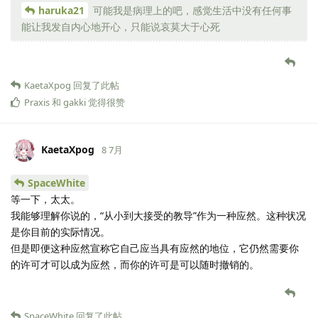
haruka21
可能我是病理上的吧，感觉生活中没有任何事
能让我发自内心地开心，只能说哀莫大于心死
KaetaXpog
回复了此帖
Praxis
和
gakki
觉得很赞
KaetaXpog
8 7月
SpaceWhite
等一下，太太。
我能够理解你说的，“从小到大接受的教导”作为一种应然。这种状况
是你目前的实际情况。
但是即便这种应然宣称它自己应当具有应然的地位，它仍然需要你
的许可才可以成为应然，而你的许可是可以随时撤销的。
SpaceWhite
回复了此帖