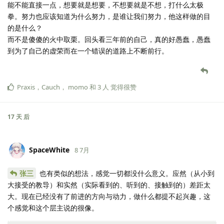
能不能直接一点，想要就是想要，不想要就是不想，打什么太极
拳。努力也应该知道为什么努力，是谁让我们努力，他这样做的目
的是什么？
而不是傻傻的火中取栗。回头看三年前的自己，真的好愚蠢，愚蠢
到为了自己的虚荣而在一个错误的道路上不断前行。
Praxis
，
Cauch
，
momo
和
3
人
觉得很赞
17 天
后
SpaceWhite
8 7月
张三
也有类似的想法，感觉一切都没什么意义。应然（从小到
大接受的教导）和实然（实际看到的、听到的、接触到的）差距太
大。现在已经没有了前进的方向与动力，做什么都提不起兴趣，这
个感觉和这个层主说的很像。