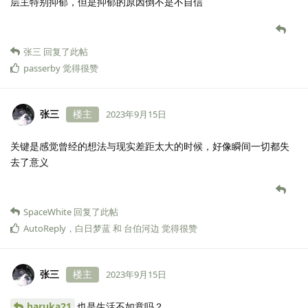
层主特别抑郁，但是抑郁的原因倒不是不自信
张三
回复了此帖
passerby
觉得很赞
张三
楼主
2023年9月15日
关键是感觉曾经的想法与现实差距太大的时候，好像瞬间一切都失
去了意义
SpaceWhite
回复了此帖
AutoReply
，
白日梦蓝
和
台伯河边
觉得很赞
张三
楼主
2023年9月15日
haruka21
也是生活不如意吗？