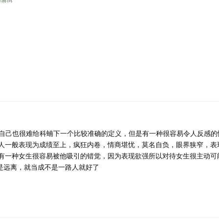
自己也很难给科蝻下一个比较准确的定义，但是有一种很容易令人反感的
人一般表现为成绩至上，疯狂内卷，情商堪忧，莫名自负，眼界狭窄，表
有一种女生很容易被他吸引的错觉，因为表现欲强所以对待女生很主动可
是远离，就当成不是一路人就好了