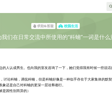
求助&答疑
校园生活
为我们在日常交流中所使用的“科蝻”一词是什么
边的人认成男生。也向我的室友咨询了一下，她们觉得我有时候一些说话
蝻，讨论科蝻，调侃科蝻，但是科蝻好像是一种似乎存在于大家集体的默
表象还是自己对科蝻的更深一层诠释都行。
解是因性别而异的）