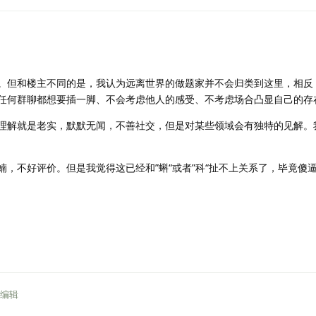
。但和楼主不同的是，我认为远离世界的做题家并不会归类到这里，相反
、任何群聊都想要插一脚、不会考虑他人的感受、不考虑场合凸显自己的存
理解就是老实，默默无闻，不善社交，但是对某些领域会有独特的见解。
，不好评价。但是我觉得这已经和”蝌“或者”科“扯不上关系了，毕竟傻
编辑