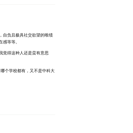
，自负且极具社交欲望的唯绩
在感等等。
我觉得这种人还是蛮有意思
逼哪个学校都有，又不是中科大