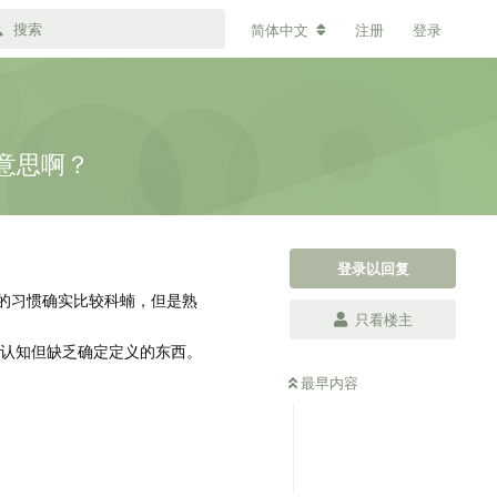
简体中文
注册
登录
意思啊？
登录以回复
的习惯确实比较科蝻，但是熟
只看楼主
契认知但缺乏确定定义的东西。
最早内容