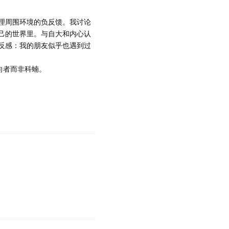
理周围环境的负反馈。我讨论
己的世界里。与自大和内心认
反感：我的朋友似乎也遇到过
向者而非科蝻。