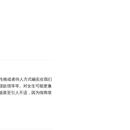
性格或者待人方式确实在我们
现欲强等等。对女生可能更像
能甚至引人不适，因为情商堪