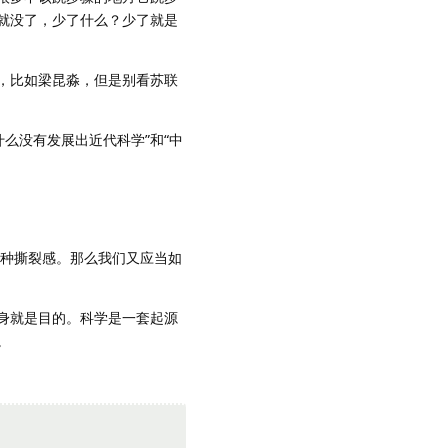
就没了，少了什么？少了就是
，比如梁昆淼，但是别看苏联
么没有发展出近代科学”和“中
一种撕裂感。那么我们又应当如
身就是目的。科学是一套起源
。