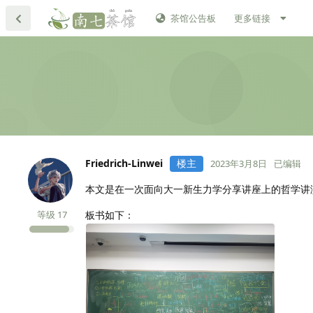
茶馆公告板
更多链接
Friedrich-Linwei
楼主
2023年3月8日
已编辑
本文是在一次面向大一新生力学分享讲座上的哲学讲
等级
17
板书如下：