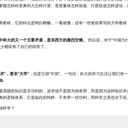
掌握怎样科里奥利力怎样计算、变质量体怎样加速、行星轨道怎样进动，
美教材，它的特点是明白晓畅，一看就懂；还有一些老前辈写的力学教材
中科大的又一个主要矛盾，是东西方的激烈交锋。
所以说，对于“中国为什
或少都应有了自己的回答了。
术”，更非“大学”
，但是它很“中国”。一句话：科大的学习生活让我们有
由
。
最高级的知识是非功利的，追求他不是因为他有用，而是因为这种知识本
来的逻辑体系，它是如此的纯粹、不夹带一丝功利，而科学之美也在于此
础科学？