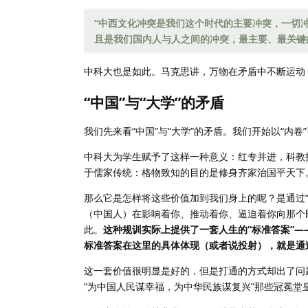
“中西文化冲突是我们这个时代的主要冲突，一切
且是我们国内人与人之间的冲突，最主要、最关键
中科大也是如此。马克思讲，万物在矛盾中不断运动，而
“中国”与“大学”的矛盾
我们先来看“中国”与“大学”的矛盾。我们开始以“内卷
中科大为学生赋予了这样一种意义：红专并进，科教
于儒家传统：格物致知的目的是修身齐家治国平天下
那么它是怎样将这些价值加到我们身上的呢？是通过
（中国人）在影响着你、推动着你、逼迫着你向那个
此。
这种规训实际上提供了一套人生的“标准答案”
标准答案在这里的具体体现（或者说投射），就是通
这一套价值很明显是好的，但是打通的方式却出了问
“为中国人民谋幸福，为中华民族谋复兴”那些冠冕