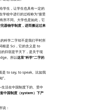
递给学生，让学生也具有一定的
在学校中进行的过程称为“接受
层级有所不同。大学也是如此，它
学完器物学制度，进而搬运过来
里的科学二字却不是我们平时所
根是 Sci，它的含义是 to
学习的归宿是平天下，是关于现
dge。所以
这里“科学”二字的
o say, to speak。比如我
知”。
—生活在中国制度下的、受中
套中国制度（system）下产
所说：