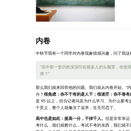
内卷
中秋节我有一个同学对内卷现象很感兴趣，问了我这
“高中那一套仍然深深印在很多人的头脑里，你觉
果？”
那么我们就来回答他的问题。我们就从内卷开始。“
办？
很焦虑：你不干有的是人干；很迷茫：你不卷有
是 95 以上，但当记者问及为什么学习、为什么要
个意义，整个人就像没了追求，生无可恋了。
高中也是如此：提高一分，干掉千人。
但是非常幸运
考什么，我们就教什么，考试不考的东西，我们就不