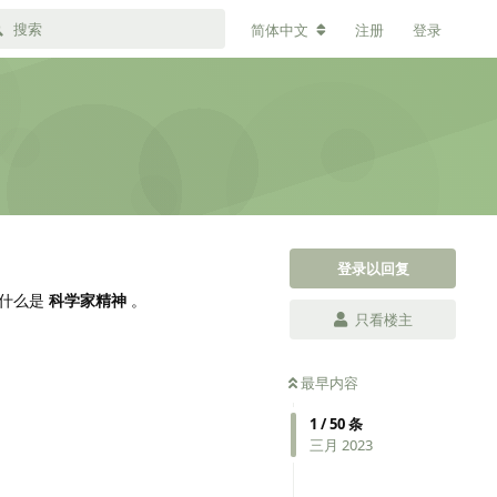
简体中文
注册
登录
登录以回复
什么是
科学家精神
。
只看楼主
最早内容
1
/
50
条
三月 2023