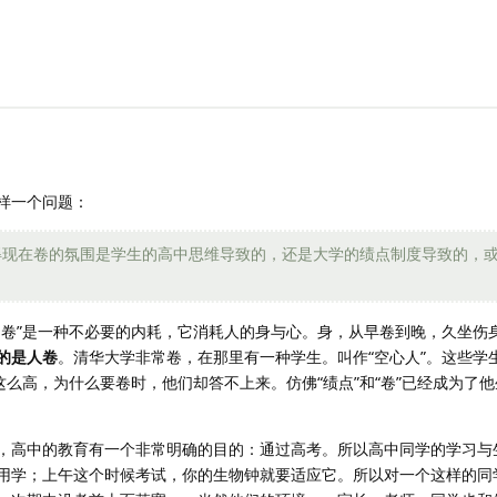
样一个问题：
得现在卷的氛围是学生的高中思维导致的，还是大学的绩点制度导致的，
内卷”是一种不必要的内耗，它消耗人的身与心。身，从早卷到晚，久坐伤
的是人卷
。清华大学非常卷，在那里有一种学生。叫作“空心人”。这些学生
考这么高，为什么要卷时，他们却答不上来。仿佛“绩点”和“卷”已经成为了
，高中的教育有一个非常明确的目的：通过高考。所以高中同学的学习与
用学；上午这个时候考试，你的生物钟就要适应它。所以对一个这样的同