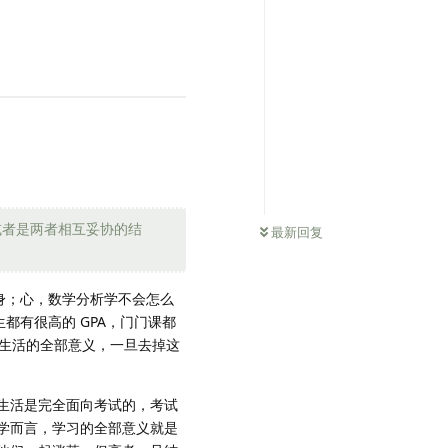
0
条未读
或者是两者相互妥协的结
最新回复
身；心，数学分析学不会怎么
都有很高的 GPA，门门课都
他生活的全部意义，一旦去掉这
生活是完全面向考试的，考试
学而言，学习的全部意义就是