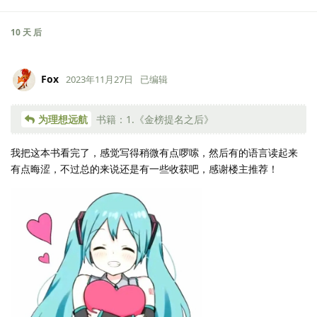
10 天
后
Fox
2023年11月27日
已编辑
为理想远航
书籍：1.《金榜提名之后》
我把这本书看完了，感觉写得稍微有点啰嗦，然后有的语言读起来
有点晦涩，不过总的来说还是有一些收获吧，感谢楼主推荐！