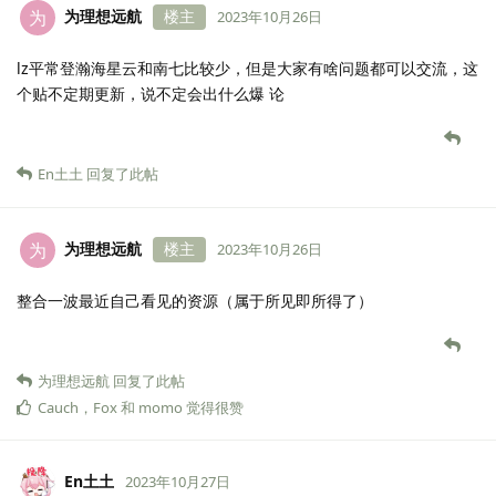
为理想远航
楼主
为
2023年10月26日
lz平常登瀚海星云和南七比较少，但是大家有啥问题都可以交流，这
个贴不定期更新，说不定会出什么爆 论
En土土
回复了此帖
为理想远航
楼主
为
2023年10月26日
整合一波最近自己看见的资源（属于所见即所得了）
为理想远航
回复了此帖
Cauch
，
Fox
和
momo
觉得很赞
En土土
2023年10月27日