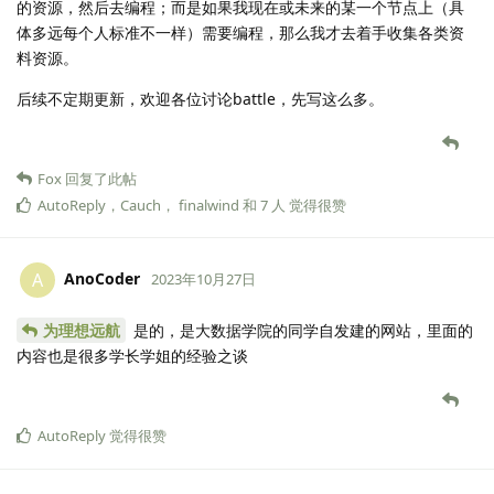
的资源，然后去编程；而是如果我现在或未来的某一个节点上（具
体多远每个人标准不一样）需要编程，那么我才去着手收集各类资
料资源。
后续不定期更新，欢迎各位讨论battle，先写这么多。
Fox
回复了此帖
AutoReply
，
Cauch
，
finalwind
和
7
人
觉得很赞
AnoCoder
A
2023年10月27日
为理想远航
是的，是大数据学院的同学自发建的网站，里面的
内容也是很多学长学姐的经验之谈
AutoReply
觉得很赞