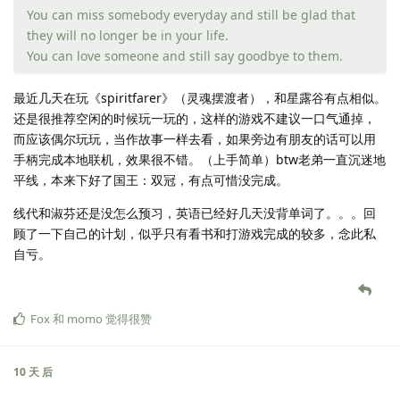
You can miss somebody everyday and still be glad that
they will no longer be in your life.
You can love someone and still say goodbye to them.
最近几天在玩《spiritfarer》（灵魂摆渡者），和星露谷有点相似。
还是很推荐空闲的时候玩一玩的，这样的游戏不建议一口气通掉，
而应该偶尔玩玩，当作故事一样去看，如果旁边有朋友的话可以用
手柄完成本地联机，效果很不错。（上手简单）btw老弟一直沉迷地
平线，本来下好了国王：双冠，有点可惜没完成。
线代和淑芬还是没怎么预习，英语已经好几天没背单词了。。。回
顾了一下自己的计划，似乎只有看书和打游戏完成的较多，念此私
自亏。
Fox
和
momo
觉得很赞
10 天
后