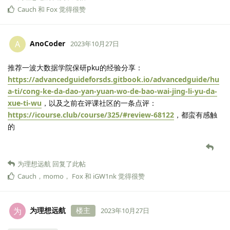
Cauch
和
Fox
觉得很赞
AnoCoder
A
2023年10月27日
推荐一波大数据学院保研pku的经验分享：
https://advancedguideforsds.gitbook.io/advancedguide/hu
a-ti/cong-ke-da-dao-yan-yuan-wo-de-bao-wai-jing-li-yu-da-
xue-ti-wu
，以及之前在评课社区的一条点评：
https://icourse.club/course/325/#review-68122
，都蛮有感触
的
为理想远航
回复了此帖
Cauch
，
momo
，
Fox
和
iGW1nk
觉得很赞
为理想远航
楼主
为
2023年10月27日