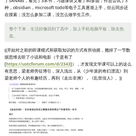
了SANABI，看完了3本书，习题课讲义看了80多面；作息尝试了3
种，obsidian，microsoft todo等电子工具逐渐上手，但云同步还
在摸索；没怎么参加二课，没怎么做学生工作。
整个下来，生活好像回到了高中，加上手机电脑平板，除去热
血。
((开始对之前的听课模式和获取知识的方式有所动摇，翘掉了一节数
据思维去听了小说和电影（于是有了
[
https://ustcforum.com/d/2343
]），才发现文学课可以上的这么
有意思，梁老师旁征博引，深入浅出，从《少年派的奇幻漂流》到
梁老师个人的有趣经历，再到《走出非洲》，《乱世佳人》。))