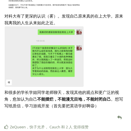
对科大有了更深的认识（雾）。发现自己原来真的在上大学。原来
我离我的人生从来如此之近。
和很多的学长学姐同学老师聊天，发现其他的观点和更广泛的视
角，愈加认为自己
不能摆烂，不能漫无目地，不能封闭自己
。想写
写纸质信，学习游戏开发（首先要把英语学好啊😩）
ZeQueen
，
快子光矛
，
Cauch
和
2
人
觉得很赞