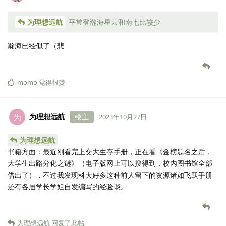
为理想远航
平常登瀚海星云和南七比较少
瀚海已经似了（悲
momo
觉得很赞
为理想远航
楼主
为
2023年10月27日
为理想远航
书籍方面：最近刚看完上交大生存手册，正在看《金榜题名之后，
大学生出路分化之谜》（电子版网上可以搜得到，校内图书馆全部
借出了），不过我发现科大好多这种前人留下的资源诸如飞跃手册
还有各届学长学姐自发编写的经验谈。
为理想远航
回复了此帖