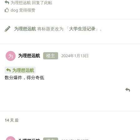
为理想远航
回复了此帖
dog
觉得很赞
为理想远航
将标题更改为 「
大学生活记录
」。
为理想远航
楼主
为
2024年1月13日
为理想远航
数分爆炸，得分奇低
14 天
后