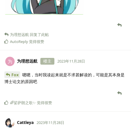
为理想远航
回复了此帖
AutoReply
觉得很赞
为理想远航
楼主
为
2023年11月28日
Fox
嗯嗯，当时我读起来就是不求甚解读的，可能是其本身是
博士论文的原因吧
🌈娑萨朗之歌✨
觉得很赞
Cattleya
2023年11月28日