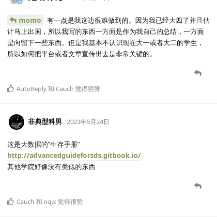
momo
有一点是我这边很难做到的。因为我已经大四了并且估
计马上出国，所以我写的东西一方面是作为我自己的总结，一方面
是向留下一些东西。但是我基本不认识现在大一或者大二的学生，
所以如何把平台或者文章宣传出去是非常关键的。
AutoReply
和
Cauch
觉得很赞
非典型科男
2023年5月24日
这是大数据的“生存手册”
http://advancedguideforsds.gitbook.io/
其他学院好像没有类似的东西
Cauch
和
nqjx
觉得很赞