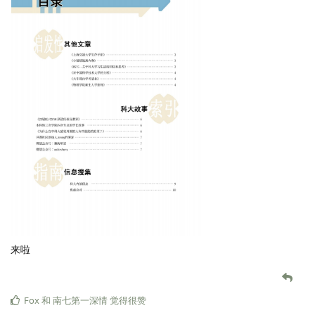
来啦
Fox
和
南七第一深情
觉得很赞