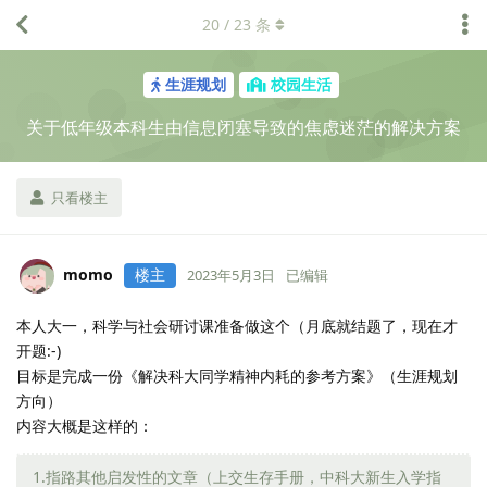
20
/
23
条
生涯规划
校园生活
关于低年级本科生由信息闭塞导致的焦虑迷茫的解决方案
只看楼主
momo
楼主
2023年5月3日
已编辑
本人大一，科学与社会研讨课准备做这个（月底就结题了，现在才
开题:-)
目标是完成一份《解决科大同学精神内耗的参考方案》（生涯规划
方向）
内容大概是这样的：
1.指路其他启发性的文章（上交生存手册，中科大新生入学指