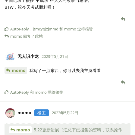
里面记录了很多“不成功”科大人的故事与感悟。
BTW，祝今天考试顺利呀！
AutoReply
，
jtmcygjzjmmd
和
momo
觉得很赞
momo
回复了此帖
无人识小龙
2023年5月21日
momo
我写了一点东西，你可以去我主页看看
AutoReply
和
momo
觉得很赞
momo
楼主
2023年5月22日
momo
5.22更新进展（汇总下已搜集的资料，联系原作