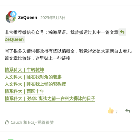
ZeQueen
2023年5月3日
非常推荐微信公众号：瀚海星语。我曾搬运过其中一篇文章
ZeQueen
写了很多关键词都觉得有些以偏概全，我觉得还是大家亲自去看几
篇文章比较好，这里贴上一些链接
情系科大｜牛转乾坤
人文科大｜睡在我对角的老廖
人文科大｜睡在我上铺的郭教授
情系科大｜西区十年
情系科大 | 孙华: 离弦之箭—在科大裸泳的日子
7
Cauch
和
kcaj-
觉得很赞