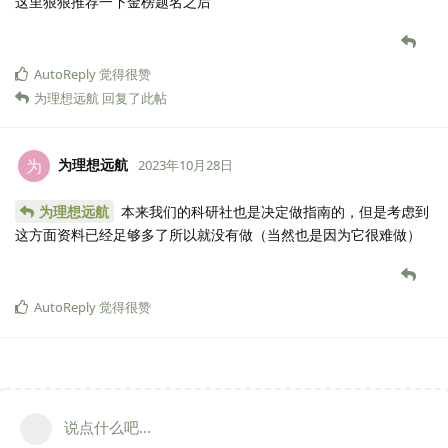
这里狠狠推荐一下金榜题名之后
AutoReply
觉得很赞
为理想远航
回复了此帖
为理想远航
为
2023年10月28日
为理想远航
本来我们的科研社也是决定做指南的，但是考虑到
这方面资料已经足够多了所以就没有做（当然也是因为它很难做）
AutoReply
觉得很赞
说点什么吧...