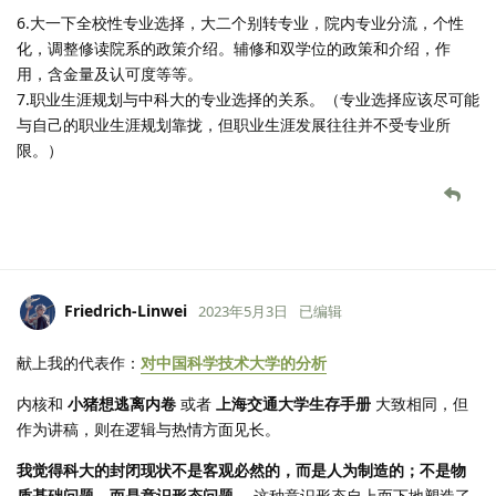
6.大一下全校性专业选择，大二个别转专业，院内专业分流，个性
化，调整修读院系的政策介绍。辅修和双学位的政策和介绍，作
用，含金量及认可度等等。
7.职业生涯规划与中科大的专业选择的关系。（专业选择应该尽可能
与自己的职业生涯规划靠拢，但职业生涯发展往往并不受专业所
限。）
Friedrich-Linwei
2023年5月3日
已编辑
献上我的代表作：
对中国科学技术大学的分析
内核和
小猪想逃离内卷
或者
上海交通大学生存手册
大致相同，但
作为讲稿，则在逻辑与热情方面见长。
我觉得科大的封闭现状不是客观必然的，而是人为制造的；不是物
质基础问题，而是意识形态问题。
这种意识形态自上而下地塑造了