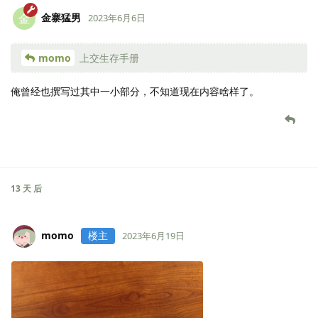
金寨猛男
金
2023年6月6日
momo
上交生存手册
俺曾经也撰写过其中一小部分，不知道现在内容啥样了。
13 天
后
momo
楼主
2023年6月19日