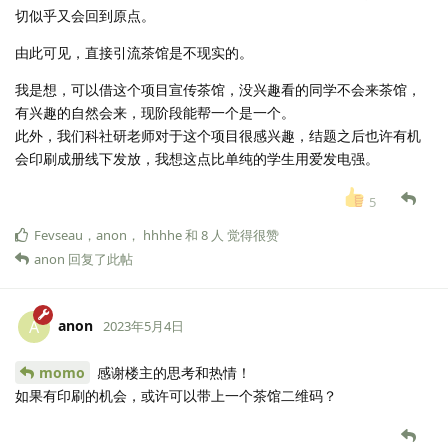
切似乎又会回到原点。
由此可见，直接引流茶馆是不现实的。
我是想，可以借这个项目宣传茶馆，没兴趣看的同学不会来茶馆，
有兴趣的自然会来，现阶段能帮一个是一个。
此外，我们科社研老师对于这个项目很感兴趣，结题之后也许有机
会印刷成册线下发放，我想这点比单纯的学生用爱发电强。
5
Fevseau
，
anon
，
hhhhe
和
8
人
觉得很赞
anon
回复了此帖
anon
A
2023年5月4日
momo
感谢楼主的思考和热情！
如果有印刷的机会，或许可以带上一个茶馆二维码？