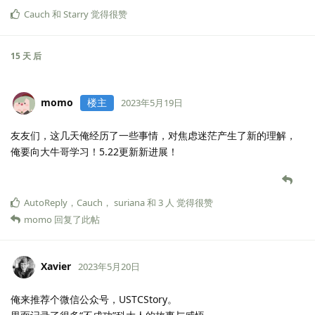
Cauch
和
Starry
觉得很赞
15 天
后
momo
楼主
2023年5月19日
友友们，这几天俺经历了一些事情，对焦虑迷茫产生了新的理解，
俺要向大牛哥学习！5.22更新新进展！
AutoReply
，
Cauch
，
suriana
和
3
人
觉得很赞
momo
回复了此帖
Xavier
2023年5月20日
俺来推荐个微信公众号，USTCStory。