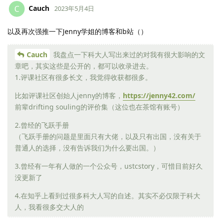
Cauch
C
2023年5月4日
以及再次强推一下Jenny学姐的博客和b站（）
Cauch
我盘点一下科大人写出来过的对我有很大影响的文
章吧，其实这些是公开的，都可以收录进去。
1.评课社区有很多长文，我觉得收获都很多。
比如评课社区创始人jenny的博客，
https://jenny42.com/
前辈drifting souling的评价集（这位也在茶馆有账号）
2.曾经的飞跃手册
（飞跃手册的问题是里面只有大佬，以及只有出国，没有关于
普通人的选择，没有告诉我们为什么要出国。）
3.曾经有一年有人做的一个公众号，ustcstory，可惜目前好久
没更新了
4.在知乎上看到过很多科大人写的自述。其实不必仅限于科大
人，我看很多交大人的