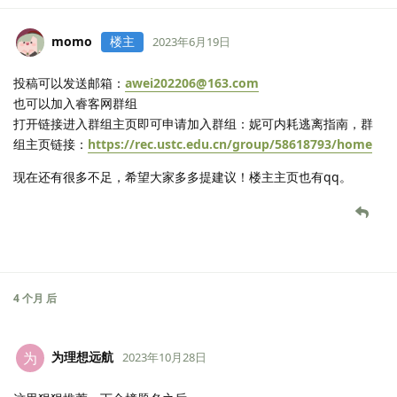
momo
楼主
2023年6月19日
投稿可以发送邮箱：
awei202206@163.com
也可以加入睿客网群组
打开链接进入群组主页即可申请加入群组：妮可内耗逃离指南，群
组主页链接：
https://rec.ustc.edu.cn/group/58618793/home
现在还有很多不足，希望大家多多提建议！楼主主页也有qq。
4 个月
后
为理想远航
为
2023年10月28日