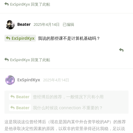
ExSpirdKyx
回复了此帖
Beater
2025年4月14日
已编辑
ExSpirdKyx
我说的那些课不是计算机基础吗？
ExSpirdKyx
回复了此帖
ExSpirdKyx
2025年4月14日
Beater
曾经博后的推荐，一般情况下只有小用
Beater
我什么时候说 connection 不重要的？
这是我说这位曾经博后（现在是国内某中外合资学校的AP）的推荐
是他录取决定性因素的原因，以双非的背景录得还比我稳，足以说