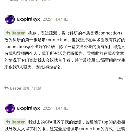
ExSpirdKyx
2025年4月14日
Beater
抱歉，表达疏漏，将（科研的本质是攀connection）
改为科研的第一步是攀connection。但我坚持在学术圈没有良好的
connection做不出好的科研。除了一篇文章外我的所有项目都是只
有我和导师两个人，我干所有活导师听报告。导师此前在我没文章
的情况下专门资助我去会议找合作者，并时常拉朋友/隔壁组的学生
来跟我3人聊天。因此得出结论。
Beater
回复了此帖
ExSpirdKyx
2025年4月14日
Beater
我过去的GPA滋养了我的傲慢，曾经除了top30的教授
以外没人入得了我的眼，这完全是错误攀connection的方式。正确