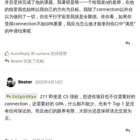
并且坚持完成了他的课题。我暑研是唯一一个给我发o的老师，在他
的组里我也始终以我自己的方向为目标。我除了connection以外自
以为做到了一切，但在平行宇宙里我就是全聚德。依你看，如果你
觉得connection不如GPA重要，我应当怎么做才能拿到你口中“满意”
的申请结果呢
AutoReply
和
suriana
觉得很赞
Beater
回复了此帖
Beater
2025年4月14日
ExSpirdKyx
211 即使是 CS 强校，想进你项目也不仅需要好的
connection，还需要好的 GPA，什么都不能少。光有个 Top 1 是没
有任何保证的。而且他们的眼界有限，大部分还是保研清北交浙为
主。