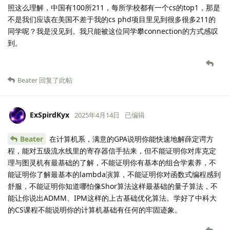
照这么理解，中国有100所211，每所学校都有一个cs的top1，那是
不是我们应该在美国不差于我的cs phd项目里见到很多很多211的
同学呢？我是没见到。我只能被这位同学攀connection的方式感叹
到。
Beater
回复了此帖
ExSpirdKyx
2025年4月14日
已编辑
Beater
在计算机系，满意的GPA说明你能快速地解薛定谔方
程，能对五级流水线里的寄存器信手拈来，但不能证明你对库克定
理与图灵机有最基础的了解，不能证明你有基本的组合学素养，不
能证明你了解最基本的lambda演算，不能证明你对函数式编程感到
舒服，不能证明你知道哪怕像Shor算法这样最基础的量子算法，不
能让你说出ADMM、IPM这样的上古基础优化算法。学好了中科大
的CS课程不能说明你的计算机基础有任何的牢固迹象。