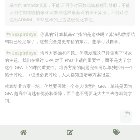
基本的lambda演算，不能证明你对函数式编程感到舒服，不能
证明你知道哪怕像Shor算法这样最基础的量子算法，不能让你
说出ADMM、IPM这样的上古基础优化算法。
ExSpirdKyx
你说的“计算机基础”指的是这些吗？算法和数据结
构就已经足够了，这些完全是更专精的东西。想学可以自学。
ExSpirdKyx
培养方案确有问题。但我发现这已经偏离了讨论
的主题。我们在探讨 GPA 对于 PhD 申请的重要性，而不是为了拿
这个 GPA 上的课的重要性。培养方案的问题完全可以单独拆分一个
帖子讨论。（也没必要讨论，人人都知道培养方案很差）
就算培养方案一坨，仍然要保障一个令人满意的 GPA，单纯是因为
GPA 越高申请越有优势和保障，而且也不需要花大力气去卷就能拿
到。