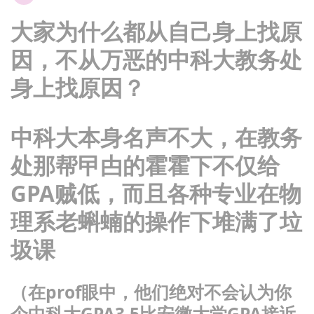
大家为什么都从自己身上找原
因，不从万恶的中科大教务处
身上找原因？
中科大本身名声不大，在教务
处那帮曱甴的霍霍下不仅给
GPA贼低，而且各种专业在物
理系老蝌蝻的操作下堆满了垃
圾课
（在prof眼中，他们绝对不会认为你
个中科大GPA3.5比安徽大学GPA接近