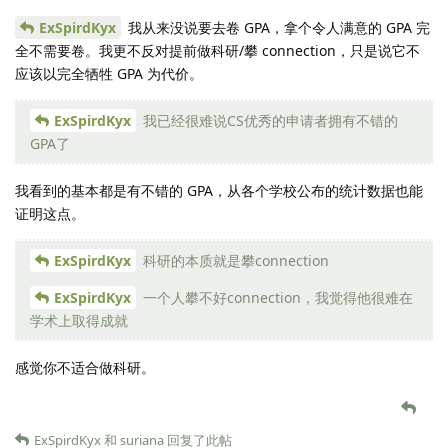
ExSpirdKyx
我从来没说要去卷 GPA，拿个令人满意的 GPA 完
全不需要卷。我更不反对提前做科研/攀 connection，只是说它不
应该以完全牺牲 GPA 为代价。
ExSpirdKyx
我已经很难说CS优秀的申请者拥有不错的
GPA了
我看到的基本都是有不错的 GPA，从各个学校公布的统计数据也能
证明这点。
ExSpirdKyx
科研的本质就是攀connection
ExSpirdKyx
一个人攀不好connection，我觉得他很难在
学术上取得成就
感觉你不适合做科研。
ExSpirdKyx
和
suriana
回复了此帖