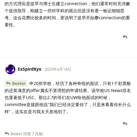
的方式理应是提早与博士生建立connection，他们通常时间充沛嫩
个提供指导，刚建立一些对学科的观点但是没有逐一验证细细思
考。这会花费比较多的时间，更说明了提早开始攀connection的重
要性。
ExSpirdKyx
2025年4月14日
Beater
申20所学校，经历了各种奇怪的面试，只有1个彩票般
的还算满意的offer属实不算理想的申请结果。该学校US News排名
也显著低于USC。那位2.7的哥们在UW给他面试的时候，
committee直接跟他说"我们已经决定要你了，只是来看看你长什么
样"，这实在是与我太天差地别了。
Beater
回复了此帖