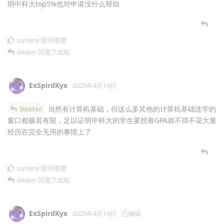
明中科大top5%也对申请没什么帮助
suriana
觉得很赞
Beater
回复了此帖
ExSpirdKyx
2025年4月14日
Beater
当然有计算机基础，但这么多其他的计算机基础连学的
窗口都极其有限，足以证明中科大的学生要想卷GPA就不得不花大量
经历在完全无用的事情上了
suriana
觉得很赞
Beater
回复了此帖
ExSpirdKyx
2025年4月14日
已编辑