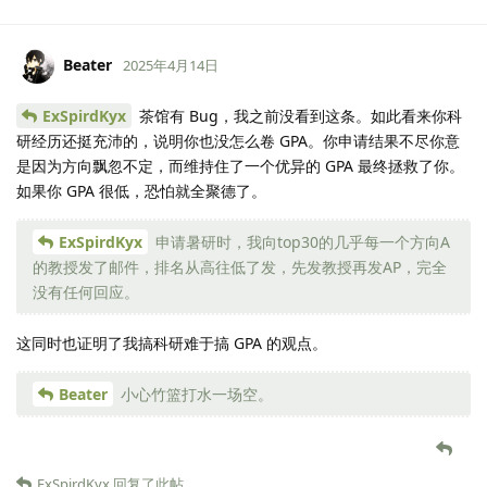
Beater
2025年4月14日
ExSpirdKyx
茶馆有 Bug，我之前没看到这条。如此看来你科
研经历还挺充沛的，说明你也没怎么卷 GPA。你申请结果不尽你意
是因为方向飘忽不定，而维持住了一个优异的 GPA 最终拯救了你。
如果你 GPA 很低，恐怕就全聚德了。
ExSpirdKyx
申请暑研时，我向top30的几乎每一个方向A
的教授发了邮件，排名从高往低了发，先发教授再发AP，完全
没有任何回应。
这同时也证明了我搞科研难于搞 GPA 的观点。
Beater
小心竹篮打水一场空。
ExSpirdKyx
回复了此帖