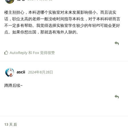
楼主别担心，本科进哪个实验室对未来发展影响很小。而且说实
话，职位太高的老师一般没啥时间指导本科生，对于本科科研而言
不一定多有帮助。我觉得选择实验室学生较少的年轻PI可能会更好
点。如果你想出国，那就选有海外人脉的。
AutoReply
和
Fox
觉得很赞
ascii
2024年8月28日
蹲蹲后续~
13 天
后