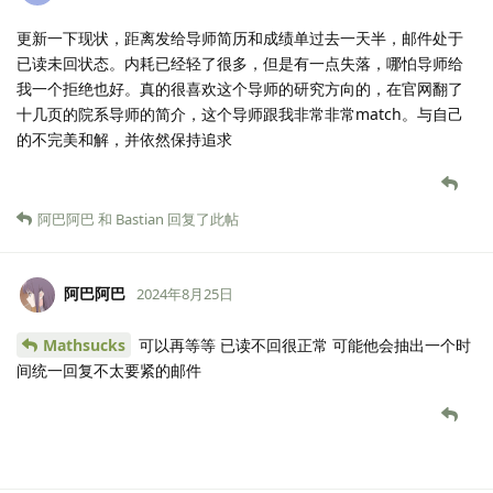
更新一下现状，距离发给导师简历和成绩单过去一天半，邮件处于
已读未回状态。内耗已经轻了很多，但是有一点失落，哪怕导师给
我一个拒绝也好。真的很喜欢这个导师的研究方向的，在官网翻了
十几页的院系导师的简介，这个导师跟我非常非常match。与自己
的不完美和解，并依然保持追求
阿巴阿巴
和
Bastian
回复了此帖
阿巴阿巴
2024年8月25日
Mathsucks
可以再等等 已读不回很正常 可能他会抽出一个时
间统一回复不太要紧的邮件