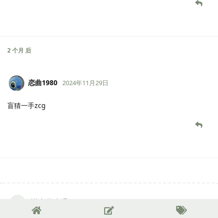
2 个月
后
恋曲1980
2024年11月29日
盲猜一手zcg
说点什么吧...