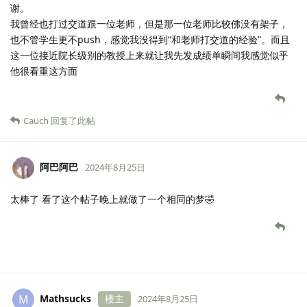
谢。
我曾经也打过交道跟一位老师，但是那一位老师比较佛没有架子，
也不管学生更不push，感觉我没得到“和老师打交道的经验”。而且
这一位接近院长级别的教授上来就让我先发成绩单瞬间我感觉似乎
他很看重这方面
Cauch
回复了此帖
阿巴阿巴
2024年8月25日
太棒了 看了这个帖子晚上就做了一个相同的梦🤣
Mathsucks
楼主
M
2024年8月25日