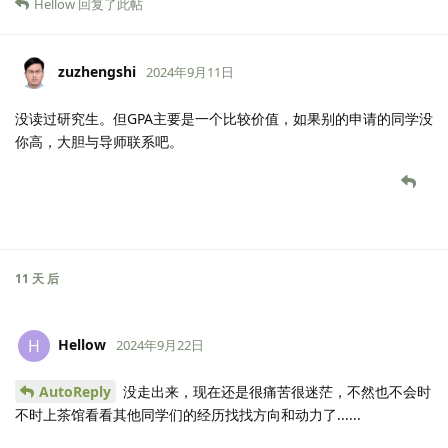
Hellow
回复了此帖
zuzhengshi
2024年9月11日
没读过研究生。但GPA主要是一个比较价值，如果别的申请的同学没
你高，大胆与导师联系吧。
11 天
后
Hellow
H
2024年9月22日
AutoReply
没走出来，现在还是很痛苦很迷茫，不然也不会时
不时上茶馆看看其他同学们的经历找找方向和动力了......