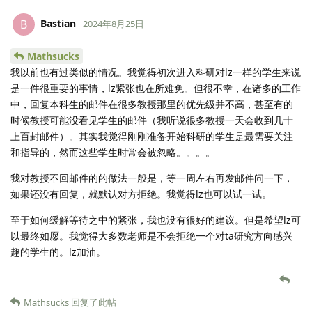
Bastian
B
2024年8月25日
Mathsucks
我以前也有过类似的情况。我觉得初次进入科研对lz一样的学生来说
是一件很重要的事情，lz紧张也在所难免。但很不幸，在诸多的工作
中，回复本科生的邮件在很多教授那里的优先级并不高，甚至有的
时候教授可能没看见学生的邮件（我听说很多教授一天会收到几十
上百封邮件）。其实我觉得刚刚准备开始科研的学生是最需要关注
和指导的，然而这些学生时常会被忽略。。。。
我对教授不回邮件的的做法一般是，等一周左右再发邮件问一下，
如果还没有回复，就默认对方拒绝。我觉得lz也可以试一试。
至于如何缓解等待之中的紧张，我也没有很好的建议。但是希望lz可
以最终如愿。我觉得大多数老师是不会拒绝一个对ta研究方向感兴
趣的学生的。lz加油。
Mathsucks
回复了此帖