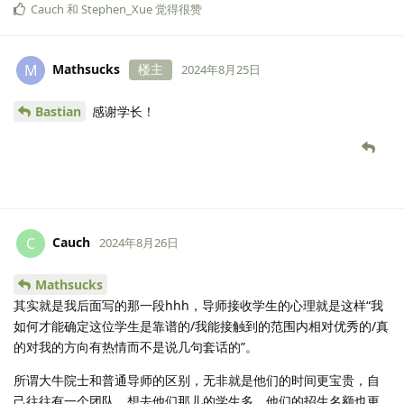
Cauch
和
Stephen_Xue
觉得很赞
Mathsucks
楼主
M
2024年8月25日
Bastian
感谢学长！
Cauch
C
2024年8月26日
Mathsucks
其实就是我后面写的那一段hhh，导师接收学生的心理就是这样“我
如何才能确定这位学生是靠谱的/我能接触到的范围内相对优秀的/真
的对我的方向有热情而不是说几句套话的”。
所谓大牛院士和普通导师的区别，无非就是他们的时间更宝贵，自
己往往有一个团队，想去他们那儿的学生多，他们的招生名额也更