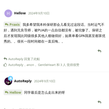
Hellow
H
2024年9月10日
Praxis
我多希望我本科保研那会儿看见过这段话。当时运气不
好，遇到无良导师，被PUA的一点自信都没有，被坑惨了。保研之
后才发现我比同级很多其他人都做得好，如果单看GPA我甚至都算优
秀的。。很长一段时间都在一直后悔。。
AutoReply
回复了此帖
AutoReply
，
anon
，
GentleHeart
和
3
人
觉得很赞
AutoReply
2024年9月10日
Hellow
同学最后是怎么走出来的呀