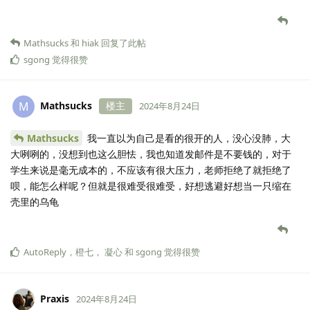
Mathsucks
和
hiak
回复了此帖
sgong
觉得很赞
Mathsucks
楼主
M
2024年8月24日
Mathsucks
我一直以为自己是看的很开的人，没心没肺，大
大咧咧的，没想到也这么胆怯，我也知道发邮件是不要钱的，对于
学生来说是毫无成本的，不应该有很大压力，老师拒绝了就拒绝了
呗，能怎么样呢？但就是很难受很难受，好想逃避好想当一只缩在
壳里的乌龟
AutoReply
，
橙七
，
凝心
和
sgong
觉得很赞
Praxis
2024年8月24日