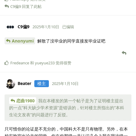
C9偏9
回复了此帖
C9偏9
2025年1月10日
已编辑
Anonyumi
解散了没毕业的同学直接发毕业证吧
Fredeance
和
yueyue233
觉得很赞
Beater
楼主
2025年1月10日
恋曲1980
我在本楼发的第一个帖子是为了证明楼主提出
的一点“科大缺少学术资源”是错误的，针对楼主所指出的“本科
生论文发表”的问题进行了反驳。
只可惜你的论证是不充分的，中国科大不是只有物理。另外，在本
校实验室出论文的同学，你在你那级一共认识几个？我在我这级一