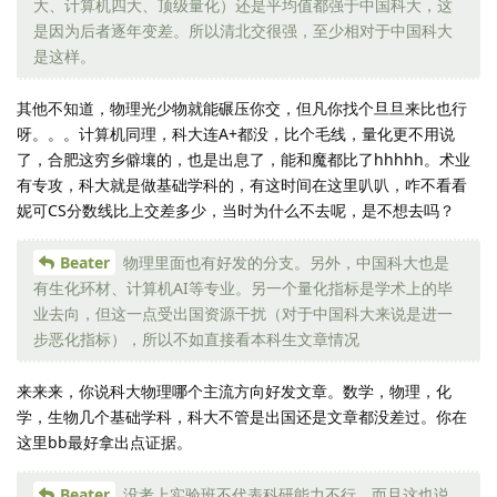
大、计算机四大、顶级量化）还是平均值都强于中国科大，这
是因为后者逐年变差。所以清北交很强，至少相对于中国科大
是这样。
其他不知道，物理光少物就能碾压你交，但凡你找个旦旦来比也行
呀。。。计算机同理，科大连A+都没，比个毛线，量化更不用说
了，合肥这穷乡僻壤的，也是出息了，能和魔都比了hhhhh。术业
有专攻，科大就是做基础学科的，有这时间在这里叭叭，咋不看看
妮可CS分数线比上交差多少，当时为什么不去呢，是不想去吗？
Beater
物理里面也有好发的分支。另外，中国科大也是
有生化环材、计算机AI等专业。另一个量化指标是学术上的毕
业去向，但这一点受出国资源干扰（对于中国科大来说是进一
步恶化指标），所以不如直接看本科生文章情况
来来来，你说科大物理哪个主流方向好发文章。数学，物理，化
学，生物几个基础学科，科大不管是出国还是文章都没差过。你在
这里bb最好拿出点证据。
Beater
没考上实验班不代表科研能力不行，而且这也说