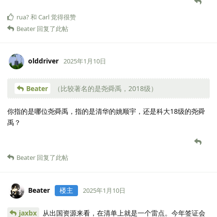
rua?
和
Carl
觉得很赞
Beater
回复了此帖
olddriver
2025年1月10日
Beater
（比较著名的是尧舜禹，2018级）
你指的是哪位尧舜禹，指的是清华的姚顺宇，还是科大18级的尧舜
禹？
Beater
回复了此帖
Beater
楼主
2025年1月10日
jaxbx
从出国资源来看，在清单上就是一个雷点。今年签证会