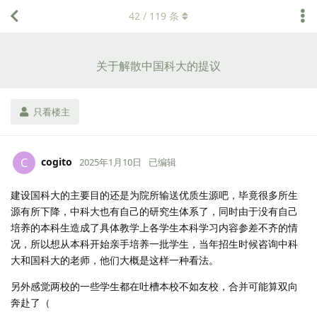
42
/
119
条
关于解散中国科大的提议
只看楼主
cogito
C
2025年1月10日
已编辑
建设国科大的主要目的还是为院所输送优质生源吧，毕竟很多所生
源有所下降，中科大也有自己的研究生体系了，同时由于没有自己
培养的本科生造成了具体教学上各学生本科学习内容参差不齐的情
况，所以想从本科开始亲手培养一批学生，当年招生时候咨询中科
大和国科大的老师，他们大概是这样一种看法。
另外感觉两校的一些学生都在吐槽本校不如友校，合并可能算双向
奔赴了（