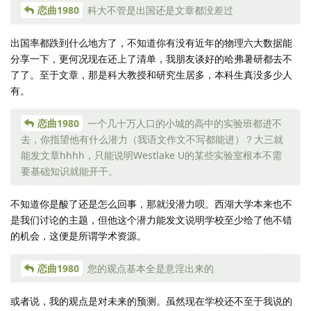
恋曲1980
科大不管是出国还是文章都没差过
出国率都跌到什么地方了，不知道你有没有近年的物理六大数据能
分享一下，更何况现在还上了清单，我朋友谈好的哈弗暑研都去不
了了。至于文章，那是科大教授和研究生居多，本科生真没多少人
有。
恋曲1980
一个几十万人口的小城的高中的实验班都进不
去，你指望他有什么潜力（我语文作文不写都能进）？大三就
能发文章hhhh，只能说明Westlake U的某些实验室根本不需
要基础知识就能开干。
不知道你是酸了还是怎么回事，那就没潜力呗。西湖大学本来也不
是我们讨论的主题，但他这个潜力能发文说明学校至少给了他不错
的机会，这便是所谓学术资源。
恋曲1980
您的观点基本全是意淫出来的
或者说，我的观点是对未来的预测。虽然现在学校还不至于我说的