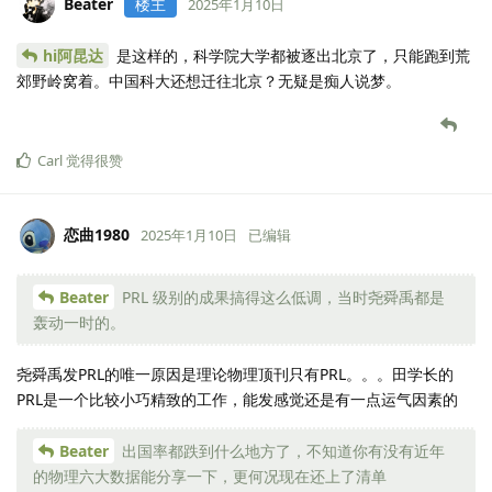
Beater
楼主
2025年1月10日
hi阿昆达
是这样的，科学院大学都被逐出北京了，只能跑到荒
郊野岭窝着。中国科大还想迁往北京？无疑是痴人说梦。
Carl
觉得很赞
恋曲1980
2025年1月10日
已编辑
Beater
PRL 级别的成果搞得这么低调，当时尧舜禹都是
轰动一时的。
尧舜禹发PRL的唯一原因是理论物理顶刊只有PRL。。。田学长的
PRL是一个比较小巧精致的工作，能发感觉还是有一点运气因素的
Beater
出国率都跌到什么地方了，不知道你有没有近年
的物理六大数据能分享一下，更何况现在还上了清单