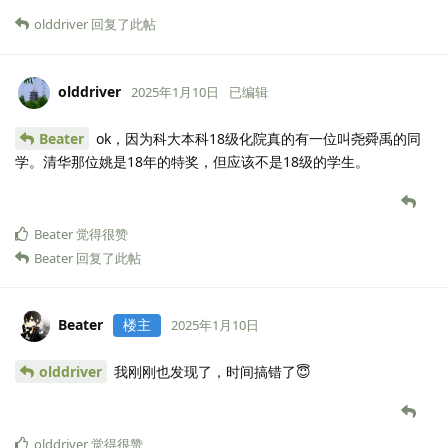
olddriver
回复了此帖
olddriver
2025年1月10日
已编辑
Beater
ok，因为科大本科18级化院真的有一位叫尧舜禹的同
学。清华那位姚是18年的特奖，但应该不是18级的学生。
Beater
觉得很赞
Beater
回复了此帖
Beater
楼主
2025年1月10日
olddriver
我刚刚也发现了，时间搞错了😇
olddriver
觉得很赞