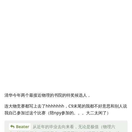
清华今年两个最接近物理的书院的特奖候选人，
连大物竞赛都写上去了hhhhhhh，C9末尾的我都不好意思和别人说
我自己参加过这个比赛（陪npy参加的。。。大二太闲了）
Beater
从近年的毕业去向来看，无论是极值（物理六