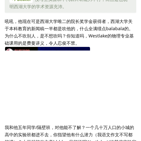
明西湖大学的学术资源充沛。
吼吼，他现在可是西湖大学唯二的院长奖学金获得者，西湖大学关
于本科教育的新闻稿一半都是吹他的，什么全满绩点balabala的。
为什么不吹别人，是不想吹吗？你知道吗，Westlake的物理专业基
础课用的是费曼讲义，令人忍俊不禁。
我和他五年同学/隔壁班，对他能不了解？一个几十万人口的小城的
高中的实验班都进不去，你指望他有什么潜力（我语文作文不写都