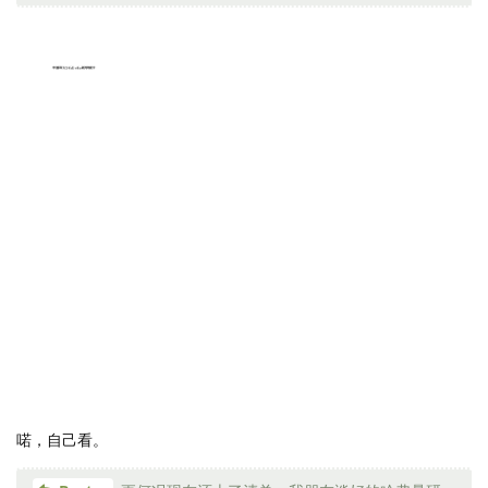
喏，自己看。