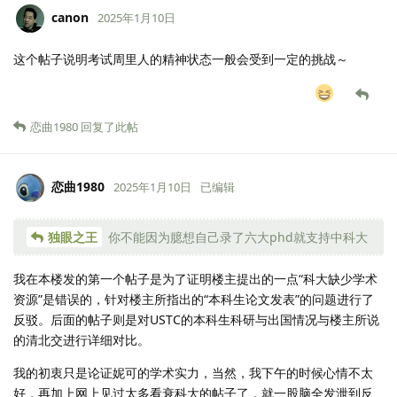
canon
2025年1月10日
这个帖子说明考试周里人的精神状态一般会受到一定的挑战～
恋曲1980
回复了此帖
恋曲1980
2025年1月10日
已编辑
独眼之王
你不能因为臆想自己录了六大phd就支持中科大
我在本楼发的第一个帖子是为了证明楼主提出的一点“科大缺少学术
资源”是错误的，针对楼主所指出的“本科生论文发表”的问题进行了
反驳。后面的帖子则是对USTC的本科生科研与出国情况与楼主所说
的清北交进行详细对比。
我的初衷只是论证妮可的学术实力，当然，我下午的时候心情不太
好，再加上网上见过太多看衰科大的帖子了，就一股脑全发泄到反