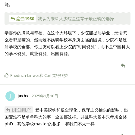
能。
恋曲1980
我认为来科大少院是这辈子最正确的选择
恭喜你的满意与幸福。在这个大环境下，少院能提前毕业，无论怎
么看都是赚的。然而这不妨碍学校本身所面临的困境，少院不是这
所学校的全部。你朋友可以看上少院的“时间资源”，而不是中国科大
的学术资源、就业资源、出国资源。
Friedrich-Linwei
和
Carl
觉得很赞
jaxbx
J
2025年1月10日
[未知用户]
受中美脱钩和逆全球化，保守主义抬头的影响，出
国变难不是单单科大的事，全国都这样。并且科大基本只考虑全奖
phD，其他学校master的很多，和我们不太一样