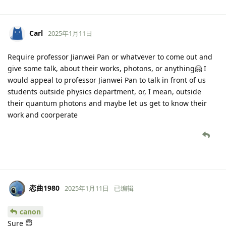
Carl
2025年1月11日
Require professor Jianwei Pan or whatvever to come out and
give some talk, about their works, photons, or anything🤗 I
would appeal to professor Jianwei Pan to talk in front of us
students outside physics department, or, I mean, outside
their quantum photons and maybe let us get to know their
work and coorperate
恋曲1980
2025年1月11日
已编辑
canon
Sure 😇