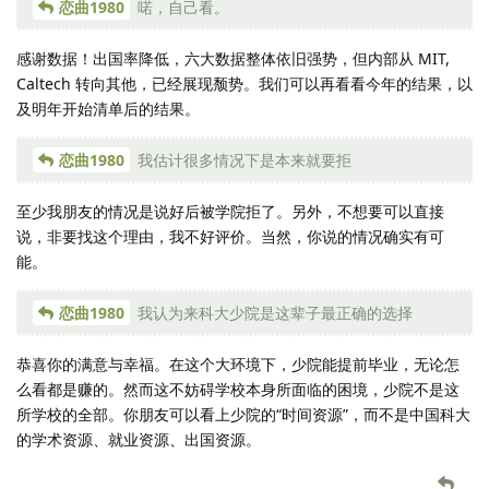
恋曲1980
喏，自己看。
感谢数据！出国率降低，六大数据整体依旧强势，但内部从 MIT,
Caltech 转向其他，已经展现颓势。我们可以再看看今年的结果，以
及明年开始清单后的结果。
恋曲1980
我估计很多情况下是本来就要拒
至少我朋友的情况是说好后被学院拒了。另外，不想要可以直接
说，非要找这个理由，我不好评价。当然，你说的情况确实有可
能。
恋曲1980
我认为来科大少院是这辈子最正确的选择
恭喜你的满意与幸福。在这个大环境下，少院能提前毕业，无论怎
么看都是赚的。然而这不妨碍学校本身所面临的困境，少院不是这
所学校的全部。你朋友可以看上少院的“时间资源”，而不是中国科大
的学术资源、就业资源、出国资源。