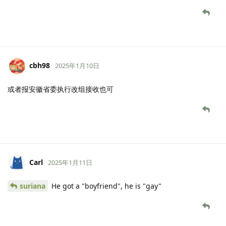
cbh98
2025年1月10日
或者报安徽省委执行改组接收也可
Carl
2025年1月11日
suriana
He got a "boyfriend", he is "gay"