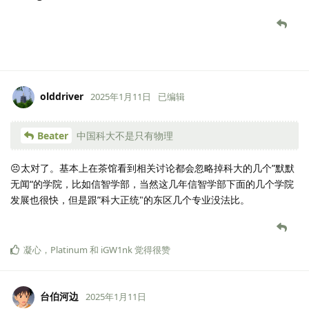
olddriver
2025年1月11日
已编辑
Beater
中国科大不是只有物理
😣太对了。基本上在茶馆看到相关讨论都会忽略掉科大的几个”默默
无闻“的学院，比如信智学部，当然这几年信智学部下面的几个学院
发展也很快，但是跟”科大正统"的东区几个专业没法比。
凝心
，
Platinum
和
iGW1nk
觉得很赞
台伯河边
2025年1月11日