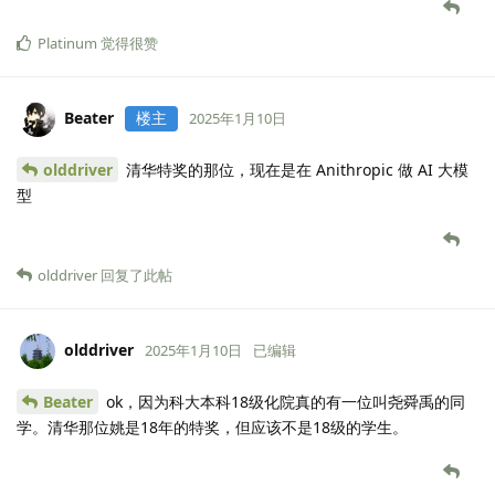
Platinum
觉得很赞
Beater
楼主
2025年1月10日
olddriver
清华特奖的那位，现在是在 Anithropic 做 AI 大模
型
olddriver
回复了此帖
olddriver
2025年1月10日
已编辑
Beater
ok，因为科大本科18级化院真的有一位叫尧舜禹的同
学。清华那位姚是18年的特奖，但应该不是18级的学生。