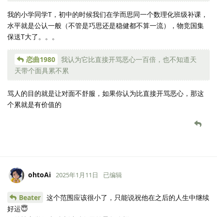
我的小学同学T，初中的时候我们在学而思同一个数理化班级补课，
水平就是公认一般（不管是巧思还是稳健都不算一流），物竞国集
保送T大了。。。
恋曲1980
我认为它比直接开骂恶心一百倍，也不知道天
天带个面具累不累
骂人的目的就是让对面不舒服，如果你认为比直接开骂恶心，那这
个累就是有价值的
ohtoAi
2025年1月11日
已编辑
Beater
这个范围应该很小了，只能说祝他在之后的人生中继续
好运😇