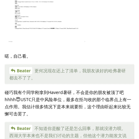
喏，自己看。
Beater
更何况现在还上了清单，我朋友谈好的哈弗暑研
都去不了了。
碰巧我有个同学刚拿到Haverd暑研，不会是你的朋友被顶了吧
hhhh😇USTC只是中风险单位，最多在拒与收的那个临界点上有一
点作用。我估计很多情况下是本来就要拒，这个理由听起来比较无
懈可击罢了。
Beater
不知道你是酸了还是怎么回事，那就没潜力呗。
西湖大学本来也不是我们讨论的主题，但他这个潜力能发文说