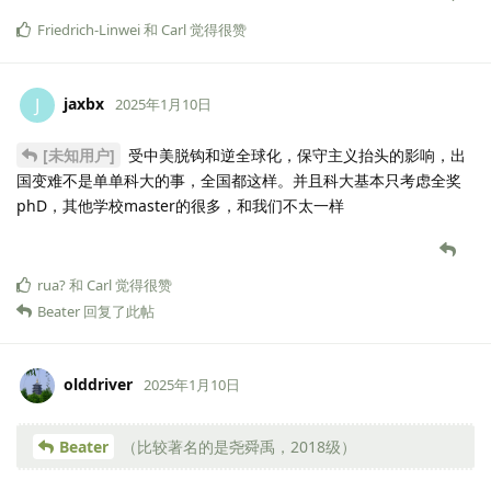
Friedrich-Linwei
和
Carl
觉得很赞
jaxbx
J
2025年1月10日
[未知用户]
受中美脱钩和逆全球化，保守主义抬头的影响，出
国变难不是单单科大的事，全国都这样。并且科大基本只考虑全奖
phD，其他学校master的很多，和我们不太一样
rua?
和
Carl
觉得很赞
Beater
回复了此帖
olddriver
2025年1月10日
Beater
（比较著名的是尧舜禹，2018级）