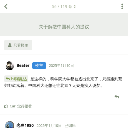
56
/
119
条
关于解散中国科大的提议
只看楼主
Beater
楼主
2025年1月10日
hi阿昆达
是这样的，科学院大学都被逐出北京了，只能跑到荒
郊野岭窝着。中国科大还想迁往北京？无疑是痴人说梦。
Carl
觉得很赞
恋曲1980
2025年1月10日
已编辑