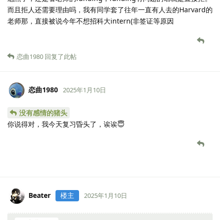
而且拒人还需要理由吗，我有同学套了往年一直有人去的Harvard的
老师那，直接被说今年不想招科大intern(非签证等原因
恋曲1980
回复了此帖
恋曲1980
2025年1月10日
没有感情的猪头
你说得对，我今天复习昏头了，诶诶😇
Beater
楼主
2025年1月10日