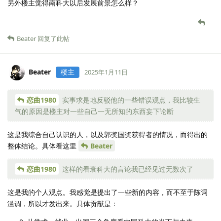
另外楼主觉得南科大以后发展前景怎么样？
Beater
回复了此帖
Beater
楼主
2025年1月11日
恋曲1980
实事求是地反驳他的一些错误观点，我比较生
气的原因是楼主对一些自己一无所知的东西妄下论断
这是我综合自己认识的人，以及郭奖国奖获得者的情况，而得出的
整体结论。具体看这里
Beater
恋曲1980
这样的看衰科大的言论我已经见过无数次了
这是我的个人观点。我感觉是提出了一些新的内容，而不至于陈词
滥调，所以才发出来。具体贡献是：