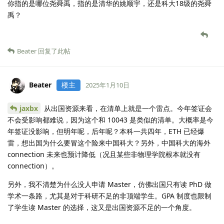
你指的是哪位尧舜禹，指的是清华的姚顺宇，还是科大18级的尧舜
禹？
Beater
回复了此帖
Beater
楼主
2025年1月10日
jaxbx
从出国资源来看，在清单上就是一个雷点。今年签证会
不会受影响都难说，因为这个和 10043 是类似的清单。大概率是今
年签证没影响，但明年呢，后年呢？本科一共四年，ETH 已经爆
雷，想出国为什么要冒这个险来中国科大？另外，中国科大的海外
connection 未来也预计降低（况且某些非物理学院根本就没有
connection）。
另外，我不清楚为什么没人申请 Master，仿佛出国只有读 PhD 做
学术一条路，尤其是对于科研不足的非顶端学生。GPA 制度也限制
了学生读 Master 的选择，这又是出国资源不足的一个角度。