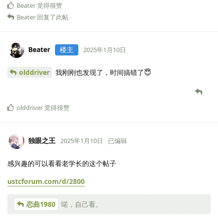
Beater
觉得很赞
Beater
回复了此帖
Beater
楼主
2025年1月10日
olddriver
我刚刚也发现了，时间搞错了😇
olddriver
觉得很赞
独眼之王
2025年1月10日
已编辑
感兴趣的可以看看老学长的这个帖子
ustcforum.com/d/2800
恋曲1980
喏，自己看。