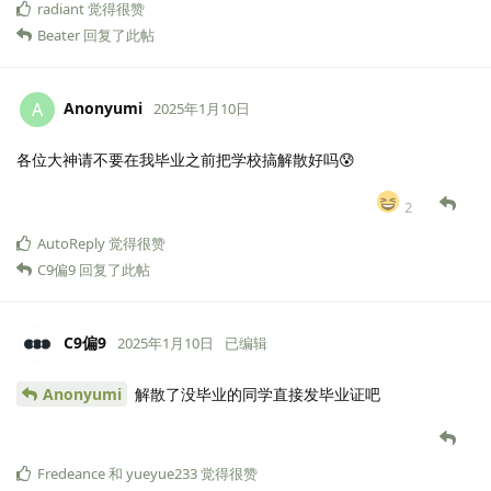
radiant
觉得很赞
Beater
回复了此帖
Anonyumi
A
2025年1月10日
各位大神请不要在我毕业之前把学校搞解散好吗😰
2
AutoReply
觉得很赞
C9偏9
回复了此帖
C9偏9
2025年1月10日
已编辑
Anonyumi
解散了没毕业的同学直接发毕业证吧
Fredeance
和
yueyue233
觉得很赞