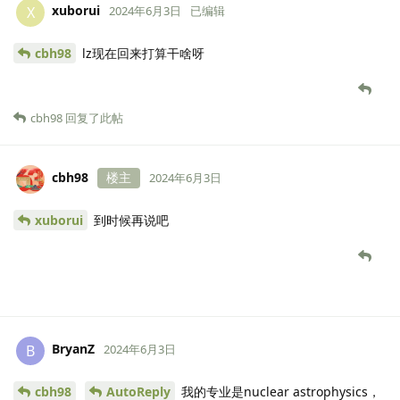
xuborui
X
2024年6月3日
已编辑
cbh98
lz现在回来打算干啥呀
cbh98
回复了此帖
cbh98
楼主
2024年6月3日
xuborui
到时候再说吧
BryanZ
B
2024年6月3日
cbh98
AutoReply
我的专业是nuclear astrophysics，