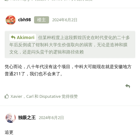
cbh98
楼主
2024年6月2日
Akimori
但某种程度上这段辉煌历史在时代变化的二十多
年后反倒成了钳制科大学生价值取向的祸害，无论是造神和膜
文化，还是闷头蛮干的逻辑和路径依赖
凭心而论，八十年代没有这个项目，中科大可能现在就是安徽地方
普通211了，我们也不会来了。
Xavier
，
Carl
和
Disputative
觉得很赞
独眼之王
2024年6月2日
追更