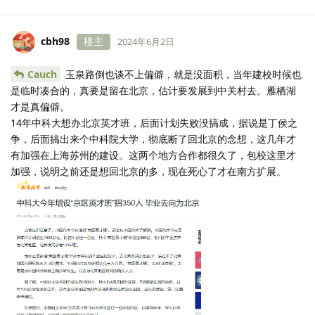
cbh98
楼主
2024年6月2日
Cauch
玉泉路倒也谈不上偏僻，就是没面积，当年建校时候也
是临时凑合的，真要是留在北京，估计要发展到中关村去。雁栖湖
才是真偏僻。
14年中科大想办北京英才班，后面计划失败没搞成，据说是丁侯之
争，后面搞出来个中科院大学，彻底断了回北京的念想，这几年才
有加强在上海苏州的建设。这两个地方合作都很久了，包校这里才
加强，说明之前还是想回北京的多，现在死心了才在南方扩展。