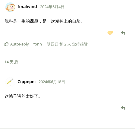
finalwind
2024年6月4日
脱科是一生的课题，是一次精神上的自杀。
AutoReply
，
Yonh
，
明四归
和
2
人
觉得很赞
14 天
后
Cippepei
2024年6月18日
这帖子讲的太好了。