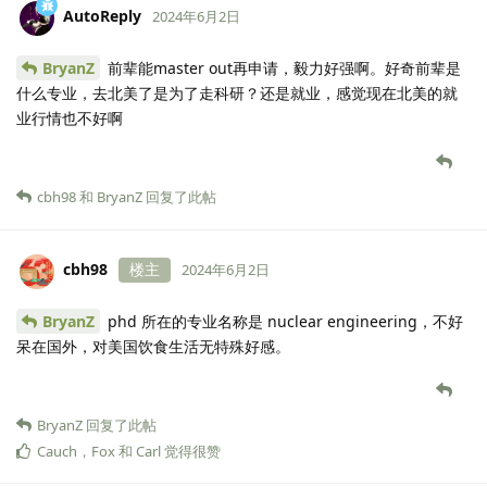
AutoReply
2024年6月2日
BryanZ
前辈能master out再申请，毅力好强啊。好奇前辈是
什么专业，去北美了是为了走科研？还是就业，感觉现在北美的就
业行情也不好啊
cbh98
和
BryanZ
回复了此帖
cbh98
楼主
2024年6月2日
BryanZ
phd 所在的专业名称是 nuclear engineering，不好
呆在国外，对美国饮食生活无特殊好感。
BryanZ
回复了此帖
Cauch
，
Fox
和
Carl
觉得很赞