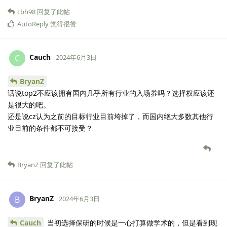
cbh98
回复了此帖
AutoReply
觉得很赞
Cauch
C
2024年6月3日
BryanZ
话说top2不应该拥有国内几乎所有行业的入场券吗？选择权应该还
是很大的吧。
还是说cz认为之前的目标行业目前垮掉了，而国内绝大多数其他行
业目前的条件都不可接受？
BryanZ
回复了此帖
BryanZ
B
2024年6月3日
Cauch
当初选择保研的时候是一心打算做学术的，但是看到现