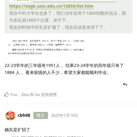
https://xxgk.ustc.edu.cn/13850/list.htm
现在中科大学生也多了，我们当年还有个1860恒数的说法，因
为东礼就1860个位置，坐不下。
我走的时候中区礼堂扩建了，现在应该是坐得下了。
22-23学年的三年级有1951人， 结果23-24学年的四年级只有了
1884 人， 看来留级的人不少，希望大家都能顺利毕业。
Fox
，
Zeta
和
Six
觉得很赞
cbh98
楼主
2025年1月10日
确实是扩招了