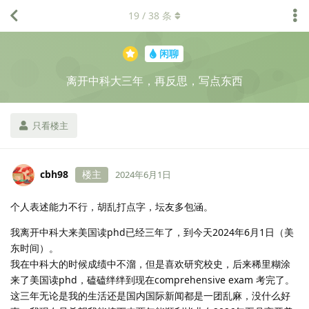
19
/
38
条
闲聊
离开中科大三年，再反思，写点东西
只看楼主
cbh98
楼主
2024年6月1日
个人表述能力不行，胡乱打点字，坛友多包涵。
我离开中科大来美国读phd已经三年了，到今天2024年6月1日（美
东时间）。
我在中科大的时候成绩中不溜，但是喜欢研究校史，后来稀里糊涂
来了美国读phd，磕磕绊绊到现在comprehensive exam 考完了。
这三年无论是我的生活还是国内国际新闻都是一团乱麻，没什么好