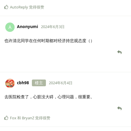
AutoReply
觉得很赞
Anonyumi
A
2024年6月3日
也许清北同学在任何时期都对经济持悲观态度（）
cbh98
楼主
2024年6月4日
去医院检查了，心脏没大碍，心理问题，很重要。
Fox
和
BryanZ
觉得很赞