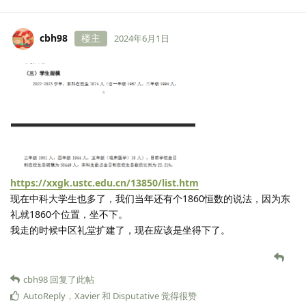
cbh98
楼主
2024年6月1日
https://xxgk.ustc.edu.cn/13850/list.htm
现在中科大学生也多了，我们当年还有个1860恒数的说法，因为东
礼就1860个位置，坐不下。
我走的时候中区礼堂扩建了，现在应该是坐得下了。
cbh98
回复了此帖
AutoReply
，
Xavier
和
Disputative
觉得很赞