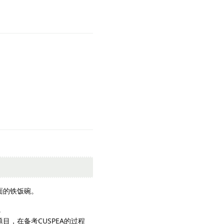
面的铁饭碗。
。
，在备考CUSPEA的过程