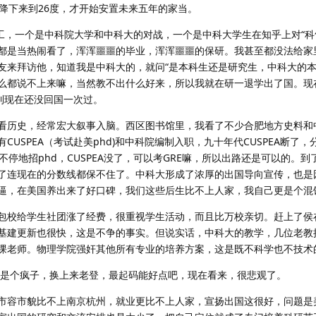
降下来到26度，才开始安置未来五年的家当。
工，一个是中科院大学和中科大的对战，一个是中科大学生在知乎上对“科
都是当热闹看了，浑浑噩噩的毕业，浑浑噩噩的保研。我甚至都没法给家
友来拜访他，知道我是中科大的，就问“是本科生还是研究生，中科大的本
么都说不上来嘛，当然教不出什么好来，所以我就在研一退学出了国。现在
，到现在还没回国一次过。
看历史，经常宏大叙事入脑。西区图书馆里，我看了不少合肥地方史料和
USPEA（考试赴美phd)和中科院编制入职，九十年代CUSPEA断了
停地招phd，CUSPEA没了，可以考GRE嘛，所以出路还是可以的。
了连现在的分数线都保不住了。中科大形成了浓厚的出国导向宣传，也是
逼，在美国养出来了好口碑，我们这些后生比不上人家，我自己更是个混饭
包校给学生社团涨了经费，很重视学生活动，而且比万校亲切。赶上了侯
基建更新也很快，这是不争的事实。但说实话，中科大的教学，几位老教
课老师。物理学院强奸其他所有专业的培养方案，这是既不科学也不技术
普是个疯子，换上来老登，最起码能好点吧，现在看来，很悲观了。
市容市貌比不上南京杭州，就业更比不上人家，宣扬出国这很好，问题是