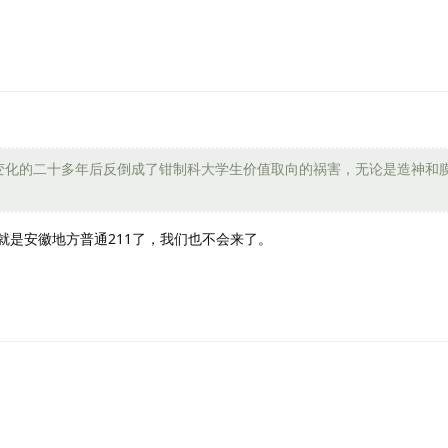
变化的二十多年后反倒成了钳制科大学生价值取向的祸害，无论是造神和
就是安徽地方普通211了，我们也不会来了。