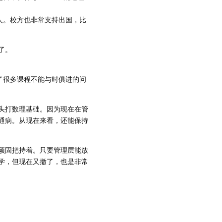
人。校方也非常支持出国，比
了。
了很多课程不能与时俱进的问
头打数理基础。因为现在在管
通病。从现在来看，还能保持
顽固把持着。只要管理层能放
学，但现在又撤了，也是非常