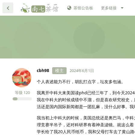
茶馆公告板
更多链接
cbh98
楼主
2024年6月1日
个人表述能力不行，胡乱打点字，坛友多包涵。
等级
120
我离开中科大来美国读phd已经三年了，到今天202
我在中科大的时候成绩中不溜，但是喜欢研究校史，后来稀
活还是国内国际新闻都是一团乱麻，没什么好事。我
我当初上中科大的时候，美国总统还是奥巴马，中科大
理竞赛半吊子，还对科研界有着神圣滤镜。就这么着
学长给了我20人民币纸币，我和父母打车去了黄山路