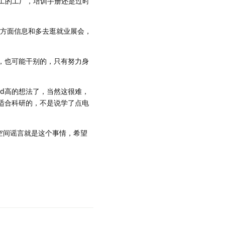
工的工厂，培训手册还是过时
各方面信息和多去逛就业展会，
，也可能干别的，只有努力身
d高的想法了，当然这很难，
适合科研的，不是说学了点电
Q空间谣言就是这个事情，希望