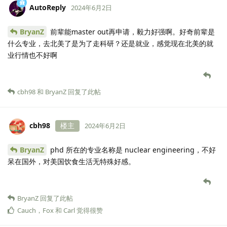
AutoReply
2024年6月2日
BryanZ
前辈能master out再申请，毅力好强啊。好奇前辈是
什么专业，去北美了是为了走科研？还是就业，感觉现在北美的就
业行情也不好啊
cbh98
和
BryanZ
回复了此帖
cbh98
楼主
2024年6月2日
BryanZ
phd 所在的专业名称是 nuclear engineering，不好
呆在国外，对美国饮食生活无特殊好感。
BryanZ
回复了此帖
Cauch
，
Fox
和
Carl
觉得很赞