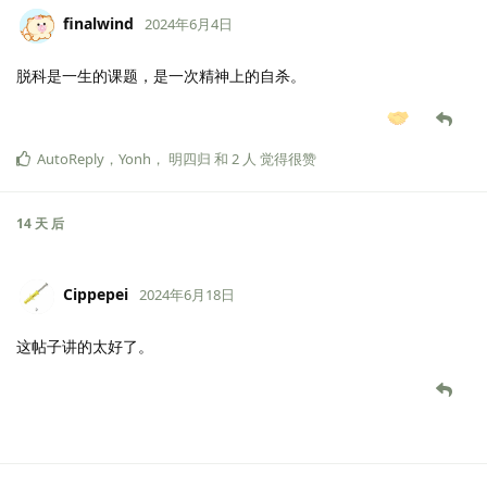
finalwind
2024年6月4日
脱科是一生的课题，是一次精神上的自杀。
AutoReply
，
Yonh
，
明四归
和
2
人
觉得很赞
14 天
后
Cippepei
2024年6月18日
这帖子讲的太好了。