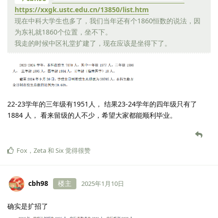
https://xxgk.ustc.edu.cn/13850/list.htm
现在中科大学生也多了，我们当年还有个1860恒数的说法，因
为东礼就1860个位置，坐不下。
我走的时候中区礼堂扩建了，现在应该是坐得下了。
22-23学年的三年级有1951人， 结果23-24学年的四年级只有了
1884 人， 看来留级的人不少，希望大家都能顺利毕业。
Fox
，
Zeta
和
Six
觉得很赞
cbh98
楼主
2025年1月10日
确实是扩招了