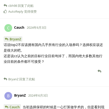
cbh98
回复了此帖
AutoReply
觉得很赞
Cauch
C
2024年6月3日
BryanZ
话说top2不应该拥有国内几乎所有行业的入场券吗？选择权应该还
是很大的吧。
还是说cz认为之前的目标行业目前垮掉了，而国内绝大多数其他行
业目前的条件都不可接受？
BryanZ
回复了此帖
BryanZ
B
2024年6月3日
Cauch
当初选择保研的时候是一心打算做学术的，但是看到现