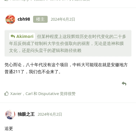
cbh98
楼主
2024年6月2日
Akimori
但某种程度上这段辉煌历史在时代变化的二十多
年后反倒成了钳制科大学生价值取向的祸害，无论是造神和膜
文化，还是闷头蛮干的逻辑和路径依赖
凭心而论，八十年代没有这个项目，中科大可能现在就是安徽地方
普通211了，我们也不会来了。
Xavier
，
Carl
和
Disputative
觉得很赞
独眼之王
2024年6月2日
追更