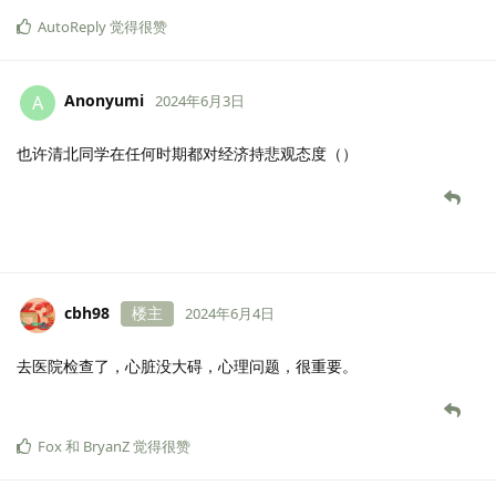
AutoReply
觉得很赞
Anonyumi
A
2024年6月3日
也许清北同学在任何时期都对经济持悲观态度（）
cbh98
楼主
2024年6月4日
去医院检查了，心脏没大碍，心理问题，很重要。
Fox
和
BryanZ
觉得很赞