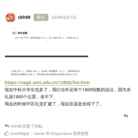
cbh98
楼主
2024年6月1日
https://xxgk.ustc.edu.cn/13850/list.htm
现在中科大学生也多了，我们当年还有个1860恒数的说法，因为东
礼就1860个位置，坐不下。
我走的时候中区礼堂扩建了，现在应该是坐得下了。
cbh98
回复了此帖
AutoReply
，
Xavier
和
Disputative
觉得很赞