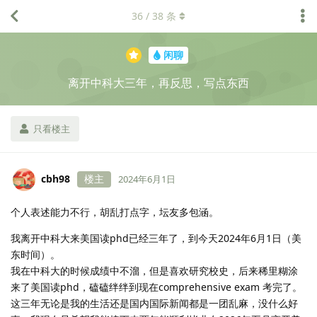
36
/
38
条
闲聊
离开中科大三年，再反思，写点东西
只看楼主
cbh98
楼主
2024年6月1日
个人表述能力不行，胡乱打点字，坛友多包涵。
我离开中科大来美国读phd已经三年了，到今天2024年6月1日（美
东时间）。
我在中科大的时候成绩中不溜，但是喜欢研究校史，后来稀里糊涂
来了美国读phd，磕磕绊绊到现在comprehensive exam 考完了。
这三年无论是我的生活还是国内国际新闻都是一团乱麻，没什么好