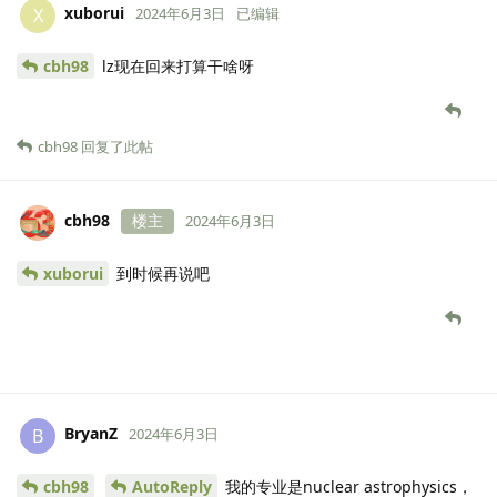
xuborui
X
2024年6月3日
已编辑
cbh98
lz现在回来打算干啥呀
cbh98
回复了此帖
cbh98
楼主
2024年6月3日
xuborui
到时候再说吧
BryanZ
B
2024年6月3日
cbh98
AutoReply
我的专业是nuclear astrophysics，