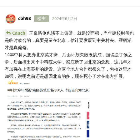
cbh98
楼主
2024年6月2日
Cauch
玉泉路倒也谈不上偏僻，就是没面积，当年建校时候也
是临时凑合的，真要是留在北京，估计要发展到中关村去。雁栖湖
才是真偏僻。
14年中科大想办北京英才班，后面计划失败没搞成，据说是丁侯之
争，后面搞出来个中科院大学，彻底断了回北京的念想，这几年才
有加强在上海苏州的建设。这两个地方合作都很久了，包校这里才
加强，说明之前还是想回北京的多，现在死心了才在南方扩展。