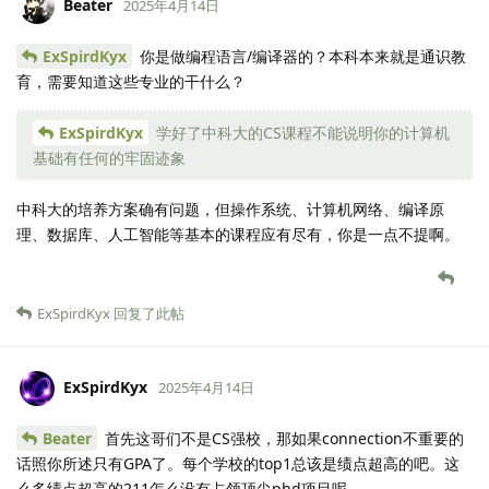
Beater
2025年4月14日
ExSpirdKyx
你是做编程语言/编译器的？本科本来就是通识教
育，需要知道这些专业的干什么？
ExSpirdKyx
学好了中科大的CS课程不能说明你的计算机
基础有任何的牢固迹象
中科大的培养方案确有问题，但操作系统、计算机网络、编译原
理、数据库、人工智能等基本的课程应有尽有，你是一点不提啊。
ExSpirdKyx
回复了此帖
ExSpirdKyx
2025年4月14日
Beater
首先这哥们不是CS强校，那如果connection不重要的
话照你所述只有GPA了。每个学校的top1总该是绩点超高的吧。这
么多绩点超高的211怎么没有占领顶尖phd项目呢