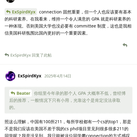
ExSpirdKyx
connection 固然重要，但一个人也应该要有基本
的科研素养。在我看来，维持一个令人满意的 GPA 就是科研素养的
一种体现。否则美国大学也没必要有 committee 制度，这也是我相
信美国科研氛围比国内更好的一个重要因素。
ExSpirdKyx
回复了此帖
ExSpirdKyx
2025年4月14日
Beater
你组里今年录的那个人 GPA 大概率不低，曾经博
后的推荐，一般情况下只有小用，光靠这个是肯定没法录取
的。
照这么理解，中国有100所211，每所学校都有一个cs的top1，那是
不是我们应该在美国不差于我的cs phd项目里见到很多很多211的
同学呢？我是没见到。我只能被这位同学攀connection的方式感叹