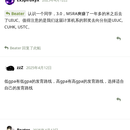
Beater
认识一个同学，3.0，MSRA爽赚了一年多的米之后去
了UIUC。值得注意的是我们这届计算机系的郭奖去向分别是UIUC,
CUHK, USTC。
Beater
回复了此帖
zzZ
2025年4月12日
低gpa有低gpa的发育路线，高gpa有高gpa的发育路线，选择适合
自己的发育路线
Beater
2025年4月13日