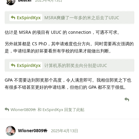
ExSpirdKyx
MSRA爽赚了一年多的米之后去了UIUC
估计是 MSRA 的项目有 UIUC 的 connection，可遇不可求。
另外就算都是 CS PhD，其申请难度也分方向。同时需要再次强调的
是，申请结果的好坏要看所有学校的结果才能做出判断。
ExSpirdKyx
计算机系的郭奖去向分别是UIUC
GPA 不需要达到郭奖那个高度，令人满意即可。我相信郭奖之下也
有很多不错甚至更好的申请结果，但他们的 GPA 都不至于很低。
Wloner0809🤟
和
ExSpirdKyx
回复了此帖
Wloner0809🤟
2025年4月13日