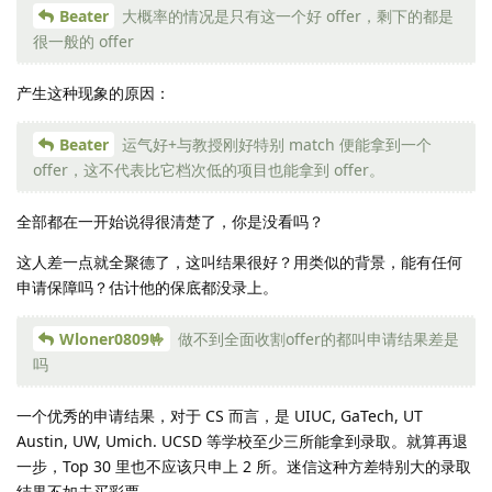
Beater
大概率的情况是只有这一个好 offer，剩下的都是
很一般的 offer
产生这种现象的原因：
Beater
运气好+与教授刚好特别 match 便能拿到一个
offer，这不代表比它档次低的项目也能拿到 offer。
全部都在一开始说得很清楚了，你是没看吗？
这人差一点就全聚德了，这叫结果很好？用类似的背景，能有任何
申请保障吗？估计他的保底都没录上。
Wloner0809🤟
做不到全面收割offer的都叫申请结果差是
吗
一个优秀的申请结果，对于 CS 而言，是 UIUC, GaTech, UT
Austin, UW, Umich. UCSD 等学校至少三所能拿到录取。就算再退
一步，Top 30 里也不应该只申上 2 所。迷信这种方差特别大的录取
结果不如去买彩票。