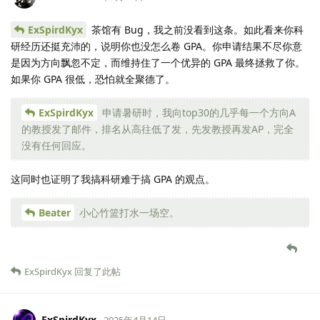
ExSpirdKyx
茶馆有 Bug，我之前没看到这条。如此看来你科
研经历还挺充沛的，说明你也没怎么卷 GPA。你申请结果不尽你意
是因为方向飘忽不定，而维持住了一个优异的 GPA 最终拯救了你。
如果你 GPA 很低，恐怕就全聚德了。
ExSpirdKyx
申请暑研时，我向top30的几乎每一个方向A
的教授发了邮件，排名从高往低了发，先发教授再发AP，完全
没有任何回应。
这同时也证明了我搞科研难于搞 GPA 的观点。
Beater
小心竹篮打水一场空。
ExSpirdKyx
回复了此帖
ExSpirdKyx
2025年4月14日