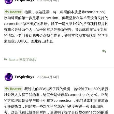
Beater
抱歉，表达疏漏，将（科研的本质是攀connection）
改为科研的第一步是攀connection。但我坚持在学术圈没有良好的
connection做不出好的科研。除了一篇文章外我的所有项目都是只
有我和导师两个人，我干所有活导师听报告。导师此前在我没文章
的情况下专门资助我去会议找合作者，并时常拉朋友/隔壁组的学生
来跟我3人聊天。因此得出结论。
Beater
回复了此帖
ExSpirdKyx
2025年4月14日
Beater
我过去的GPA滋养了我的傲慢，曾经除了top30的教授
以外没人入得了我的眼，这完全是错误攀connection的方式。正确
的方式理应是提早与博士生建立connection，他们通常时间充沛嫩
个提供指导，刚建立一些对学科的观点但是没有逐一验证细细思
考。这会花费比较多的时间，更说明了提早开始攀connection的重