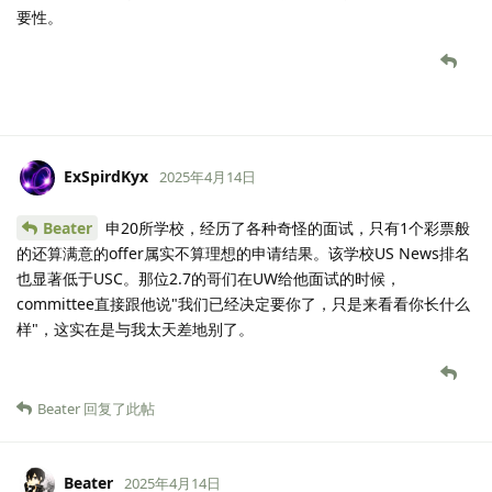
要性。
ExSpirdKyx
2025年4月14日
Beater
申20所学校，经历了各种奇怪的面试，只有1个彩票般
的还算满意的offer属实不算理想的申请结果。该学校US News排名
也显著低于USC。那位2.7的哥们在UW给他面试的时候，
committee直接跟他说"我们已经决定要你了，只是来看看你长什么
样"，这实在是与我太天差地别了。
Beater
回复了此帖
Beater
2025年4月14日