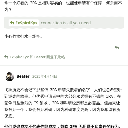
拿一个好看的 GPA 是相对容易的，也能使申请有个保障，何乐而不
为？
ExSpirdKyx
connection is all you need
小心竹篮打水一场空。
ExSpirdKyx
和
Beater
回复了此帖
Beater
2025年4月14日
飞跃历史不会记下那些低 GPA 申请失败者的名字，人们也总希望听
到逆袭的故事。但优秀申请者中的大部分永远拥有不错的 GPA，在
竞争日益激烈的 CS 领域，GPA 和科研经历都是必需品。但如果让
我舍弃一个，我会舍弃科研，因为科研难度更高，因为我希望有所
保底。
他们逆袭成功不代表你能成功，鼓吹 GPA 无用是不负责任的行为。