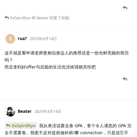
ExSpirdKyx
和
Beater
回复了此帖
rua?
R
2025年4月14日
这不就是看申请老师更相信身边人的推荐还是一份光鲜亮丽的简历
吗？
而且拿到好offer与后面的生活也没啥强相关性吧
Beater
2025年4月14日
ExSpirdKyx
我从来没说要去卷 GPA，拿个令人满意的 GPA 完
全不需要卷。我更不反对提前做科研/攀 connection，只是说它不