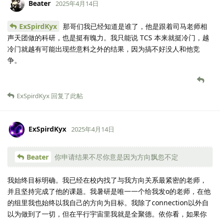
Beater
2025年4月14日
ExSpirdKyx
那哥们我已经知道是谁了，他是跟着司马老师相
声天团做的科研，也是挺有魄力。我只能说 TCS 本来就挺冷门，越
冷门就越有可能出现些意料之外的结果，因为搞不好没人和他竞
争。
ExSpirdKyx
回复了此帖
ExSpirdKyx
2025年4月14日
Beater
你申请结果不尽你意是因为方向飘忽不定
我始终目标明确。我已经在校内找了与我方向关系最紧密的老师，
并且坚持完成了他的课题。我暑研是唯一一个给我发o的老师，在他
的组里我也始终以我自己的方向为目标。我除了connection以外自
以为做到了一切，但在平行宇宙里我就是全聚德。依你看，如果你