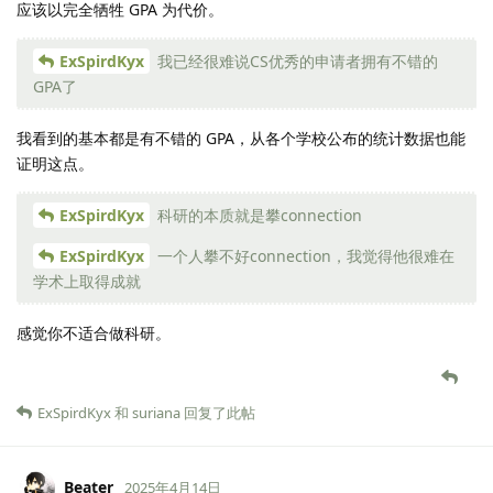
应该以完全牺牲 GPA 为代价。
ExSpirdKyx
我已经很难说CS优秀的申请者拥有不错的
GPA了
我看到的基本都是有不错的 GPA，从各个学校公布的统计数据也能
证明这点。
ExSpirdKyx
科研的本质就是攀connection
ExSpirdKyx
一个人攀不好connection，我觉得他很难在
学术上取得成就
感觉你不适合做科研。
ExSpirdKyx
和
suriana
回复了此帖
Beater
2025年4月14日