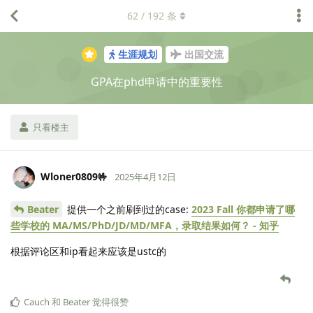
62
/
192
条
生涯规划
出国交流
GPA在phd申请中的重要性
只看楼主
Wloner0809🤟
2025年4月12日
Beater
提供一个之前刷到过的case:
2023 Fall 你都申请了哪
些学校的 MA/MS/PhD/JD/MD/MFA，录取结果如何？ - 知乎
根据评论区和ip看起来应该是ustc的
Cauch
和
Beater
觉得很赞