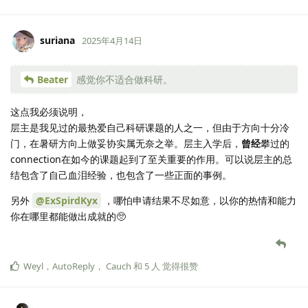
suriana
2025年4月14日
Beater
感觉你不适合做科研。
这点我必须说明，
层主是我见过的最热爱自己科研课题的人之一，但由于方向十分冷
门，在暑研方向上做妥协实属无奈之举。层主入学后，
曾经
攀过的
connection在如今的课题起到了至关重要的作用。可以说层主的总
结包含了自己血泪经验，也包含了一些正面的事例。
另外
@ExSpirdKyx
，哪怕申请结果不尽如意，以你的热情和能力
你在哪里都能做出成就的🥺
Weyl
，
AutoReply
，
Cauch
和
5
人
觉得很赞