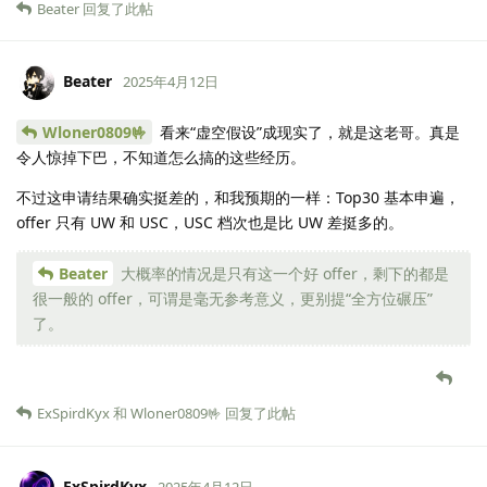
Beater
回复了此帖
Beater
2025年4月12日
Wloner0809🤟
看来“虚空假设”成现实了，就是这老哥。真是
令人惊掉下巴，不知道怎么搞的这些经历。
不过这申请结果确实挺差的，和我预期的一样：Top30 基本申遍，
offer 只有 UW 和 USC，USC 档次也是比 UW 差挺多的。
Beater
大概率的情况是只有这一个好 offer，剩下的都是
很一般的 offer，可谓是毫无参考意义，更别提“全方位碾压”
了。
ExSpirdKyx
和
Wloner0809🤟
回复了此帖
ExSpirdKyx
2025年4月12日