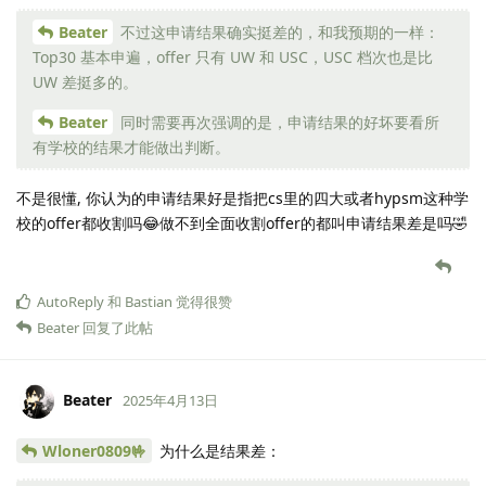
Beater
不过这申请结果确实挺差的，和我预期的一样：
Top30 基本申遍，offer 只有 UW 和 USC，USC 档次也是比
UW 差挺多的。
Beater
同时需要再次强调的是，申请结果的好坏要看所
有学校的结果才能做出判断。
不是很懂, 你认为的申请结果好是指把cs里的四大或者hypsm这种学
校的offer都收割吗😂做不到全面收割offer的都叫申请结果差是吗🤣
AutoReply
和
Bastian
觉得很赞
Beater
回复了此帖
Beater
2025年4月13日
Wloner0809🤟
为什么是结果差：