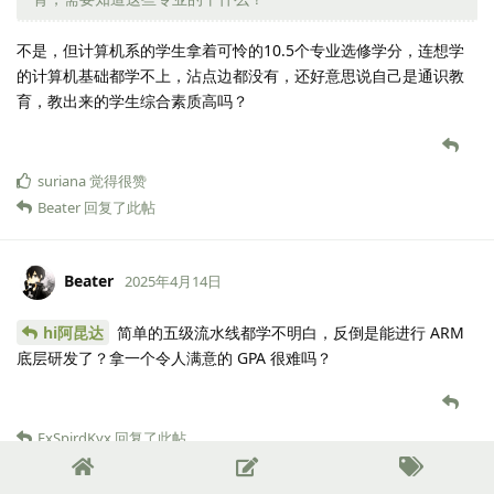
不是，但计算机系的学生拿着可怜的10.5个专业选修学分，连想学
的计算机基础都学不上，沾点边都没有，还好意思说自己是通识教
育，教出来的学生综合素质高吗？
suriana
觉得很赞
Beater
回复了此帖
Beater
2025年4月14日
hi阿昆达
简单的五级流水线都学不明白，反倒是能进行 ARM
底层研发了？拿一个令人满意的 GPA 很难吗？
ExSpirdKyx
回复了此帖