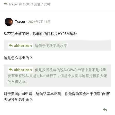
Tracer
和
OOOO
回复了此帖
Tracer
2024年7月16日
3.77完全够了吧，除非你的目标是HYPSM这种
abhorizon
远低于飞跃平均水平
这是怎么得出的？
abhorizon
但是按照往年的说法GPA在申请中并不是很重
要甚至有说法只是过bar就行了，但是个人觉得这算是很多大佬
的自谦之词。
对于美国phd申请，这句话基本正确。你觉得前辈会出于所谓“自谦”
去误导学弟学妹？