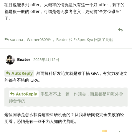
项目也能拿到 offer。大概率的情况是只有这一个好 offer，剩下的
都是很一般的 offer，可谓是毫无参考意义，更别提“全方位碾压”
了。
suriana
，
Wloner0809🤟
，
Beater
和
ExSpirdKyx
回复了此帖
Beater
2025年4月12日
AutoReply
然而搞科研发论文就是难于搞 GPA，有实力发论文
的都有不错的 GPA。
AutoReply
手里有不止一篇一作顶会，而且都是和海外导
师合作的
这位同学是怎么获得这些科研机会的？从我暑研陶瓷完全失败的经
历看，恐怕是有一些不为人知的优势吧。