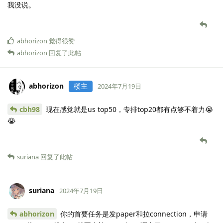
我没说。
abhorizon
觉得很赞
abhorizon
回复了此帖
abhorizon
楼主
2024年7月19日
cbh98
现在感觉就是us top50，专排top20都有点够不着力😭
😭
suriana
回复了此帖
suriana
2024年7月19日
abhorizon
你的首要任务是发paper和拉connection，申请