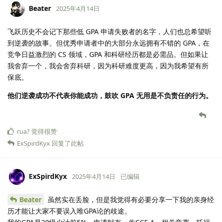
Beater
2025年4月14日
飞跃历史不会记下那些低 GPA 申请失败者的名字，人们也总希望听
到逆袭的故事。但优秀申请者中的大部分永远拥有不错的 GPA，在
竞争日益激烈的 CS 领域，GPA 和科研经历都是必需品。但如果让
我舍弃一个，我会舍弃科研，因为科研难度更高，因为我希望有所
保底。
他们逆袭成功不代表你能成功，鼓吹 GPA 无用是不负责任的行为。
rua?
觉得很赞
ExSpirdKyx
回复了此帖
ExSpirdKyx
2025年4月14日
已编辑
Beater
虽然实在丢脸，但是我觉得有必要分享一下我的亲身经
历才能让大家不要误入唯GPA论的歧途。