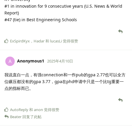
#1 in innovation for 9 consecutive years (U.S. News & World
Report)
#47 (tie) in Best Engineering Schools
ExSpirdKyx
，
Hadar
和
lucasLi
觉得很赞
Anonymous1
A
2025年4月10日
我说直白一点，有强connection和一作pub的gpa 2.77也可以全方
位碾压都没有的gpa 3.77，gpa在phd申请中只是一个比tg重要一
点的指标而已。
AutoReply
和
anon
觉得很赞
Beater
回复了此帖