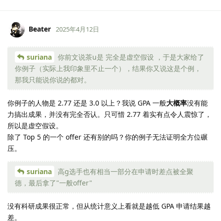
Beater
2025年4月12日
suriana
你前文说茶u是 完全是虚空假设 ，于是大家给了
你例子（实际上我印象里不止一个），结果你又说这是个例，
那我只能说你说的都对。
你例子的人物是 2.77 还是 3.0 以上？我说 GPA 一般
大概率
没有能
力搞出成果，并没有完全否认。只可惜 2.77 着实有点令人震惊了，
所以是虚空假设。
除了 Top 5 的一个 offer 还有别的吗？你的例子无法证明全方位碾
压。
suriana
高g选手也有相当一部分在申请时差点被全聚
德，最后拿了"一般offer"
没有科研成果很正常，但从统计意义上看就是越低 GPA 申请结果越
差。