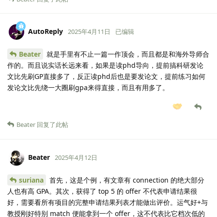
AutoReply
2025年4月11日
已编辑
Beater
就是手里有不止一篇一作顶会，而且都是和海外导师合
作的。而且说实话长远来看，如果是读phd导向，提前搞科研发论
文比先刷GP直接多了，反正读phd后也是要发论文，提前练习如何
发论文比先绕一大圈刷gpa来得直接，而且有用多了。
Beater
回复了此帖
Beater
2025年4月12日
suriana
首先，这是个例，有文章有 connection 的绝大部分
人也有高 GPA。其次，获得了 top 5 的 offer 不代表申请结果很
好，需要看所有项目的完整申请结果列表才能做出评价。运气好+与
教授刚好特别 match 便能拿到一个 offer，这不代表比它档次低的