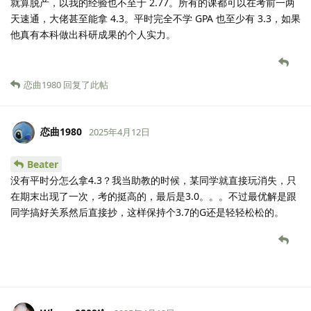
就算脱产，以我的经验也不至于 2.77。所有的课都可以在考前一两
天速通，大佬甚至能拿 4.3。平时完全不学 GPA 也至少有 3.3，如果
他真有本科做出科研成果的个人实力。
恋曲1980
回复了此帖
恋曲1980
2025年4月12日
Beater
没有平时分怎么拿4.3？我当助教的时候，某同学就直接玩消失，只
在期末出现了一次，考的挺高的，最后是3.0。。。不过最优解是跟
同学搞好关系然后直接抄，这样保持个3.7的G还是轻轻松松的。