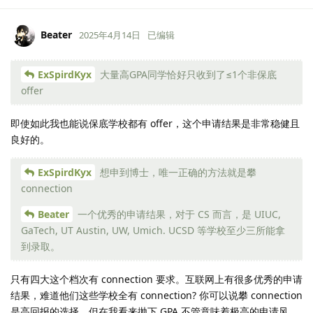
Beater
2025年4月14日
已编辑
ExSpirdKyx
大量高GPA同学恰好只收到了≤1个非保底
offer
即使如此我也能说保底学校都有 offer，这个申请结果是非常稳健且
良好的。
ExSpirdKyx
想申到博士，唯一正确的方法就是攀
connection
Beater
一个优秀的申请结果，对于 CS 而言，是 UIUC,
GaTech, UT Austin, UW, Umich. UCSD 等学校至少三所能拿
到录取。
只有四大这个档次有 connection 要求。互联网上有很多优秀的申请
结果，难道他们这些学校全有 connection? 你可以说攀 connection
是高回报的选择，但在我看来抛下 GPA 不管意味着极高的申请风