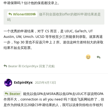
申请保障吗？估计他的保底都没录上。
Wloner0809🤟
做不到全面收割offer的都叫申请结果差是
吗
一个优秀的申请结果，对于 CS 而言，是 UIUC, GaTech, UT
Austin, UW, Umich. UCSD 等学校至少三所能拿到录取。就算再退
一步，Top 30 里也不应该只申上 2 所。迷信这种方差特别大的录取
结果不如去买彩票。
Beater
和
ExSpirdKyx
回复了此帖
ExSpirdKyx
2025年4月13日
Beater
能先以低GPA去MSRA再以低GPA去UIUC不该说明GPA
作用不大，connection is all you need 吗？现在飞跃网站炸了，但
是作为持续关注20级CS申请结果的人，我可以说拿到你给出学校列