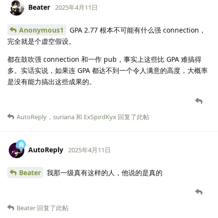
Beater
2025年4月11日
Anonymous1
GPA 2.77 根本不可能有什么强 connection，
完全就是个虚空假设。
都在鼓吹强 connection 和一作 pub，事实上这些比 GPA 难搞得
多。实话实说，如果连 GPA 都达不到一个令人满意的高度，大概率
是没有能力搞出这些成果的。
AutoReply
，
suriana
和
ExSpirdKyx
回复了此帖
AutoReply
2025年4月11日
Beater
我那一级真有这样的人，他说的是真的
Beater
回复了此帖