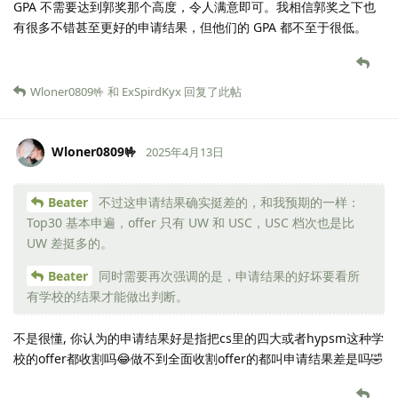
GPA 不需要达到郭奖那个高度，令人满意即可。我相信郭奖之下也
有很多不错甚至更好的申请结果，但他们的 GPA 都不至于很低。
Wloner0809🤟
和
ExSpirdKyx
回复了此帖
Wloner0809🤟
2025年4月13日
Beater
不过这申请结果确实挺差的，和我预期的一样：
Top30 基本申遍，offer 只有 UW 和 USC，USC 档次也是比
UW 差挺多的。
Beater
同时需要再次强调的是，申请结果的好坏要看所
有学校的结果才能做出判断。
不是很懂, 你认为的申请结果好是指把cs里的四大或者hypsm这种学
校的offer都收割吗😂做不到全面收割offer的都叫申请结果差是吗🤣