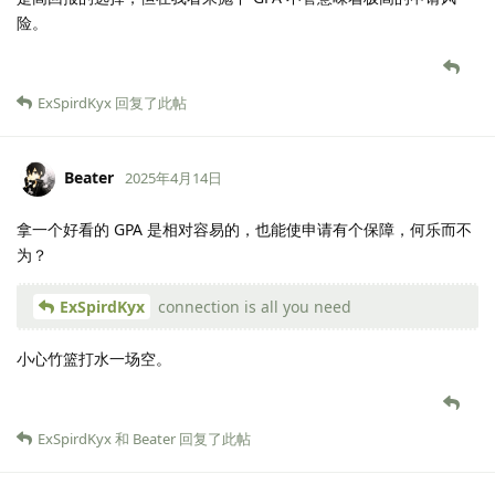
险。
ExSpirdKyx
回复了此帖
Beater
2025年4月14日
拿一个好看的 GPA 是相对容易的，也能使申请有个保障，何乐而不
为？
ExSpirdKyx
connection is all you need
小心竹篮打水一场空。
ExSpirdKyx
和
Beater
回复了此帖