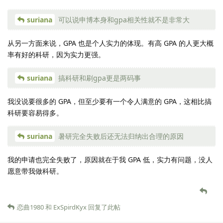
suriana
可以说申博本身和gpa相关性就不是非常大
从另一方面来说，GPA 也是个人实力的体现。有高 GPA 的人更大概
率有好的科研，因为实力更强。
suriana
搞科研和刷gpa更是两码事
我没说要很多的 GPA，但至少要有一个令人满意的 GPA，这相比搞
科研要容易得多。
suriana
暑研完全失败后还无法归纳出合理的原因
我的申请也完全失败了，原因就在于我 GPA 低，实力有问题，没人
愿意带我做科研。
恋曲1980
和
ExSpirdKyx
回复了此帖