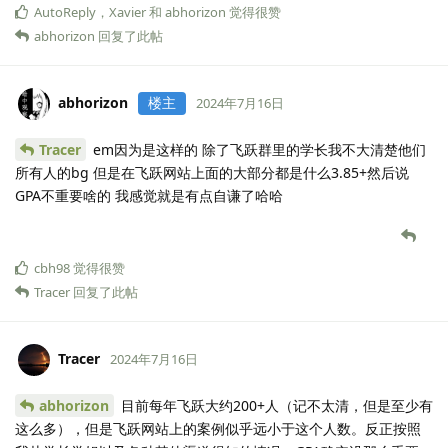
AutoReply
，
Xavier
和
abhorizon
觉得很赞
abhorizon
回复了此帖
abhorizon
楼主
2024年7月16日
Tracer
em因为是这样的 除了飞跃群里的学长我不大清楚他们
所有人的bg 但是在飞跃网站上面的大部分都是什么3.85+然后说
GPA不重要啥的 我感觉就是有点自谦了哈哈
cbh98
觉得很赞
Tracer
回复了此帖
Tracer
2024年7月16日
abhorizon
目前每年飞跃大约200+人（记不太清，但是至少有
这么多），但是飞跃网站上的案例似乎远小于这个人数。反正按照