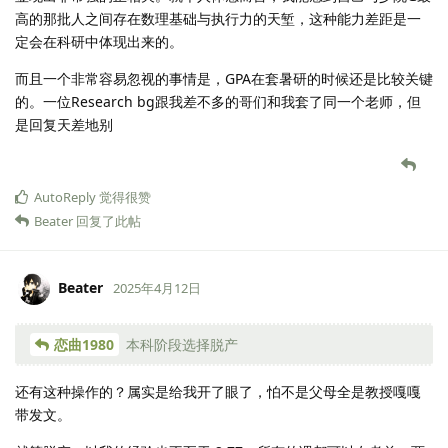
高的那批人之间存在数理基础与执行力的天堑，这种能力差距是一
定会在科研中体现出来的。
而且一个非常容易忽视的事情是，GPA在套暑研的时候还是比较关键
的。一位Research bg跟我差不多的哥们和我套了同一个老师，但
是回复天差地别
AutoReply
觉得很赞
Beater
回复了此帖
Beater
2025年4月12日
恋曲1980
本科阶段选择脱产
还有这种操作的？属实是给我开了眼了，怕不是父母全是教授嘎嘎
带发文。