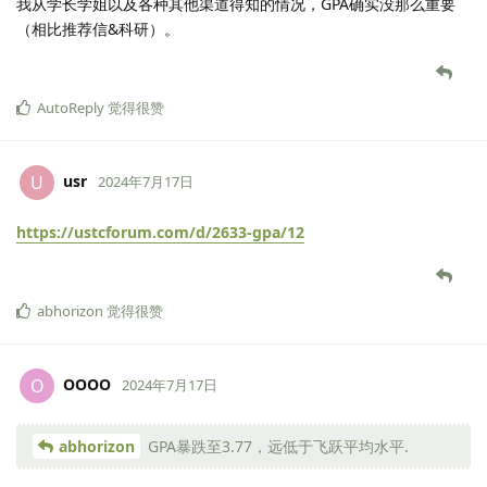
我从学长学姐以及各种其他渠道得知的情况，GPA确实没那么重要
（相比推荐信&科研）。
AutoReply
觉得很赞
usr
U
2024年7月17日
https://ustcforum.com/d/2633-gpa/12
abhorizon
觉得很赞
OOOO
O
2024年7月17日
abhorizon
GPA暴跌至3.77，远低于飞跃平均水平.