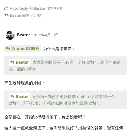
AutoReply
和
Bastian
觉得很赞
Beater
回复了此帖
Beater
2025年4月13日
Wloner0809🤟
为什么是结果差：
Beater
大概率的情况是只有这一个好 offer，剩下的都是
很一般的 offer
产生这种现象的原因：
Beater
运气好+与教授刚好特别 match 便能拿到一个
offer，这不代表比它档次低的项目也能拿到 offer。
全部都在一开始说得很清楚了，你是没看吗？
这人差一点就全聚德了，这叫结果很好？用类似的背景，能有任何