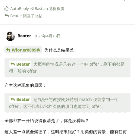
AutoReply
和
Bastian
觉得很赞
Beater
回复了此帖
Beater
2025年4月13日
Wloner0809🤟
为什么是结果差：
Beater
大概率的情况是只有这一个好 offer，剩下的都是
很一般的 offer
产生这种现象的原因：
Beater
运气好+与教授刚好特别 match 便能拿到一个
offer，这不代表比它档次低的项目也能拿到 offer。
全部都在一开始说得很清楚了，你是没看吗？
这人差一点就全聚德了，这叫结果很好？用类似的背景，能有任何