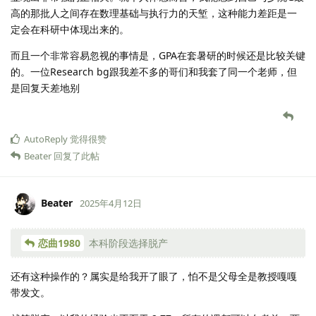
高的那批人之间存在数理基础与执行力的天堑，这种能力差距是一
定会在科研中体现出来的。
而且一个非常容易忽视的事情是，GPA在套暑研的时候还是比较关键
的。一位Research bg跟我差不多的哥们和我套了同一个老师，但
是回复天差地别
AutoReply
觉得很赞
Beater
回复了此帖
Beater
2025年4月12日
恋曲1980
本科阶段选择脱产
还有这种操作的？属实是给我开了眼了，怕不是父母全是教授嘎嘎
带发文。