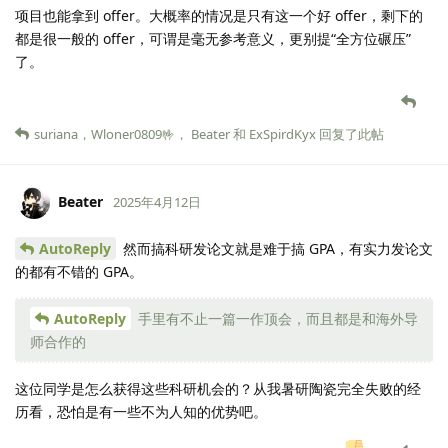
项目也能拿到 offer。大概率的情况是只有这一个好 offer，剩下的
都是很一般的 offer，可谓是毫无参考意义，更别提“全方位碾压”
了。
suriana
，
Wloner0809🤟
，
Beater
和
ExSpirdKyx
回复了此帖
Beater
2025年4月12日
AutoReply
然而搞科研发论文就是难于搞 GPA，有实力发论文
的都有不错的 GPA。
AutoReply
手里有不止一篇一作顶会，而且都是和海外导
师合作的
这位同学是怎么获得这些科研机会的？从我暑研陶瓷完全失败的经
历看，恐怕是有一些不为人知的优势吧。