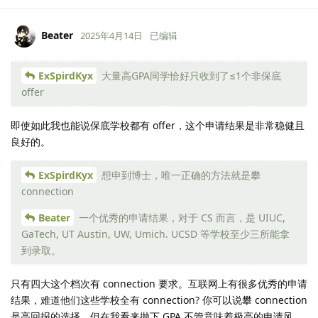
Beater
2025年4月14日
已编辑
ExSpirdKyx
大量高GPA同学恰好只收到了≤1个非保底
offer
即使如此我也能说保底学校都有 offer，这个申请结果是非常稳健且
良好的。
ExSpirdKyx
想申到博士，唯一正确的方法就是攀
connection
Beater
一个优秀的申请结果，对于 CS 而言，是 UIUC,
GaTech, UT Austin, UW, Umich. UCSD 等学校至少三所能拿
到录取。
只有四大这个档次有 connection 要求。互联网上有很多优秀的申请
结果，难道他们这些学校全有 connection? 你可以说攀 connection
是高回报的选择，但在我看来抛下 GPA 不管意味着极高的申请风