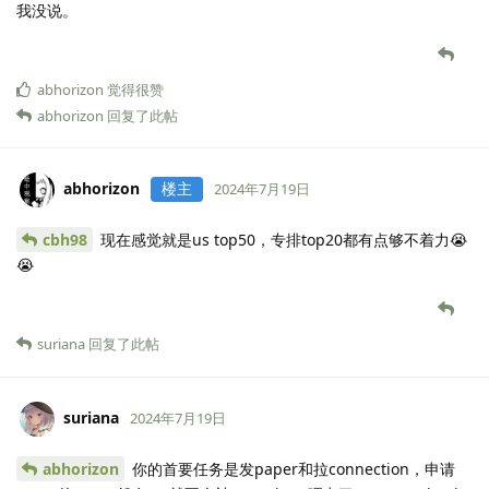
我没说。
abhorizon
觉得很赞
abhorizon
回复了此帖
abhorizon
楼主
2024年7月19日
cbh98
现在感觉就是us top50，专排top20都有点够不着力😭
😭
suriana
回复了此帖
suriana
2024年7月19日
abhorizon
你的首要任务是发paper和拉connection，申请