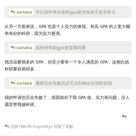
suriana
可以说申博本身和gpa相关性就不是非常大
从另一方面来说，GPA 也是个人实力的体现。有高 GPA 的人更大概
率有好的科研，因为实力更强。
suriana
搞科研和刷gpa更是两码事
我没说要很多的 GPA，但至少要有一个令人满意的 GPA，这相比搞
科研要容易得多。
suriana
暑研完全失败后还无法归纳出合理的原因
我的申请也完全失败了，原因就在于我 GPA 低，实力有问题，没人
愿意带我做科研。
恋曲1980
和
ExSpirdKyx
回复了此帖