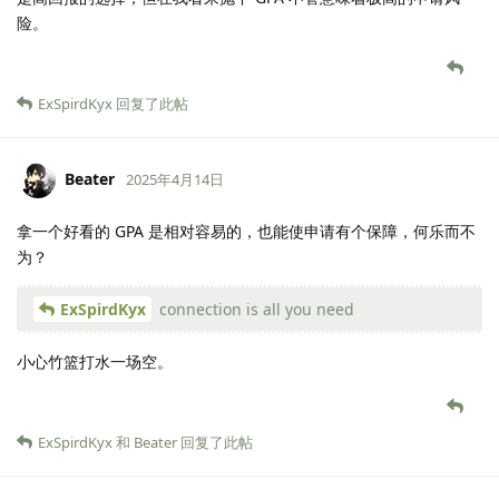
险。
ExSpirdKyx
回复了此帖
Beater
2025年4月14日
拿一个好看的 GPA 是相对容易的，也能使申请有个保障，何乐而不
为？
ExSpirdKyx
connection is all you need
小心竹篮打水一场空。
ExSpirdKyx
和
Beater
回复了此帖