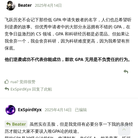
Beater
2025年4月14日
飞跃历史不会记下那些低 GPA 申请失败者的名字，人们也总希望听
到逆袭的故事。但优秀申请者中的大部分永远拥有不错的 GPA，在
竞争日益激烈的 CS 领域，GPA 和科研经历都是必需品。但如果让
我舍弃一个，我会舍弃科研，因为科研难度更高，因为我希望有所
保底。
他们逆袭成功不代表你能成功，鼓吹 GPA 无用是不负责任的行为。
rua?
觉得很赞
ExSpirdKyx
回复了此帖
ExSpirdKyx
2025年4月14日
已编辑
Beater
虽然实在丢脸，但是我觉得有必要分享一下我的亲身经
历才能让大家不要误入唯GPA论的歧途。