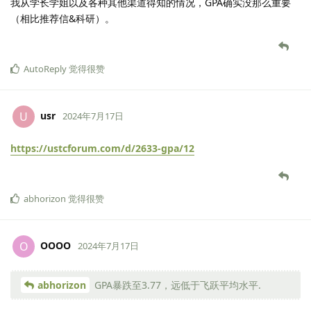
我从学长学姐以及各种其他渠道得知的情况，GPA确实没那么重要
（相比推荐信&科研）。
AutoReply
觉得很赞
usr
U
2024年7月17日
https://ustcforum.com/d/2633-gpa/12
abhorizon
觉得很赞
OOOO
O
2024年7月17日
abhorizon
GPA暴跌至3.77，远低于飞跃平均水平.