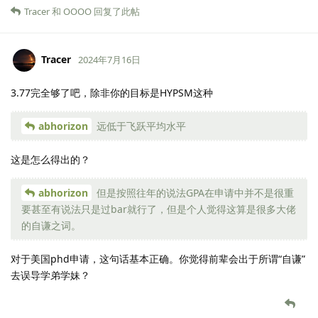
Tracer
和
OOOO
回复了此帖
Tracer
2024年7月16日
3.77完全够了吧，除非你的目标是HYPSM这种
abhorizon
远低于飞跃平均水平
这是怎么得出的？
abhorizon
但是按照往年的说法GPA在申请中并不是很重
要甚至有说法只是过bar就行了，但是个人觉得这算是很多大佬
的自谦之词。
对于美国phd申请，这句话基本正确。你觉得前辈会出于所谓“自谦”
去误导学弟学妹？