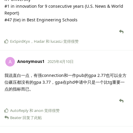
#1 in innovation for 9 consecutive years (U.S. News & World
Report)
#47 (tie) in Best Engineering Schools
ExSpirdKyx
，
Hadar
和
lucasLi
觉得很赞
Anonymous1
A
2025年4月10日
我说直白一点，有强connection和一作pub的gpa 2.77也可以全方
位碾压都没有的gpa 3.77，gpa在phd申请中只是一个比tg重要一
点的指标而已。
AutoReply
和
anon
觉得很赞
Beater
回复了此帖