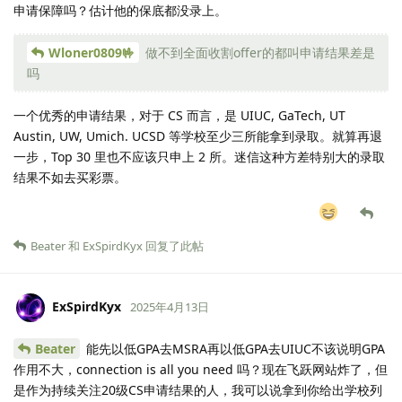
申请保障吗？估计他的保底都没录上。
Wloner0809🤟
做不到全面收割offer的都叫申请结果差是
吗
一个优秀的申请结果，对于 CS 而言，是 UIUC, GaTech, UT
Austin, UW, Umich. UCSD 等学校至少三所能拿到录取。就算再退
一步，Top 30 里也不应该只申上 2 所。迷信这种方差特别大的录取
结果不如去买彩票。
Beater
和
ExSpirdKyx
回复了此帖
ExSpirdKyx
2025年4月13日
Beater
能先以低GPA去MSRA再以低GPA去UIUC不该说明GPA
作用不大，connection is all you need 吗？现在飞跃网站炸了，但
是作为持续关注20级CS申请结果的人，我可以说拿到你给出学校列