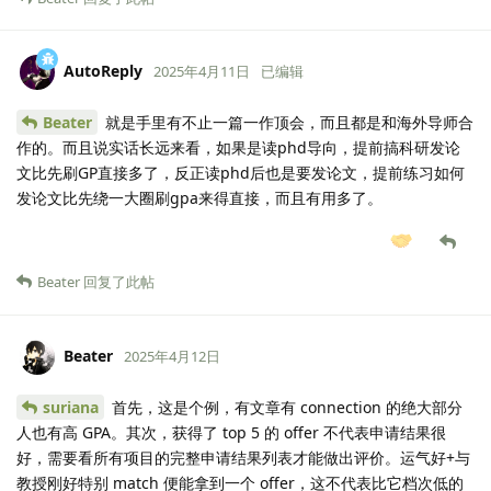
AutoReply
2025年4月11日
已编辑
Beater
就是手里有不止一篇一作顶会，而且都是和海外导师合
作的。而且说实话长远来看，如果是读phd导向，提前搞科研发论
文比先刷GP直接多了，反正读phd后也是要发论文，提前练习如何
发论文比先绕一大圈刷gpa来得直接，而且有用多了。
Beater
回复了此帖
Beater
2025年4月12日
suriana
首先，这是个例，有文章有 connection 的绝大部分
人也有高 GPA。其次，获得了 top 5 的 offer 不代表申请结果很
好，需要看所有项目的完整申请结果列表才能做出评价。运气好+与
教授刚好特别 match 便能拿到一个 offer，这不代表比它档次低的