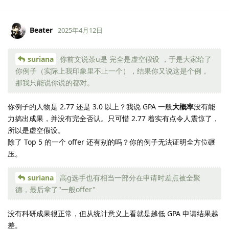
Beater
2025年4月12日
suriana
你前文说茶u是 完全是虚空假设 ，于是大家给了
你例子（实际上我印象里不止一个），结果你又说这是个例，
那我只能说你说的都对。
你例子的人物是 2.77 还是 3.0 以上？我说 GPA 一般
大概率
没有能
力搞出成果，并没有完全否认。只可惜 2.77 着实有点令人震惊了，
所以是虚空假设。
除了 Top 5 的一个 offer 还有别的吗？你的例子无法证明全方位碾
压。
suriana
高g选手也有相当一部分在申请时差点被全聚
德，最后拿了"一般offer"
没有科研成果很正常，但从统计意义上看就是越低 GPA 申请结果越
差。