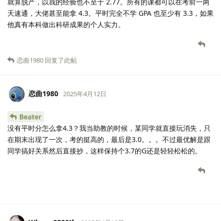
就算脱产，以我的经验也不至于 2.77。所有的课都可以在考前一两
天速通，大佬甚至能拿 4.3。平时完全不学 GPA 也至少有 3.3，如果
他真有本科做出科研成果的个人实力。
恋曲1980
回复了此帖
恋曲1980
2025年4月12日
Beater
没有平时分怎么拿4.3？我当助教的时候，某同学就直接玩消失，只
在期末出现了一次，考的挺高的，最后是3.0。。。不过最优解是跟
同学搞好关系然后直接抄，这样保持个3.7的G还是轻轻松松的。