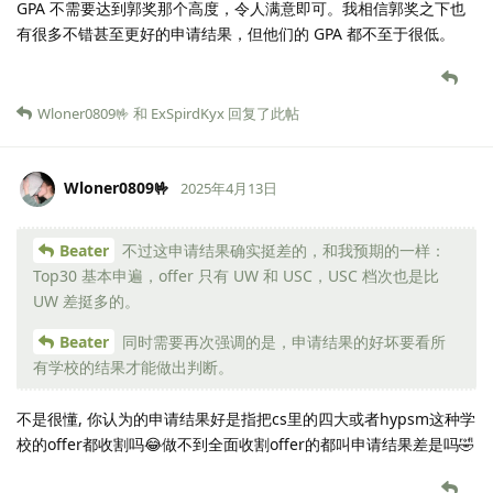
GPA 不需要达到郭奖那个高度，令人满意即可。我相信郭奖之下也
有很多不错甚至更好的申请结果，但他们的 GPA 都不至于很低。
Wloner0809🤟
和
ExSpirdKyx
回复了此帖
Wloner0809🤟
2025年4月13日
Beater
不过这申请结果确实挺差的，和我预期的一样：
Top30 基本申遍，offer 只有 UW 和 USC，USC 档次也是比
UW 差挺多的。
Beater
同时需要再次强调的是，申请结果的好坏要看所
有学校的结果才能做出判断。
不是很懂, 你认为的申请结果好是指把cs里的四大或者hypsm这种学
校的offer都收割吗😂做不到全面收割offer的都叫申请结果差是吗🤣