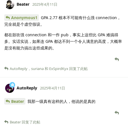
Beater
2025年4月11日
Anonymous1
GPA 2.77 根本不可能有什么强 connection，
完全就是个虚空假设。
都在鼓吹强 connection 和一作 pub，事实上这些比 GPA 难搞得
多。实话实说，如果连 GPA 都达不到一个令人满意的高度，大概率
是没有能力搞出这些成果的。
AutoReply
，
suriana
和
ExSpirdKyx
回复了此帖
AutoReply
2025年4月11日
Beater
我那一级真有这样的人，他说的是真的
Beater
回复了此帖