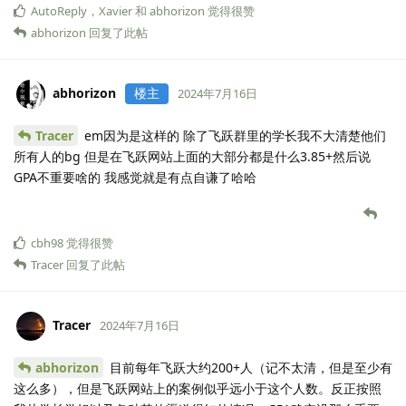
AutoReply
，
Xavier
和
abhorizon
觉得很赞
abhorizon
回复了此帖
abhorizon
楼主
2024年7月16日
Tracer
em因为是这样的 除了飞跃群里的学长我不大清楚他们
所有人的bg 但是在飞跃网站上面的大部分都是什么3.85+然后说
GPA不重要啥的 我感觉就是有点自谦了哈哈
cbh98
觉得很赞
Tracer
回复了此帖
Tracer
2024年7月16日
abhorizon
目前每年飞跃大约200+人（记不太清，但是至少有
这么多），但是飞跃网站上的案例似乎远小于这个人数。反正按照