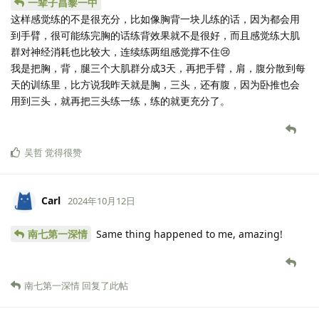
一辈子昌黎一中
这样感觉练的不是很充分，比如像胸背一块儿练的话，因为都会用
到手臂，很可能练完胸的话练背效果就不是很好，而且感觉练大肌
群对神经消耗也比较大，连续练两组感觉撑不住😢
我是把胸，背，腿三个大肌群分成3天，再把手臂，肩，腹分散到每
天的训练里，比方说我昨天就是胸，三头，还有腹，因为卧推也会
用到三头，就再把三头练一练，练的就更充分了。
吴哲
觉得很赞
Carl
2024年10月12日
南七第一深情
Same thing happened to me, amazing!
南七第一深情
回复了此帖