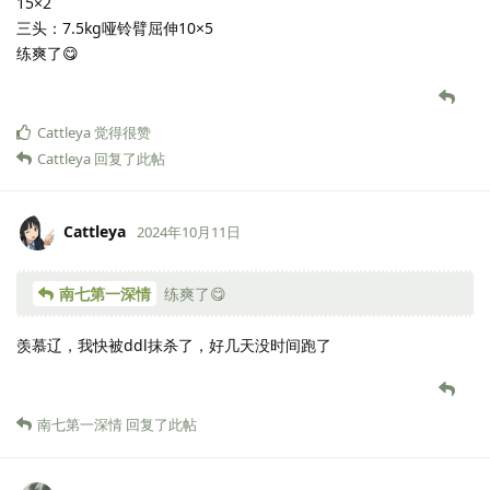
15×2
三头：7.5kg哑铃臂屈伸10×5
练爽了😋
Cattleya
觉得很赞
Cattleya
回复了此帖
Cattleya
2024年10月11日
南七第一深情
练爽了😋
羡慕辽，我快被ddl抹杀了，好几天没时间跑了
南七第一深情
回复了此帖