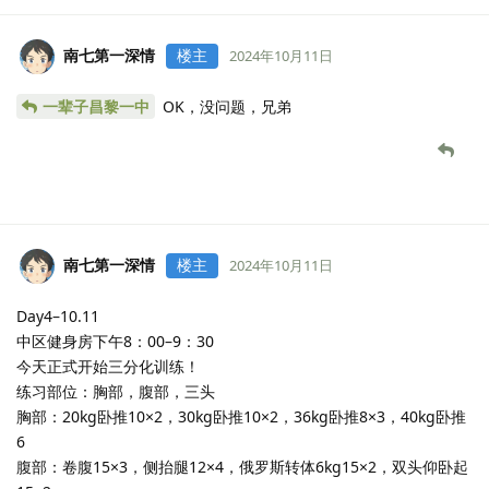
南七第一深情
楼主
2024年10月11日
一辈子昌黎一中
OK，没问题，兄弟
南七第一深情
楼主
2024年10月11日
Day4–10.11
中区健身房下午8：00–9：30
今天正式开始三分化训练！
练习部位：胸部，腹部，三头
胸部：20kg卧推10×2，30kg卧推10×2，36kg卧推8×3，40kg卧推
6
腹部：卷腹15×3，侧抬腿12×4，俄罗斯转体6kg15×2，双头仰卧起