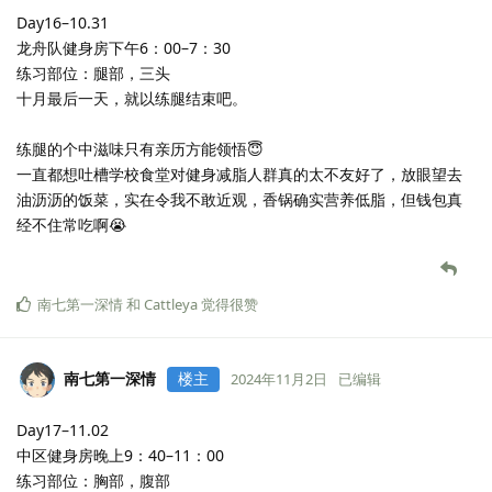
最近在体测，也得跑跑步，恢复下有氧能力。
–END–
南七第一深情
和
Cattleya
觉得很赞
南七第一深情
楼主
2024年10月25日
已编辑
Day12–10.25
中区健身房晚上7：30–8：30
今天学校开运动会，放假一天。鉴于此，自己应当平时加强锻炼，