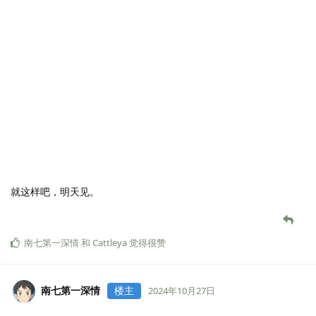
可以看出来目前进步不小，so keep fitting！
南七第一深情
楼主
2024年10月19日
已编辑