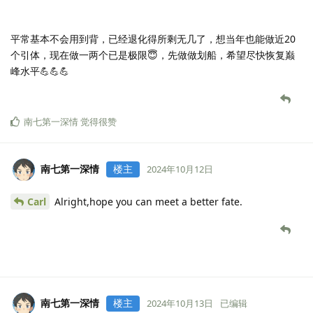
平常基本不会用到背，已经退化得所剩无几了，想当年也能做近20
个引体，现在做一两个已是极限😇，先做做划船，希望尽快恢复巅
峰水平💪💪💪
南七第一深情
觉得很赞
南七第一深情
楼主
2024年10月12日
Carl
Alright,hope you can meet a better fate.
南七第一深情
楼主
2024年10月13日
已编辑