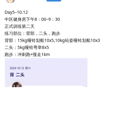
Day5–10.12
中区健身房下午8：00–9：30
正式训练第二天
练习部位：背部，二头，跑步
背部：15kg哑铃划船10x5,10kg站姿哑铃划船10x3
二头：5kg哑铃弯举8x5
跑步：冲刺跑+慢走1km