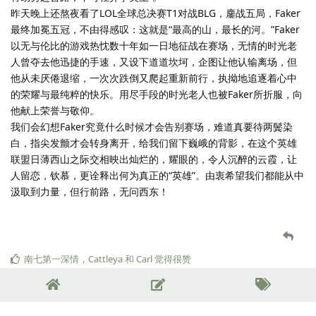
就这样吧，明天见。
南七第一深情
和
Cattleya
觉得很赞
南七第一深情
楼主
2024年10月27日