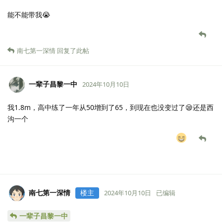
能不能带我😭
南七第一深情
回复了此帖
一辈子昌黎一中
2024年10月10日
我1.8m，高中练了一年从50增到了65，到现在也没变过了😪还是西
沟一个
南七第一深情
楼主
2024年10月10日
已编辑
一辈子昌黎一中