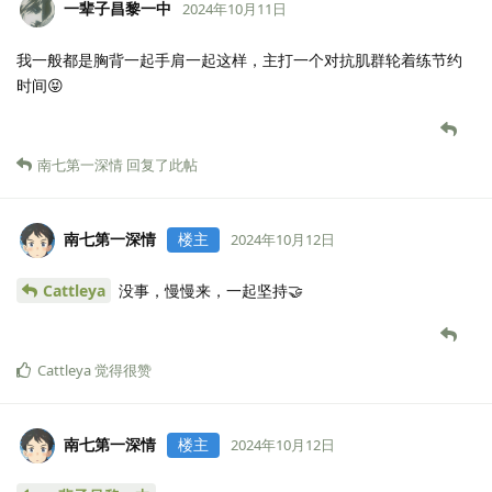
一辈子昌黎一中
2024年10月11日
我一般都是胸背一起手肩一起这样，主打一个对抗肌群轮着练节约
时间😝
南七第一深情
回复了此帖
南七第一深情
楼主
2024年10月12日
Cattleya
没事，慢慢来，一起坚持🤝
Cattleya
觉得很赞
南七第一深情
楼主
2024年10月12日