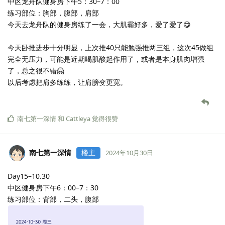
这几次训练前精力不是很兴奋，平时也有些松弛萎靡，感觉可以考
虑来点咖啡或者肌酸😇