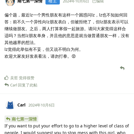
南七第一深情
楼主
2024年10月6日
已编辑
偏个题，最近lz一个男性朋友有这样一个困惑问lz，lz也不知如何回
答：前不久一个异性向lz朋友表白，但被拒绝了，但lz朋友表示可以
继续做朋友。之后，两人打算寒假一起旅游。请问大家觉得这样合
适吗？当然lz朋友单身，并且他的意思是就当做普通朋友一样，没有
其他越界的想法。
lz觉得此举似有不妥，但又说不明白为何。
欢迎大家友好发表看法，请勿打拳。😡
吴哲
觉得很赞
Carl
回复了此帖
Carl
2024年10月6日
南七第一深情
If you want to put your effort to go to a higher level of class of
people, I would suggest you to stop mess with this girl, who