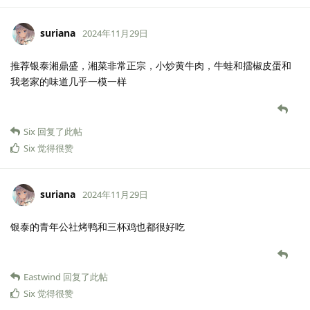
suriana
2024年11月29日
推荐银泰湘鼎盛，湘菜非常正宗，小炒黄牛肉，牛蛙和擂椒皮蛋和
我老家的味道几乎一模一样
Six
回复了此帖
Six
觉得很赞
suriana
2024年11月29日
银泰的青年公社烤鸭和三杯鸡也都很好吃
Eastwind
回复了此帖
Six
觉得很赞