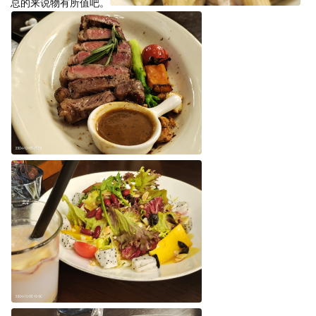
总的来说物有所值吧。