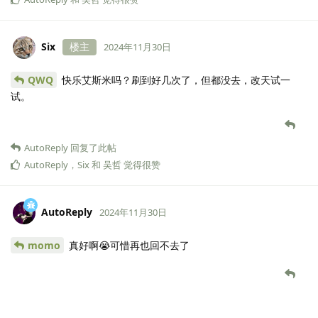
Six
楼主
2024年11月30日
QWQ
快乐艾斯米吗？刷到好几次了，但都没去，改天试一
试。
AutoReply
回复了此帖
AutoReply
，
Six
和
吴哲
觉得很赞
AutoReply
2024年11月30日
momo
真好啊😭可惜再也回不去了