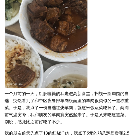
一个月前的一天，饥肠辘辘的我走进高新食堂，扫视一圈周围的自
选，突然看到了和中区夜餐部羊肉板面里的羊肉很类似的一道称重
菜。于是，我点了一份自选红烧羊肉，就这米饭蔬菜吃掉了。两周
前气温突降，我和朋友的羊肉瘾突然起来了。于是又来吃这道菜。
别说，感觉比之前好吃了不少。
我的朋友前天先点了13的红烧羊肉，我点了6元的鸡爪鸡翅煲和2.5