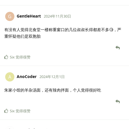
GentleHeart
G
2024年11月30日
有没有人觉得北食堂一楼称重窗口的几位叔叔长得都差不多🧐，严
重怀疑他们是双胞胎
Six
觉得很赞
AnoCoder
A
2024年12月1日
朱家小馆的羊杂汤面，还有辣肉拌面，个人觉得很好吃
Six
觉得很赞