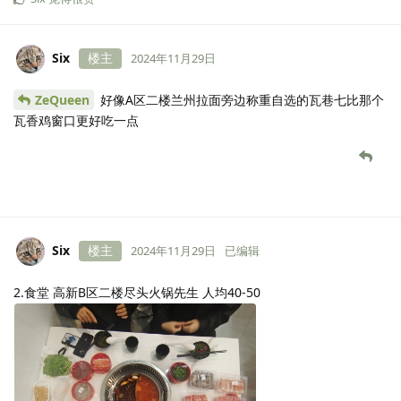
Six
楼主
2024年11月29日
ZeQueen
好像A区二楼兰州拉面旁边称重自选的瓦巷七比那个
瓦香鸡窗口更好吃一点
Six
楼主
2024年11月29日
已编辑
2.食堂 高新B区二楼尽头火锅先生 人均40-50