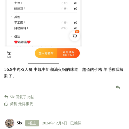
56.8牛肉双人餐 中规中矩潮汕火锅的味道，超值的价格 羊毛被我搞
到了。
Six
回复了此帖
吴哲
觉得很赞
Six
楼主
2024年12月4日
已编辑