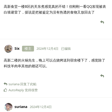
高新食堂一楼B区的关东煮感觉真的不错！但刚刚一看QQ发现被表
白墙避雷了，据说是把被鉴定为没有热透的食物又放回去了
Six
楼主
2024年12月4日
已编辑
高新二楼的火锅先生，晚上可以点烧烤送到宿舍楼下了，感觉除了
科技羊肉串其他的都还可以。
suriana
回复了此帖
AutoReply
觉得很赞
suriana
2024年12月4日