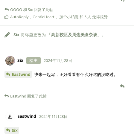
OOOO
和
Six
回复了此帖
AutoReply
，
GentleHeart
，
加个小鸡腿
和
5
人
觉得很赞
Six
将标题更改为 「
高新校区及周边美食杂谈
」。
Six
楼主
2024年11月28日
Eastwind
快来一起写，正好看看有什么好吃的没吃过。
Eastwind
回复了此帖
Eastwind
2024年11月28日
Six