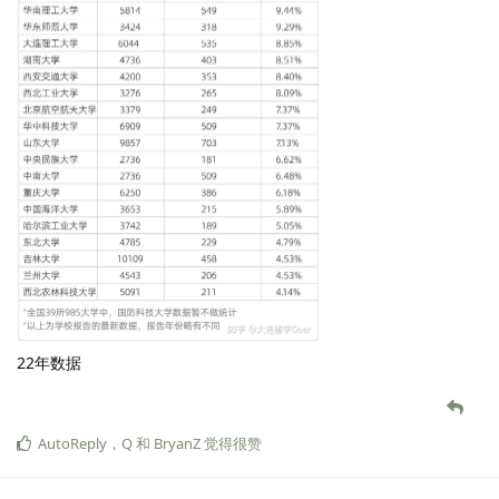
22年数据
AutoReply
，
Q
和
BryanZ
觉得很赞