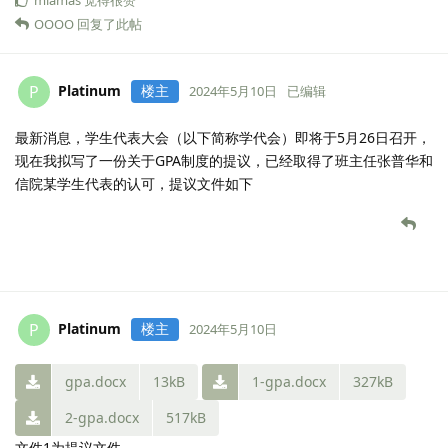
OOOO
回复了此帖
Platinum
楼主
P
2024年5月10日
已编辑
最新消息，学生代表大会（以下简称学代会）即将于5月26日召开，
现在我拟写了一份关于GPA制度的提议，已经取得了班主任张普华和
信院某学生代表的认可，提议文件如下
Platinum
楼主
P
2024年5月10日
gpa.docx
13kB
1-gpa.docx
327kB
2-gpa.docx
517kB
文件1为提议文件