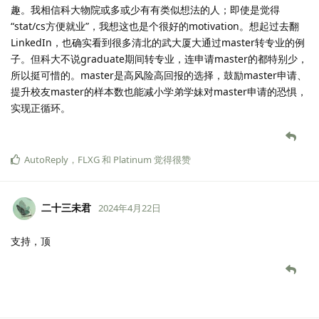
趣。我相信科大物院或多或少有有类似想法的人；即使是觉得
“stat/cs方便就业”，我想这也是个很好的motivation。想起过去翻
LinkedIn，也确实看到很多清北的武大厦大通过master转专业的例
子。但科大不说graduate期间转专业，连申请master的都特别少，
所以挺可惜的。master是高风险高回报的选择，鼓励master申请、
提升校友master的样本数也能减小学弟学妹对master申请的恐惧，
实现正循环。
AutoReply
，
FLXG
和
Platinum
觉得很赞
二十三未君
2024年4月22日
支持，顶