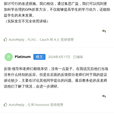
探讨可行的改进措施。我们相信，通过集思广益，我们可以找到更
加科学合理的GPA折算方法，不仅能够提高学生的学习动力，还能助
益学生的未来发展。
（实际发言不完全依照讲稿）
AutoReply
，
FLXG
，
Cauch
和
4
人
觉得很赞
Platinum
楼主
P
2024年4月17日
已编辑
反馈:领导和老师们都很亲切，没有一点架子。在我说完后他们当场
没有什么特别的反应。但是在后面的反馈部分老师们对于我的提议
谈论较少，主要在讨论其他同学提出的问题。最后教务处的吴老师
说他们了解了情况，会进一步调研。
AutoReply
，
Q
和
hoooooo
觉得很赞