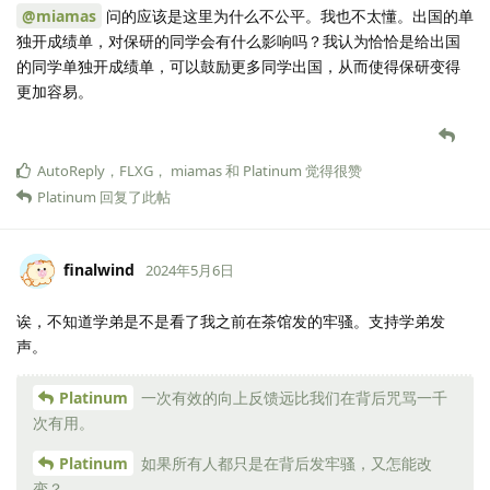
@miamas
问的应该是这里为什么不公平。我也不太懂。出国的单
独开成绩单，对保研的同学会有什么影响吗？我认为恰恰是给出国
的同学单独开成绩单，可以鼓励更多同学出国，从而使得保研变得
更加容易。
AutoReply
，
FLXG
，
miamas
和
Platinum
觉得很赞
Platinum
回复了此帖
finalwind
2024年5月6日
诶，不知道学弟是不是看了我之前在茶馆发的牢骚。支持学弟发
声。
Platinum
一次有效的向上反馈远比我们在背后咒骂一千
次有用。
Platinum
如果所有人都只是在背后发牢骚，又怎能改
变？