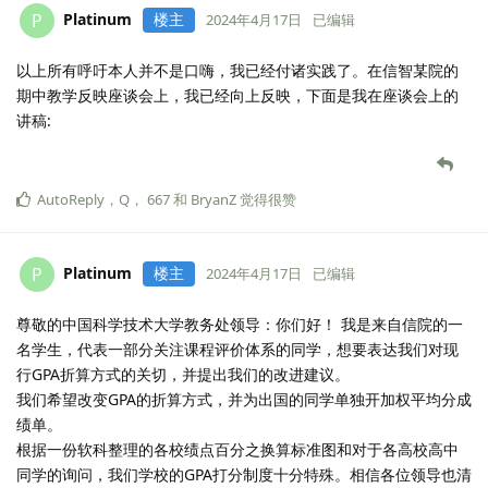
Platinum
楼主
P
2024年4月17日
已编辑
以上所有呼吁本人并不是口嗨，我已经付诸实践了。在信智某院的
期中教学反映座谈会上，我已经向上反映，下面是我在座谈会上的
讲稿:
AutoReply
，
Q
，
667
和
BryanZ
觉得很赞
Platinum
楼主
P
2024年4月17日
已编辑
尊敬的中国科学技术大学教务处领导：你们好！ 我是来自信院的一
名学生，代表一部分关注课程评价体系的同学，想要表达我们对现
行GPA折算方式的关切，并提出我们的改进建议。
我们希望改变GPA的折算方式，并为出国的同学单独开加权平均分成
绩单。
根据一份软科整理的各校绩点百分之换算标准图和对于各高校高中
同学的询问，我们学校的GPA打分制度十分特殊。相信各位领导也清