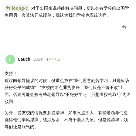
loong-c
对于出国来说很能解决问题，所以会有学校给出国学
生用另一套算法开成绩单，我认为我们学校也应该这样。
Cauch
C
2024年4月17日
支持！
建议向领导提议的时候，侧重点放在“我们愿意刻苦学习，只是应该
获得公平的成绩”，“友校的绩点通货膨胀，我们只是不得不改”上
面。否则可能会被有些老领导以“不好好学习，只想着投机取巧”为名
驳回。
另外，提友校的情况要多提清华，如果只提浙大，有些老领导们总
觉得他们学风浮躁，绩点放水，不屑于浙大为伍。但是说清华，领
导们还是服气的。