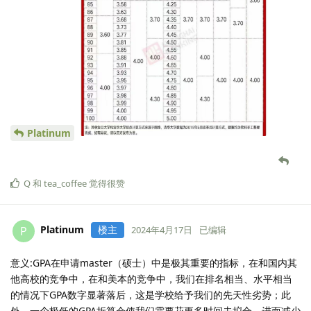
Platinum
Q
和
tea_coffee
觉得很赞
Platinum
楼主
P
2024年4月17日
已编辑
意义:GPA在申请master（硕士）中是极其重要的指标，在和国内其
他高校的竞争中，在和美本的竞争中，我们在排名相当、水平相当
的情况下GPA数字显著落后，这是学校给予我们的先天性劣势；此
外，一个极低的GPA折算会使我们需要花更多时间去拟合，进而减少