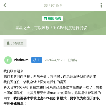
33
/
97
条
校园动态
星星之火，可以燎原！对GPA制度进行提议！
只看楼主
Platinum
楼主
P
2024年4月17日
已编辑
我们联合起来！
我们要共同向学校，向教务处，向学院，向老师反映我们的诉求！
我们要抓住一切机会让上面知道我们的需要！
科大目前的GPA折算模式和打分系统已经是陆本最差的一档了，想要
出国的同学们，尤其是想要申请master的同学，尤其是信智学部的
同学，
我们要要求学校改变GPA的折算模式，要争取为出国开加权
平均分成绩单！