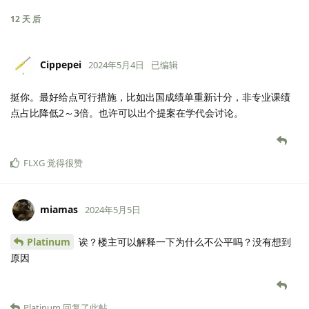
12 天
后
Cippepei
2024年5月4日
已编辑
挺你。最好给点可行措施，比如出国成绩单重新计分，非专业课绩
点占比降低2～3倍。也许可以出个提案在学代会讨论。
FLXG
觉得很赞
miamas
2024年5月5日
Platinum
诶？楼主可以解释一下为什么不公平吗？没有想到
原因
Platinum
回复了此帖