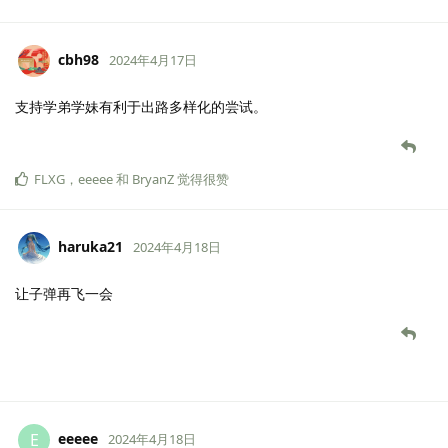
cbh98
2024年4月17日
支持学弟学妹有利于出路多样化的尝试。
FLXG
，
eeeee
和
BryanZ
觉得很赞
haruka21
2024年4月18日
让子弹再飞一会
eeeee
E
2024年4月18日