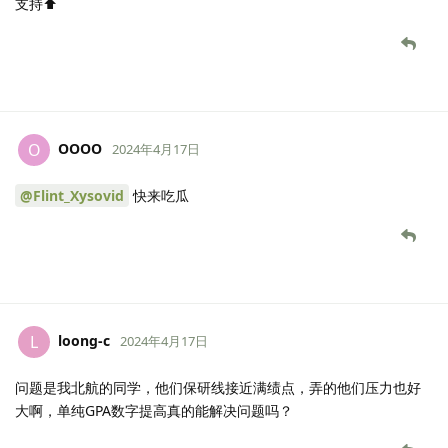
支持⬆️
OOOO
O
2024年4月17日
@Flint_Xysovid
快来吃瓜
loong-c
L
2024年4月17日
问题是我北航的同学，他们保研线接近满绩点，弄的他们压力也好
大啊，单纯GPA数字提高真的能解决问题吗？