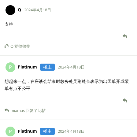
Q
2024年4月18日
支持
Q
觉得很赞
Platinum
楼主
P
2024年4月18日
想起来一点，在座谈会结束时教务处吴副处长表示为出国单开成绩
单有点不公平
miamas
回复了此帖
Platinum
楼主
P
2024年4月18日