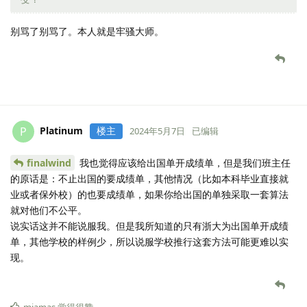
别骂了别骂了。本人就是牢骚大师。
Platinum
楼主
P
2024年5月7日
已编辑
finalwind
我也觉得应该给出国单开成绩单，但是我们班主任
的原话是：不止出国的要成绩单，其他情况（比如本科毕业直接就
业或者保外校）的也要成绩单，如果你给出国的单独采取一套算法
就对他们不公平。
说实话这并不能说服我。但是我所知道的只有浙大为出国单开成绩
单，其他学校的样例少，所以说服学校推行这套方法可能更难以实
现。
miamas
觉得很赞